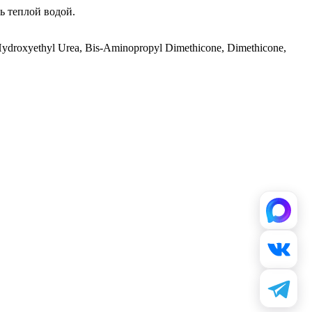
ь теплой водой.
 Hydroxyethyl Urea, Bis-Aminopropyl Dimethicone, Dimethicone,