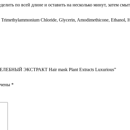
елить по всей длине и оставить на несколько минут, затем смыт
ryl Trimethylammonium Chloride, Glycerin, Amodimethicone, Ethanol,
ЦЕЛЕБНЫЙ ЭКСТРАКТ Hair mask Plant Extracts Luxurious”
ечены
*