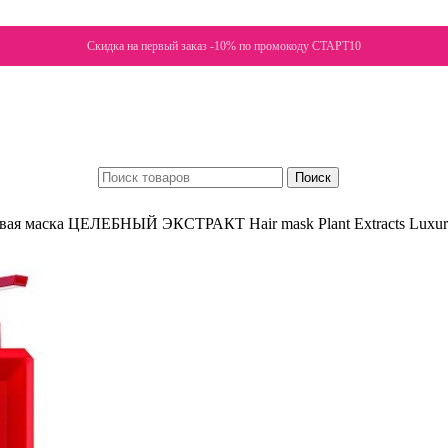
Скидка на первый заказ -10% по промокоду СТАРТ10
Поиск
ая маска ЦЕЛЕБНЫЙ ЭКСТРАКТ Hair mask Plant Extracts Luxur