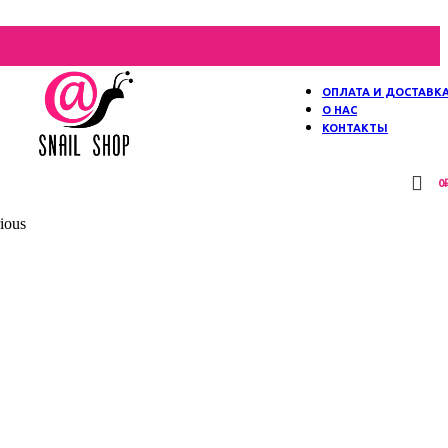
ОПЛАТА И ДОСТАВК
О НАС
КОНТАКТЫ
0
ious