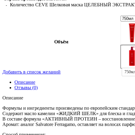
Количество CEVE Шелковая маска ЦЕЛЕБНЫЙ ЭКСТРАКТ Hai
Упаковка
Объём
288м
Добавить в список желаний
750м
Описание
Отзывы (0)
Описание
Формулы и ингредиенты произведены по европейским стандар
Содержит масло камелии «ЖИДКИЙ ШЕЛК» для блеска и глад
В составе формула «АКТИВНЫЙ ПРОТЕИН – восстановление и
Аромат: аналог Salvatore Ferragamo, оставляет на волосах па
Способ применения: