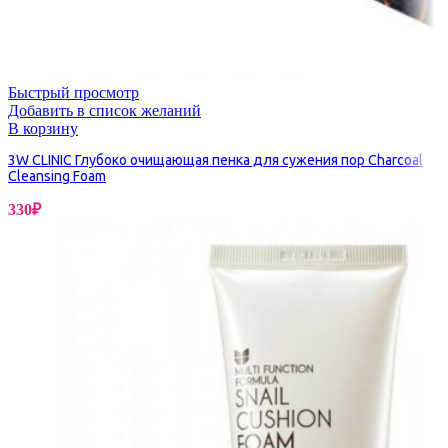
Быстрый просмотр
Добавить в список желаний
В корзину
3W CLINIC Глубоко очищающая пенка для сужения пор Charcoal
Cleansing Foam
330
₽