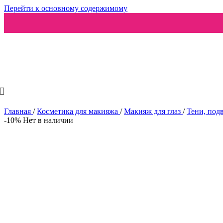
Перейти к основному содержимому
Ароматизаторы
Главная
/
Косметика для макияжа
/
Макияж для глаз
/
Тени, под
-10%
Нет в наличии