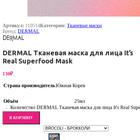
Артикул:
110514
Категория:
Тканевые маски
Бренд:
DERMAL
DERMAL Тканевая маска для лица It’s
Real Superfood Mask
130
₽
Страна производитель
Южная Корея
Объём
25мл
Количество DERMAL Тканевая маска для лица It's Real Sup
В КОРЗИНУ