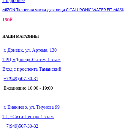
Подробнее
MIZON Тканевая маска для лица CICALURONIC WATER FIT MASK
150
₽
НАШИ МАГАЗИНЫ
г. Донецк, ул. Артема, 130
ТРЦ «Донецк-Сити», 1 этаж
Вход с проспекта Таманский
+7(949)507-30-31
Ежедневно 10:00 - 19:00
г. Енакиево, ул. Тиунова 99
ТЦ «Сити Центр» 1 этаж
+7(949)507-30-32