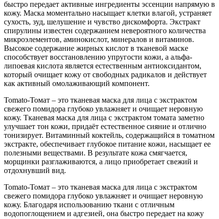
быстро передает активные ингредиенты эссенции напрямую в
кожу. Маска моментально насыщает клетки влагой, устраняет
сухость, зуд, шелушение и чувство дискомфорта. Экстракт
спирулины известен содержанием невероятного количества
микроэлементов, аминокислот, минералов и витаминов.
Высокое содержание жирных кислот в тканевой маске
способствует восстановлению упругости кожи, а альфа-
липоевая кислота является естественным антиоксидантом,
который очищает кожу от свободных радикалов и действует
как активный омолаживающий компонент.
Tomato-Томат – это тканевая маска для лица с экстрактом
свежего помидора глубоко увлажняет и очищает неровную
кожу. Тканевая маска для лица с экстрактом томата заметно
улучшает тон кожи, придаёт естественное сияние и отлично
тонизирует. Витаминный коктейль, содержащийся в томатном
экстракте, обеспечивает глубокое питание кожи, насыщает ее
полезными веществами. В результате кожа смягчается,
морщинки разглаживаются, а лицо приобретает свежий и
отдохнувший вид.
Tomato-Томат – это тканевая маска для лица с экстрактом
свежего помидора глубоко увлажняет и очищает неровную
кожу. Благодаря использованию ткани с отличным
водопоглощением и адгезией, она быстро передает на кожу