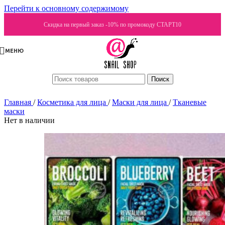
Перейти к основному содержимому
Скидка на первый заказ -10% по промокоду СТАРТ10
МЕНЮ
Поиск
Главная
/
Косметика для лица
/
Маски для лица
/
Тканевые
маски
Нет в наличии