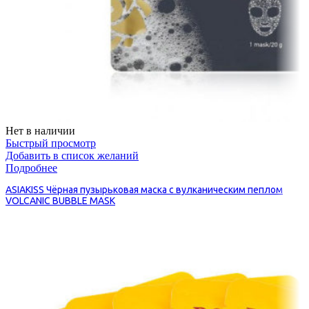
Нет в наличии
Быстрый просмотр
Добавить в список желаний
Подробнее
ASIAKISS Чёрная пузырьковая маска с вулканическим пеплом
VOLCANIC BUBBLE MASK