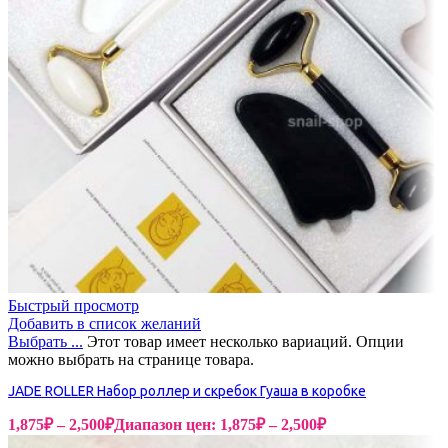
Быстрый просмотр
Добавить в список желаний
Выбрать ...
Этот товар имеет несколько вариаций. Опции
можно выбрать на странице товара.
JADE ROLLER Набор роллер и скребок Гуаша в коробке
1,875
₽
–
2,500
₽
Диапазон цен: 1,875₽ – 2,500₽