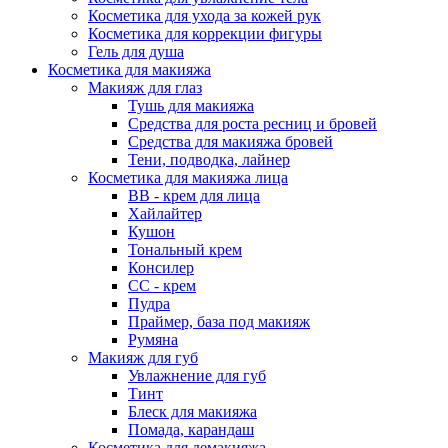
Косметика для ухода за кожей рук
Косметика для коррекции фигуры
Гель для душа
Косметика для макияжа
Макияж для глаз
Тушь для макияжа
Средства для роста ресниц и бровей
Средства для макияжа бровей
Тени, подводка, лайнер
Косметика для макияжа лица
ВВ - крем для лица
Хайлайтер
Кушон
Тональный крем
Консилер
СС - крем
Пудра
Праймер, база под макияж
Румяна
Макияж для губ
Увлажнение для губ
Тинт
Блеск для макияжа
Помада, карандаш
Косметика для демакияжа