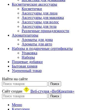
Косметические аксессуары
Косметички
Аксессуары для лица
Аксессуары для макияжа
Аксессуары для волос
Аксессуары для тела
Различные принадлежности
Ароматизаторы
Ароматы для дома
Ароматы для авто
Наборы и подарочные сертификаты
Упаковка
Наборы
Пищевые добавки
Бытовая химия
Уцененный товар
Найти на сайте
Поиск
Сайт создан
Веб-студия «ВебКреатив»
Поиск
Меню
Категории