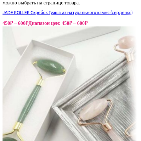
можно выбрать на странице товара.
JADE ROLLER Скребок Гуаша из натурального камня (сердечко)
450
₽
–
600
₽
Диапазон цен: 450₽ – 600₽