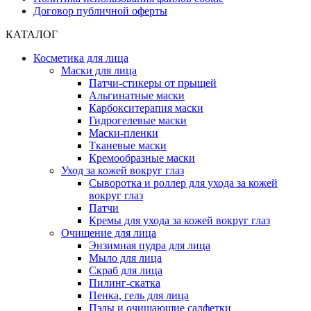
Договор публичной оферты
КАТАЛОГ
Косметика для лица
Маски для лица
Патчи-стикеры от прыщей
Альгинатные маски
Карбокситерапия маски
Гидрогелевые маски
Маски-пленки
Тканевые маски
Кремообразные маски
Уход за кожей вокруг глаз
Сыворотка и роллер для ухода за кожей
вокруг глаз
Патчи
Кремы для ухода за кожей вокруг глаз
Очищение для лица
Энзимная пудра для лица
Мыло для лица
Скраб для лица
Пилинг-скатка
Пенка, гель для лица
Пэды и очищающие салфетки