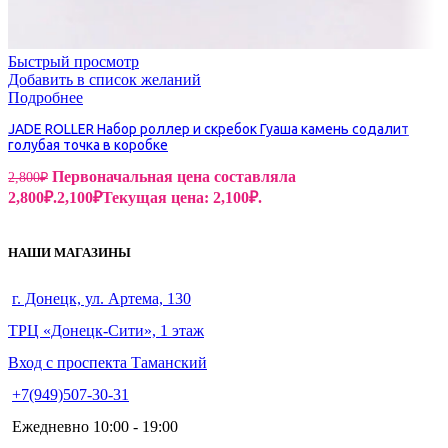
Быстрый просмотр
Добавить в список желаний
Подробнее
JADE ROLLER Набор роллер и скребок Гуаша камень содалит
голубая точка в коробке
Первоначальная цена составляла
2,800
₽
2,800₽.
2,100
₽
Текущая цена: 2,100₽.
НАШИ МАГАЗИНЫ
г. Донецк, ул. Артема, 130
ТРЦ «Донецк-Сити», 1 этаж
Вход с проспекта Таманский
+7(949)507-30-31
Ежедневно 10:00 - 19:00