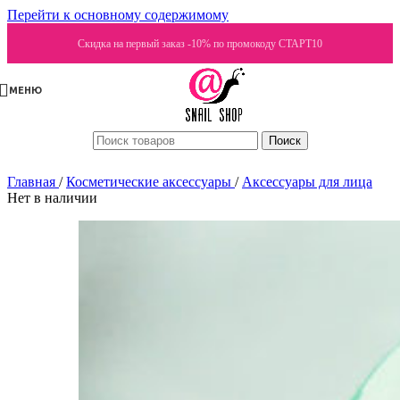
Перейти к основному содержимому
Скидка на первый заказ -10% по промокоду СТАРТ10
МЕНЮ
Поиск
Главная
/
Косметические аксессуары
/
Аксессуары для лица
Нет в наличии