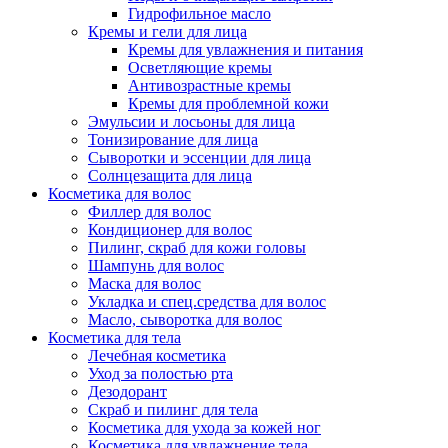
Гидрофильное масло
Кремы и гели для лица
Кремы для увлажнения и питания
Осветляющие кремы
Антивозрастные кремы
Кремы для проблемной кожи
Эмульсии и лосьоны для лица
Тонизирование для лица
Сыворотки и эссенции для лица
Солнцезащита для лица
Косметика для волос
Филлер для волос
Кондиционер для волос
Пилинг, скраб для кожи головы
Шампунь для волос
Маска для волос
Укладка и спец.средства для волос
Масло, сыворотка для волос
Косметика для тела
Лечебная косметика
Уход за полостью рта
Дезодорант
Скраб и пилинг для тела
Косметика для ухода за кожей ног
Косметика для увлажнение тела