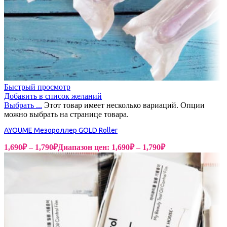
Быстрый просмотр
Добавить в список желаний
Выбрать ...
Этот товар имеет несколько вариаций. Опции
можно выбрать на странице товара.
AYOUME Мезороллер GOLD Roller
1,690
₽
–
1,790
₽
Диапазон цен: 1,690₽ – 1,790₽