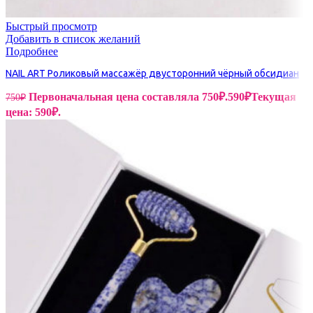
Быстрый просмотр
Добавить в список желаний
Подробнее
NAIL ART Роликовый массажёр двусторонний чёрный обсидиан
Первоначальная цена составляла 750₽.
590
₽
Текущая
750
₽
цена: 590₽.