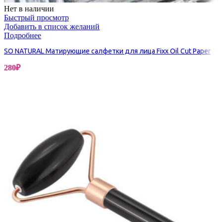
Нет в наличии
Быстрый просмотр
Добавить в список желаний
Подробнее
SO NATURAL Матирующие салфетки для лица Fixx Oil Cut Paper
280
₽