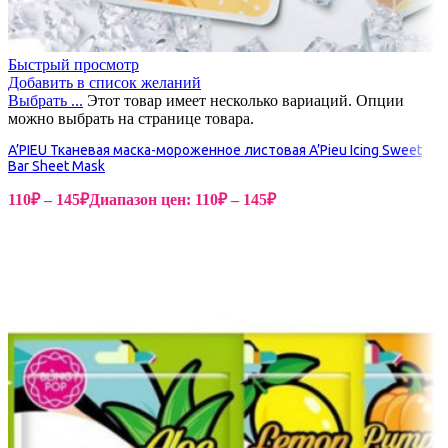
Быстрый просмотр
Добавить в список желаний
Выбрать ...
Этот товар имеет несколько вариаций. Опции
можно выбрать на странице товара.
A’PIEU Тканевая маска-мороженное листовая A’Pieu Icing Sweet
Bar Sheet Mask
110
₽
–
145
₽
Диапазон цен: 110₽ – 145₽