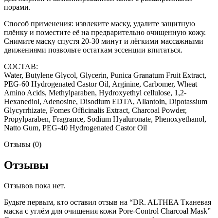
порами.
Способ применения: извлеките маску, удалите защитную
плёнку и поместите её на предварительно очищенную кожу.
Снимите маску спустя 20-30 минут и лёгкими массажными
движениями позвольте остаткам эссенции впитаться.
СОСТАВ:
Water, Butylene Glycol, Glycerin, Punica Granatum Fruit Extract,
PEG-60 Hydrogenated Castor Oil, Arginine, Carbomer, Wheat
Amino Acids, Methylparaben, Hydroxyethyl cellulose, 1,2-
Hexanediol, Adenosine, Disodium EDTA, Allantoin, Dipotassium
Glycyrrhizate, Fomes Officinalis Extract, Charcoal Powder,
Propylparaben, Fragrance, Sodium Hyaluronate, Phenoxyethanol,
Natto Gum, PEG-40 Hydrogenated Castor Oil
Отзывы (0)
Отзывы
Отзывов пока нет.
Будьте первым, кто оставил отзыв на “DR. ALTHEA Тканевая
маска с углём для очищения кожи Pore-Control Charcoal Mask”