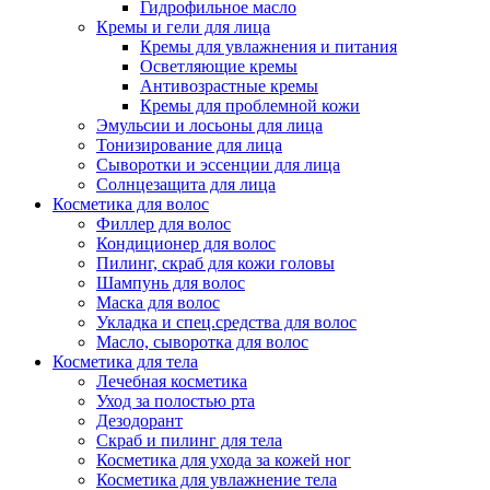
Гидрофильное масло
Кремы и гели для лица
Кремы для увлажнения и питания
Осветляющие кремы
Антивозрастные кремы
Кремы для проблемной кожи
Эмульсии и лосьоны для лица
Тонизирование для лица
Сыворотки и эссенции для лица
Солнцезащита для лица
Косметика для волос
Филлер для волос
Кондиционер для волос
Пилинг, скраб для кожи головы
Шампунь для волос
Маска для волос
Укладка и спец.средства для волос
Масло, сыворотка для волос
Косметика для тела
Лечебная косметика
Уход за полостью рта
Дезодорант
Скраб и пилинг для тела
Косметика для ухода за кожей ног
Косметика для увлажнение тела