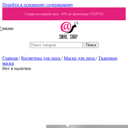
Перейти к основному содержимому
Скидка на первый заказ -10% по промокоду СТАРТ10
МЕНЮ
Поиск
Главная
/
Косметика для лица
/
Маски для лица
/
Тканевые
маски
Нет в наличии