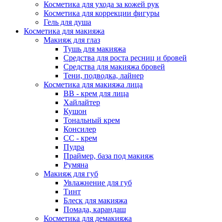
Косметика для ухода за кожей рук
Косметика для коррекции фигуры
Гель для душа
Косметика для макияжа
Макияж для глаз
Тушь для макияжа
Средства для роста ресниц и бровей
Средства для макияжа бровей
Тени, подводка, лайнер
Косметика для макияжа лица
ВВ - крем для лица
Хайлайтер
Кушон
Тональный крем
Консилер
СС - крем
Пудра
Праймер, база под макияж
Румяна
Макияж для губ
Увлажнение для губ
Тинт
Блеск для макияжа
Помада, карандаш
Косметика для демакияжа