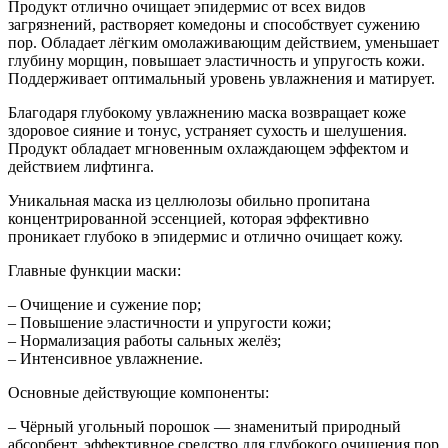
Продукт отлично очищает эпидермис от всех видов
загрязнений, растворяет комедоны и способствует сужению
пор. Обладает лёгким омолаживающим действием, уменьшает
глубину морщин, повышает эластичность и упругость кожи.
Поддерживает оптимальный уровень увлажнения и матирует.
Благодаря глубокому увлажнению маска возвращает коже
здоровое сияние и тонус, устраняет сухость и шелушения.
Продукт обладает мгновенным охлаждающем эффектом и
действием лифтинга.
Уникальная маска из целлюлозы обильно пропитана
концентрированной эссенцией, которая эффективно
проникает глубоко в эпидермис и отлично очищает кожу.
Главные функции маски:
– Очищение и сужение пор;
– Повышение эластичности и упругости кожи;
– Нормализация работы сальных желёз;
– Интенсивное увлажнение.
Основные действующие компоненты:
– Чёрный угольный порошок — знаменитый природный
абсорбент, эффективное средство для глубокого очищения пор