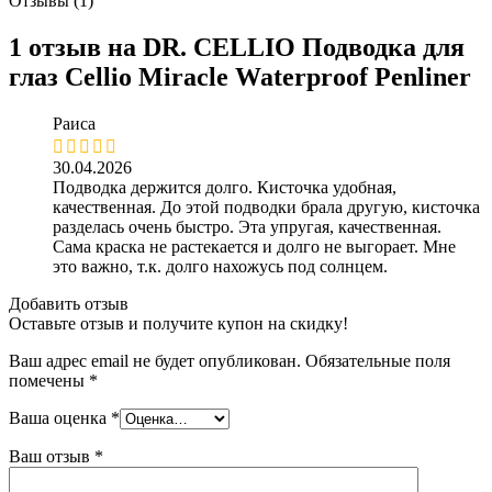
Отзывы (1)
1 отзыв на
DR. CELLIO Подводка для
глаз Cellio Miracle Waterproof Penliner
Раиса
30.04.2026
Подводка держится долго. Кисточка удобная,
качественная. До этой подводки брала другую, кисточка
разделась очень быстро. Эта упругая, качественная.
Сама краска не растекается и долго не выгорает. Мне
это важно, т.к. долго нахожусь под солнцем.
Добавить отзыв
Оставьте отзыв и получите купон на скидку!
Ваш адрес email не будет опубликован.
Обязательные поля
помечены
*
Ваша оценка
*
Ваш отзыв
*