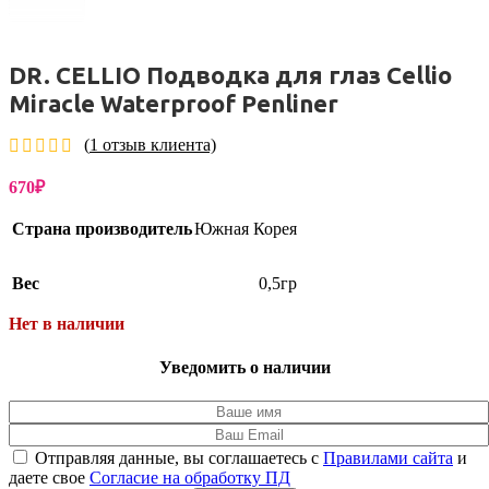
DR. CELLIO Подводка для глаз Cellio
Miracle Waterproof Penliner
(
1
отзыв клиента)
670
₽
Страна производитель
Южная Корея
Вес
0,5гр
Нет в наличии
Уведомить о наличии
Отправляя данные, вы соглашаетесь с
Правилами сайта
и
даете свое
Согласие на обработку ПД