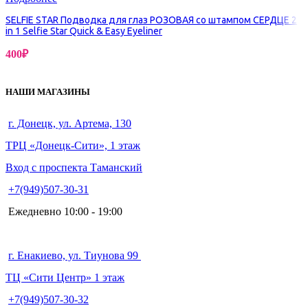
SELFIE STAR Подводка для глаз РОЗОВАЯ со штампом СЕРДЦЕ 2
in 1 Selfie Star Quick & Easy Eyeliner
400
₽
НАШИ МАГАЗИНЫ
г. Донецк, ул. Артема, 130
ТРЦ «Донецк-Сити», 1 этаж
Вход с проспекта Таманский
+7(949)507-30-31
Ежедневно 10:00 - 19:00
г. Енакиево, ул. Тиунова 99
ТЦ «Сити Центр» 1 этаж
+7(949)507-30-32