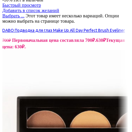
Быстрый просмотр
Добавить в список желаний
Выбрать ...
Этот товар имеет несколько вариаций. Опции
можно выбрать на странице товара.
DABO Подводка для глаз Make Up All Day Perfect Brush Eyeliner
Первоначальная цена составляла 700₽.
630
₽
Текущая
700
₽
цена: 630₽.