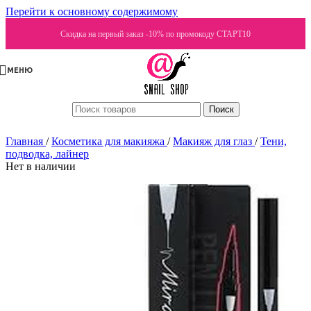
Перейти к основному содержимому
Скидка на первый заказ -10% по промокоду СТАРТ10
МЕНЮ
Поиск
Главная
/
Косметика для макияжа
/
Макияж для глаз
/
Тени,
подводка, лайнер
Нет в наличии