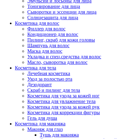
Эмульсии и лосьоны для лица
Тонизирование для лица
Сыворотки и эссенции для лица
Солнцезащита для лица
Косметика для волос
Филлер для волос
Кондиционер для волос
Пилинг, скраб для кожи головы
Шампунь для волос
Маска для волос
Укладка и спец.средства для волос
Масло, сыворотка для волос
Косметика для тела
Лечебная косметика
Уход за полостью рта
Дезодорант
Скраб и пилинг для тела
Косметика для ухода за кожей ног
Косметика для увлажнение тела
Косметика для ухода за кожей рук
Косметика для коррекции фигуры
Гель для душа
Косметика для макияжа
Макияж для глаз
Тушь для макияжа