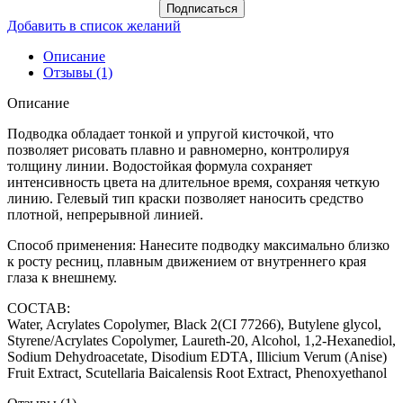
Подписаться
Добавить в список желаний
Описание
Отзывы (1)
Описание
Подводка обладает тонкой и упругой кисточкой, что
позволяет рисовать плавно и равномерно, контролируя
толщину линии. Водостойкая формула сохраняет
интенсивность цвета на длительное время, сохраняя четкую
линию. Гелевый тип краски позволяет наносить средство
плотной, непрерывной линией.
Способ применения: Нанесите подводку максимально близко
к росту ресниц, плавным движением от внутреннего края
глаза к внешнему.
СОСТАВ:
Water, Acrylates Copolymer, Black 2(CI 77266), Butylene glycol,
Styrene/Acrylates Copolymer, Laureth-20, Alcohol, 1,2-Hexanediol,
Sodium Dehydroacetate, Disodium EDTA, Illicium Verum (Anise)
Fruit Extract, Scutellaria Baicalensis Root Extract, Phenoxyethanol