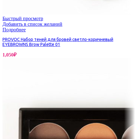
Быстрый просмотр
Добавить в список желаний
Подробнее
PROVOC Набор теней для бровей светло-коричневый
EYEBROWNS Brow Palette 01
1,050
₽