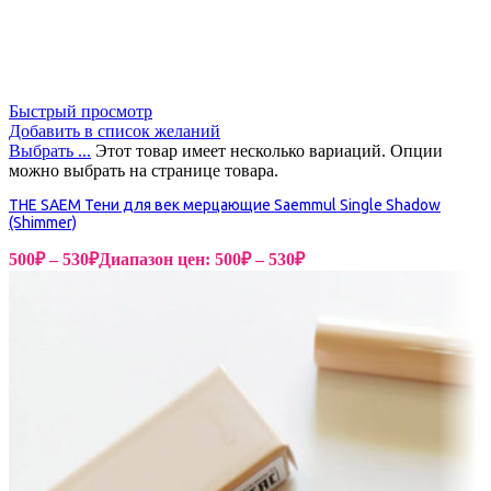
Быстрый просмотр
Добавить в список желаний
Выбрать ...
Этот товар имеет несколько вариаций. Опции
можно выбрать на странице товара.
THE SAEM Тени для век мерцающие Saemmul Single Shadow
(Shimmer)
500
₽
–
530
₽
Диапазон цен: 500₽ – 530₽