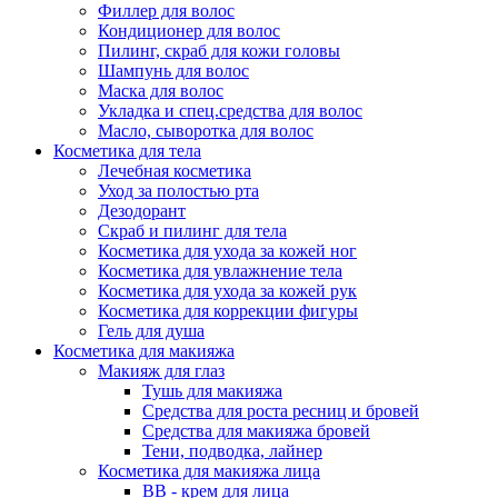
Филлер для волос
Кондиционер для волос
Пилинг, скраб для кожи головы
Шампунь для волос
Маска для волос
Укладка и спец.средства для волос
Масло, сыворотка для волос
Косметика для тела
Лечебная косметика
Уход за полостью рта
Дезодорант
Скраб и пилинг для тела
Косметика для ухода за кожей ног
Косметика для увлажнение тела
Косметика для ухода за кожей рук
Косметика для коррекции фигуры
Гель для душа
Косметика для макияжа
Макияж для глаз
Тушь для макияжа
Средства для роста ресниц и бровей
Средства для макияжа бровей
Тени, подводка, лайнер
Косметика для макияжа лица
ВВ - крем для лица