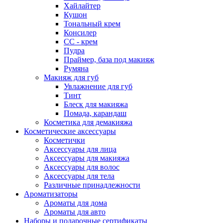
Хайлайтер
Кушон
Тональный крем
Консилер
СС - крем
Пудра
Праймер, база под макияж
Румяна
Макияж для губ
Увлажнение для губ
Тинт
Блеск для макияжа
Помада, карандаш
Косметика для демакияжа
Косметические аксессуары
Косметички
Аксессуары для лица
Аксессуары для макияжа
Аксессуары для волос
Аксессуары для тела
Различные принадлежности
Ароматизаторы
Ароматы для дома
Ароматы для авто
Наборы и подарочные сертификаты