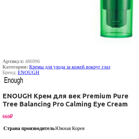
Артикул:
486996
Категория:
Кремы для ухода за кожей вокруг глаз
Бренд:
ENOUGH
ENOUGH Крем для век Premium Pure
Tree Balancing Pro Calming Eye Cream
660
₽
Страна производитель
Южная Корея