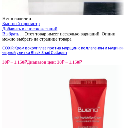
Нет в наличии
Быстрый просмотр
Добавить в список желаний
Выбрать ...
Этот товар имеет несколько вариаций. Опции
можно выбрать на странице товара.
COXIR Крем вокруг глаз против морщин с коллагеном и муцином
черной улитки Black Snail Collagen
30
₽
–
1,150
₽
Диапазон цен: 30₽ – 1,150₽