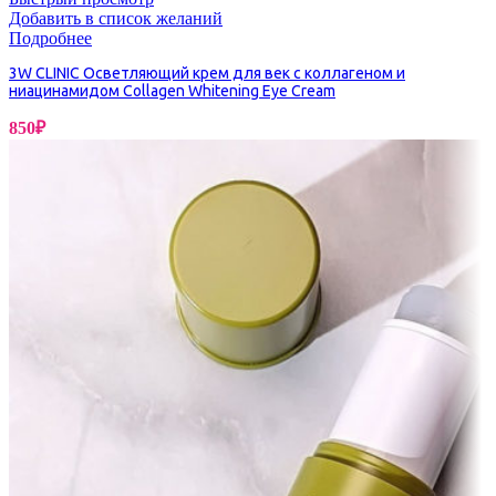
Добавить в список желаний
Подробнее
3W CLINIC Осветляющий крем для век с коллагеном и
ниацинамидом Collagen Whitening Eye Cream
850
₽