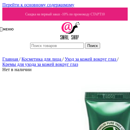
Перейти к основному содержимому
Скидка на первый заказ -10% по промокоду СТАРТ10
МЕНЮ
Поиск
Главная
/
Косметика для лица
/
Уход за кожей вокруг глаз
/
Кремы для ухода за кожей вокруг глаз
Нет в наличии