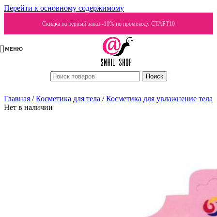
Перейти к основному содержимому
Скидка на первый заказ -10% по промокоду СТАРТ10
МЕНЮ
Поиск
Главная
/
Косметика для тела
/
Косметика для увлажнение тела
Нет в наличии