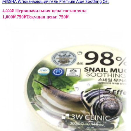
MISSHA Успокаивающий гель Premium Aloe Soothing Gel
Первоначальная цена составляла
1,000
₽
1,000₽.
750
₽
Текущая цена: 750₽.