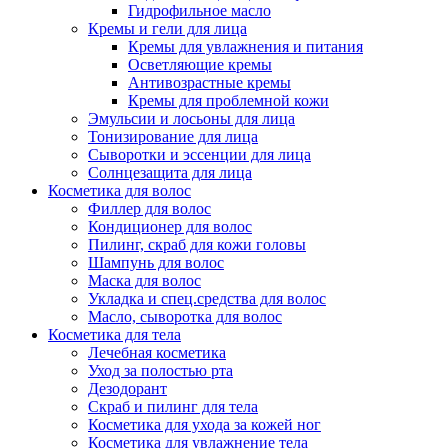
Гидрофильное масло
Кремы и гели для лица
Кремы для увлажнения и питания
Осветляющие кремы
Антивозрастные кремы
Кремы для проблемной кожи
Эмульсии и лосьоны для лица
Тонизирование для лица
Сыворотки и эссенции для лица
Солнцезащита для лица
Косметика для волос
Филлер для волос
Кондиционер для волос
Пилинг, скраб для кожи головы
Шампунь для волос
Маска для волос
Укладка и спец.средства для волос
Масло, сыворотка для волос
Косметика для тела
Лечебная косметика
Уход за полостью рта
Дезодорант
Скраб и пилинг для тела
Косметика для ухода за кожей ног
Косметика для увлажнение тела