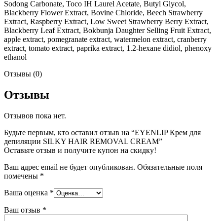
Sodong Carbonate, Toco IH Laurel Acetate, Butyl Glycol,
Blackberry Flower Extract, Bovine Chloride, Beech Strawberry
Extract, Raspberry Extract, Low Sweet Strawberry Berry Extract,
Blackberry Leaf Extract, Bokbunja Daughter Selling Fruit Extract,
apple extract, pomegranate extract, watermelon extract, cranberry
extract, tomato extract, paprika extract, 1.2-hexane didiol, phenoxy
ethanol
Отзывы (0)
Отзывы
Отзывов пока нет.
Будьте первым, кто оставил отзыв на “EYENLIP Крем для
депиляции SILKY HAIR REMOVAL CREAM”
Оставьте отзыв и получите купон на скидку!
Ваш адрес email не будет опубликован.
Обязательные поля
помечены
*
Ваша оценка
*
Ваш отзыв
*