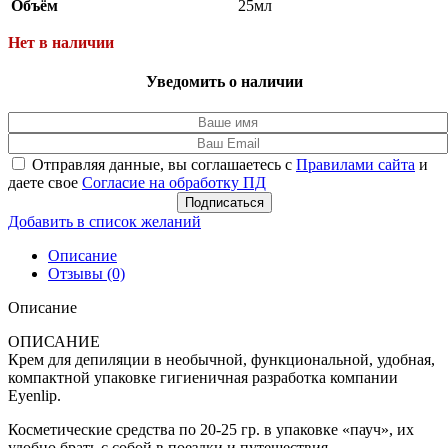
Объём
25мл
Нет в наличии
Уведомить о наличии
Отправляя данные, вы соглашаетесь с
Правилами сайта
и
даете свое
Согласие на обработку ПД
Подписаться
Добавить в список желаний
Описание
Отзывы (0)
Описание
ОПИСАНИЕ
Крем для депиляции в необычной, функциональной, удобная,
компактной упаковке гигиеничная разработка компании
Eyenlip.
Косметические средства по 20-25 гр. в упаковке «пауч», их
удобно брать с собой в поездки и путешествия.