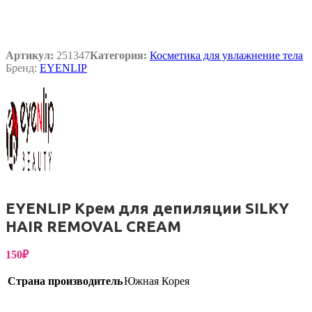
Артикул:
251347
Категория:
Косметика для увлажнение тела
Бренд:
EYENLIP
EYENLIP Крем для депиляции SILKY
HAIR REMOVAL CREAM
150
₽
Страна производитель
Южная Корея