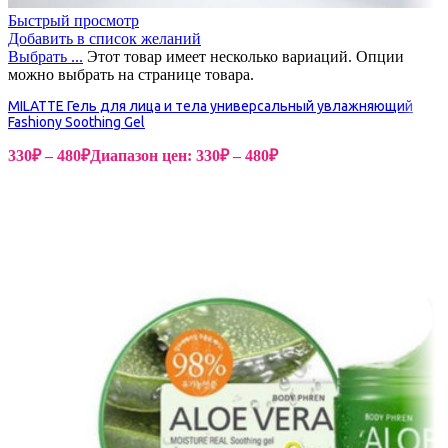
Быстрый просмотр
Добавить в список желаний
Выбрать ...
Этот товар имеет несколько вариаций. Опции
можно выбрать на странице товара.
MILATTE Гель для лица и тела универсальный увлажняющий
Fashiony Soothing Gel
330
₽
–
480
₽
Диапазон цен: 330₽ – 480₽