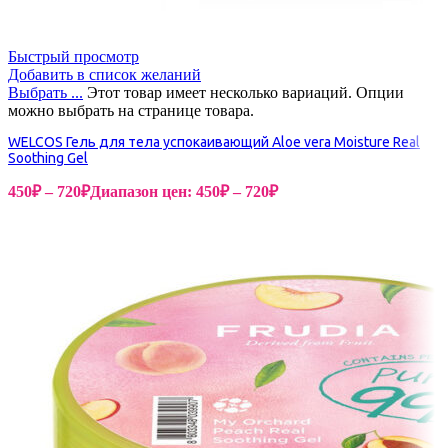
Быстрый просмотр
Добавить в список желаний
Выбрать ...
Этот товар имеет несколько вариаций. Опции
можно выбрать на странице товара.
WELCOS Гель для тела успокаивающий Aloe vera Moisture Real
Soothing Gel
450
₽
–
720
₽
Диапазон цен: 450₽ – 720₽