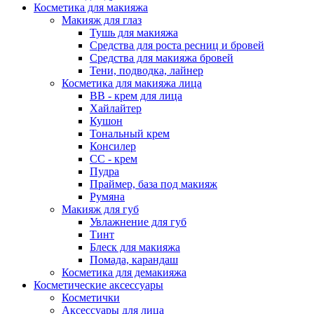
Косметика для макияжа
Макияж для глаз
Тушь для макияжа
Средства для роста ресниц и бровей
Средства для макияжа бровей
Тени, подводка, лайнер
Косметика для макияжа лица
ВВ - крем для лица
Хайлайтер
Кушон
Тональный крем
Консилер
СС - крем
Пудра
Праймер, база под макияж
Румяна
Макияж для губ
Увлажнение для губ
Тинт
Блеск для макияжа
Помада, карандаш
Косметика для демакияжа
Косметические аксессуары
Косметички
Аксессуары для лица