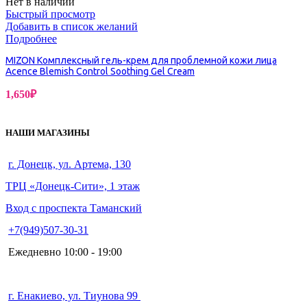
Нет в наличии
Быстрый просмотр
Добавить в список желаний
Подробнее
MIZON Комплексный гель-крем для проблемной кожи лица
Acence Blemish Control Soothing Gel Cream
1,650
₽
НАШИ МАГАЗИНЫ
г. Донецк, ул. Артема, 130
ТРЦ «Донецк-Сити», 1 этаж
Вход с проспекта Таманский
+7(949)507-30-31
Ежедневно 10:00 - 19:00
г. Енакиево, ул. Тиунова 99