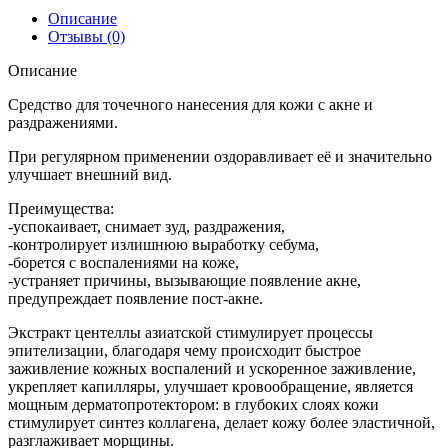
Описание
Отзывы (0)
Описание
Средство для точечного нанесения для кожи с акне и
раздражениями.
При регулярном применении оздоравливает её и значительно
улучшает внешний вид.
Преимущества:
-успокаивает, снимает зуд, раздражения,
-контролирует излишнюю выработку себума,
-борется с воспалениями на коже,
-устраняет причины, вызывающие появление акне,
предупреждает появление пост-акне.
Экстракт центеллы азиатской стимулирует процессы
эпителизации, благодаря чему происходит быстрое
заживление кожных воспалений и ускоренное заживление,
укрепляет капилляры, улучшает кровообращение, является
мощным дерматопротектором: в глубоких слоях кожи
стимулирует синтез коллагена, делает кожу более эластичной,
разглаживает морщины.