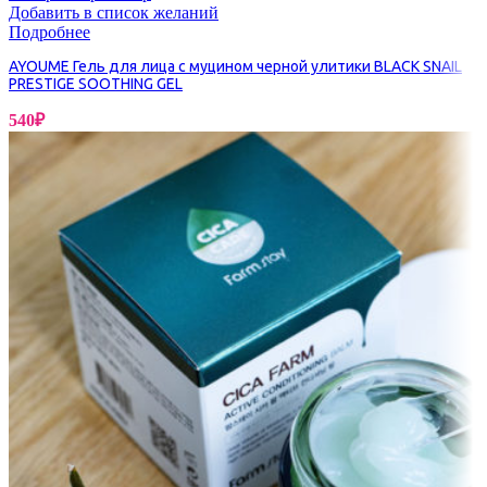
Добавить в список желаний
Подробнее
AYOUME Гель для лица с муцином черной улитики BLACK SNAIL
PRESTIGE SOOTHING GEL
540
₽