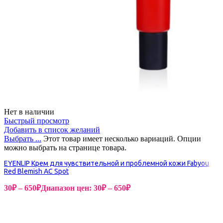
Нет в наличии
Быстрый просмотр
Добавить в список желаний
Выбрать ...
Этот товар имеет несколько вариаций. Опции
можно выбрать на странице товара.
EYENLIP Крем для чувствительной и проблемной кожи Fabyou
Red Blemish AC Spot
30
₽
–
650
₽
Диапазон цен: 30₽ – 650₽