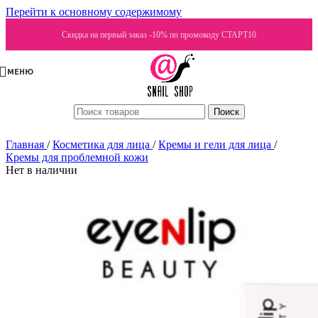
Перейти к основному содержимому
Скидка на первый заказ -10% по промокоду СТАРТ10
МЕНЮ
Поиск
Главная
/
Косметика для лица
/
Кремы и гели для лица
/
Кремы для проблемной кожи
Нет в наличии