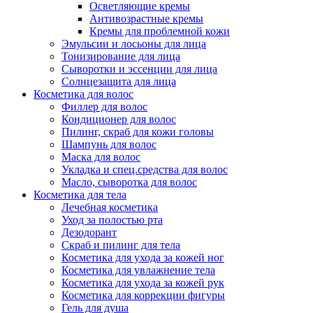
Осветляющие кремы
Антивозрастные кремы
Кремы для проблемной кожи
Эмульсии и лосьоны для лица
Тонизирование для лица
Сыворотки и эссенции для лица
Солнцезащита для лица
Косметика для волос
Филлер для волос
Кондиционер для волос
Пилинг, скраб для кожи головы
Шампунь для волос
Маска для волос
Укладка и спец.средства для волос
Масло, сыворотка для волос
Косметика для тела
Лечебная косметика
Уход за полостью рта
Дезодорант
Скраб и пилинг для тела
Косметика для ухода за кожей ног
Косметика для увлажнение тела
Косметика для ухода за кожей рук
Косметика для коррекции фигуры
Гель для душа