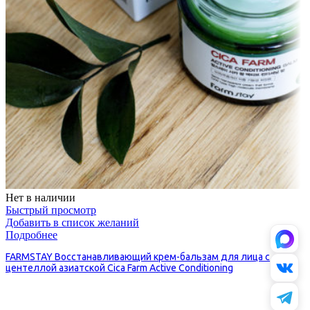
Нет в наличии
Быстрый просмотр
Добавить в список желаний
Подробнее
FARMSTAY Восстанавливающий крем-бальзам для лица с
центеллой азиатской Cica Farm Active Conditioning