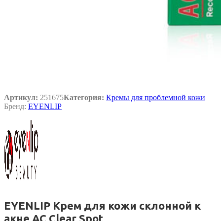
Артикул:
251675
Категория:
Кремы для проблемной кожи
Бренд:
EYENLIP
EYENLIP Крем для кожи склонной к
акне AC Clear Spot