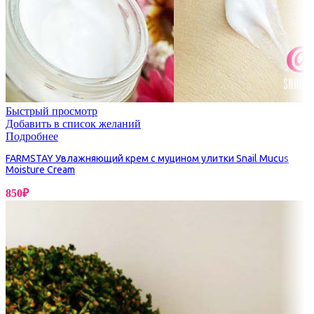
Быстрый просмотр
Добавить в список желаний
Подробнее
FARMSTAY Увлажняющий крем с муцином улитки Snail Mucus
Moisture Cream
850
₽