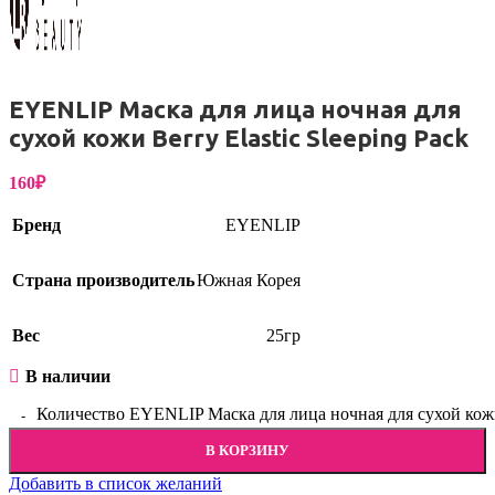
EYENLIP Маска для лица ночная для
сухой кожи Berry Elastic Sleeping Pack
160
₽
Бренд
EYENLIP
Страна производитель
Южная Корея
Вес
25гр
В наличии
Количество EYENLIP Маска для лица ночная для сухой кожи B
В КОРЗИНУ
Добавить в список желаний