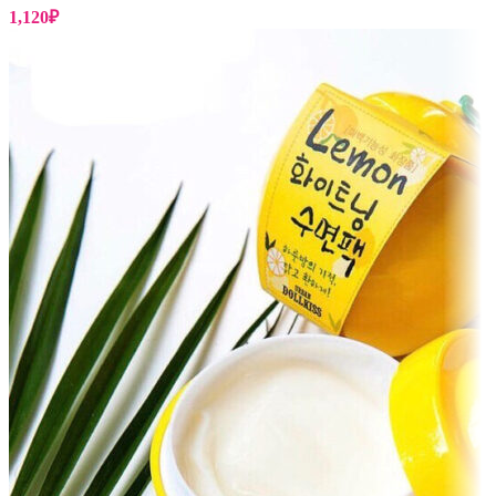
1,120
₽