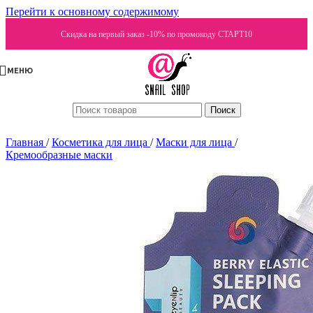
Перейти к основному содержимому
Скидка на первый заказ -10% по промокоду СТАРТ10
МЕНЮ
Поиск
Главная
/
Косметика для лица
/
Маски для лица
/
Кремообразные маски