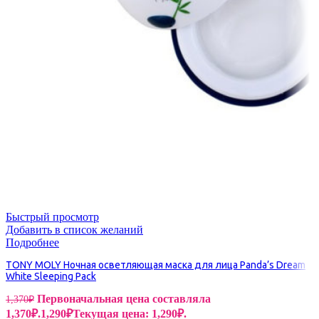
Быстрый просмотр
Добавить в список желаний
Подробнее
TONY MOLY Ночная осветляющая маска для лица Panda’s Dream
White Sleeping Pack
Первоначальная цена составляла
1,370
₽
1,370₽.
1,290
₽
Текущая цена: 1,290₽.