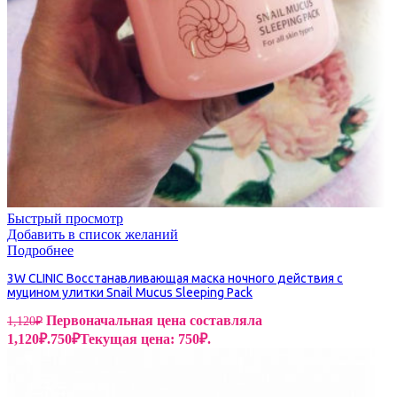
Быстрый просмотр
Добавить в список желаний
Подробнее
3W CLINIC Восстанавливающая маска ночного действия с
муцином улитки Snail Mucus Sleeping Pack
Первоначальная цена составляла
1,120
₽
1,120₽.
750
₽
Текущая цена: 750₽.