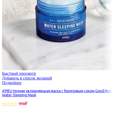
Быстрый просмотр
Добавить в список желаний
Подробнее
A’PIEU Ночная увлажняющая маска с березовым соком Good Night
Water Sleeping Mask
990
₽