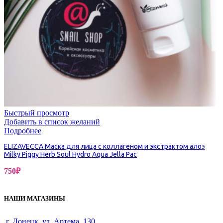
Быстрый просмотр
Добавить в список желаний
Подробнее
ELIZAVECCA Маска для лица с коллагеном и экстрактом алоэ
Milky Piggy Herb Soul Hydro Aqua Jella Pac
750
₽
НАШИ МАГАЗИНЫ
г. Донецк, ул. Артема, 130