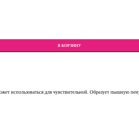
В КОРЗИНУ
ет использоваться для чувствительной. Образует пышную пену, 