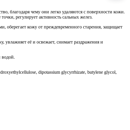
, благодаря чему они легко удаляются с поверхности кожи.
точки, регулирует активность сальных желез.
и, оберегает кожу от преждевременного старения, защищает
, увлажняет её и освежает, снимает раздражения и
 водой.
hydroxyethylcellulose, dipotassium glycyrrhizate, butylene glycol,