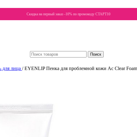
Скидка на первый заказ -10% по промокоду СТАРТ10
Поиск
ь для лица
/
EYENLIP Пенка для проблемной кожи Ac Clear Foa