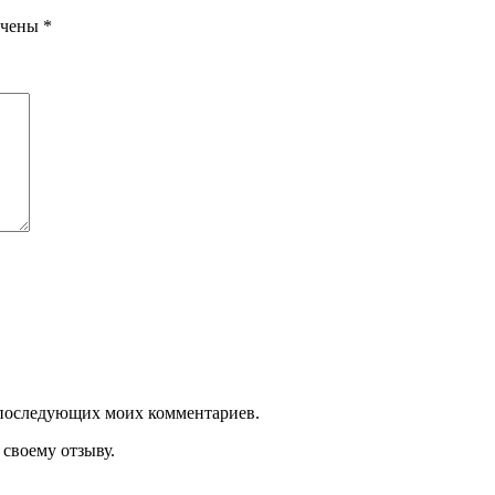
ечены
*
ля последующих моих комментариев.
своему отзыву.