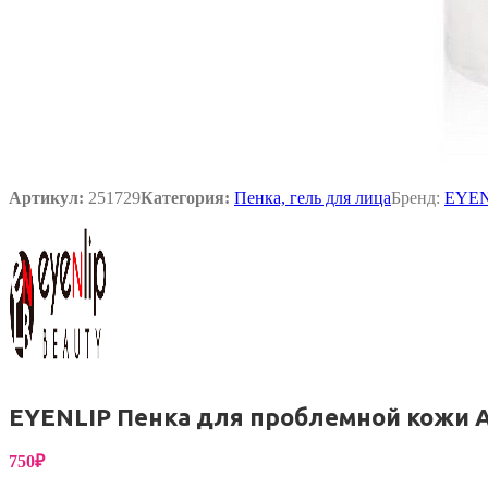
Упаковка
Артикул:
251729
Категория:
Пенка, гель для лица
Бренд:
EYEN
EYENLIP Пенка для проблемной кожи A
750
₽