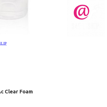
LIP
c Clear Foam