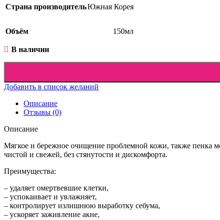
Страна производитель
Южная Корея
Объём
150мл
В наличии
Добавить в список желаний
Описание
Отзывы (0)
Описание
Мягкое и бережное очищение проблемной кожи, также пенка мож
чистой и свежей, без стянутости и дискомфорта.
Преимущества:
– удаляет омертвевшие клетки,
– успокаивает и увлажняет,
Наборы
– контролирует излишнюю выработку себума,
– ускоряет заживление акне,