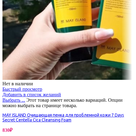
Нет в наличии
Быстрый просмотр
Добавить в список желаний
Выбрать ...
Этот товар имеет несколько вариаций. Опции
можно выбрать на странице товара.
MAY ISLAND Очищающая пенка для проблемной кожи 7 Days
Secret Centella Cica Cleansing Foam
830
₽