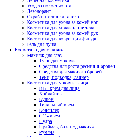
Лечебная косметика
Уход за полостью рта
Дезодорант
Скраб и пилинг для тела
Косметика для ухода за кожей ног
Косметика для увлажнение тела
Косметика для ухода за кожей рук
Косметика для коррекции фигуры
Гель для душа
Косметика для макияжа
Макияж для глаз
Тушь для макияжа
Средства для роста ресниц и бровей
Средства для макияжа бровей
Тени, подводка, лайнер
Косметика для макияжа лица
ВВ - крем для лица
Хайлайтер
Кушон
Тональный крем
Консилер
СС - крем
Пудра
Праймер, база под макияж
Румяна