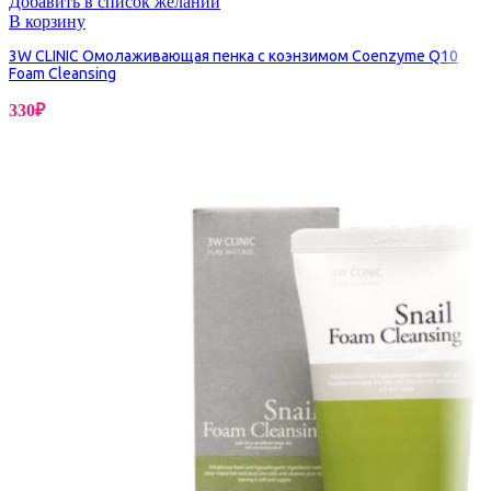
Добавить в список желаний
В корзину
3W CLINIC Омолаживающая пенка с коэнзимом Coenzyme Q10
Foam Cleansing
330
₽