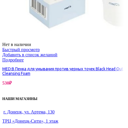
Нет в наличии
Быстрый просмотр
Добавить в список желаний
Подробнее
MED:B Пенка для умывания против черных точек Black Head Out
Cleansing Foam
530
₽
НАШИ МАГАЗИНЫ
г. Донецк, ул. Артема, 130
ТРЦ «Донецк-Сити», 1 этаж