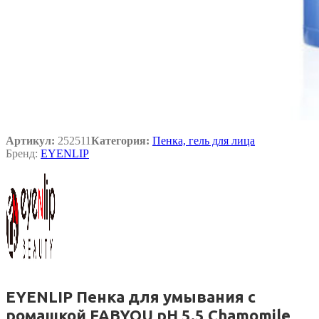
Артикул:
252511
Категория:
Пенка, гель для лица
Бренд:
EYENLIP
EYENLIP Пенка для умывания с
ромашкой FABYOU pH 5.5 Chamomile