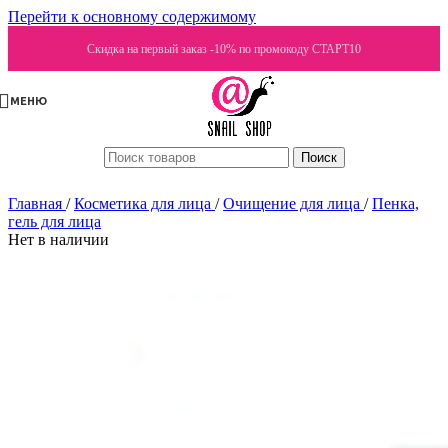
Перейти к основному содержимому
Скидка на первый заказ -10% по промокоду СТАРТ10
МЕНЮ
Поиск
Главная
/
Косметика для лица
/
Очищение для лица
/
Пенка,
гель для лица
Нет в наличии