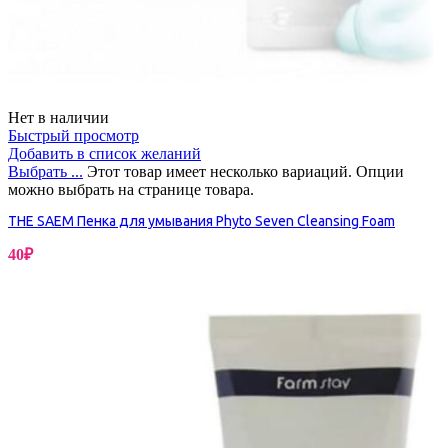
Нет в наличии
Быстрый просмотр
Добавить в список желаний
Выбрать ...
Этот товар имеет несколько вариаций. Опции
можно выбрать на странице товара.
THE SAEM Пенка для умывания Phyto Seven Cleansing Foam
40
₽