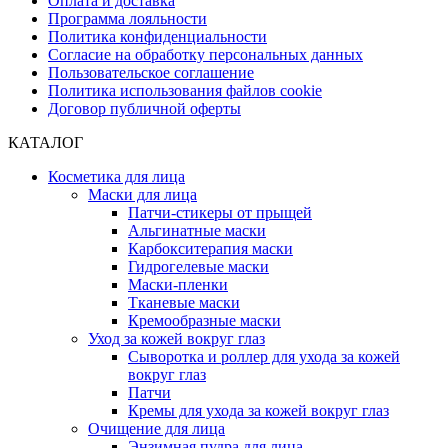
Оплата и доставка
Программа лояльности
Политика конфиденциальности
Согласие на обработку персональных данных
Пользовательское соглашение
Политика использования файлов cookie
Договор публичной оферты
КАТАЛОГ
Косметика для лица
Маски для лица
Патчи-стикеры от прыщей
Альгинатные маски
Карбокситерапия маски
Гидрогелевые маски
Маски-пленки
Тканевые маски
Кремообразные маски
Уход за кожей вокруг глаз
Сыворотка и роллер для ухода за кожей
вокруг глаз
Патчи
Кремы для ухода за кожей вокруг глаз
Очищение для лица
Энзимная пудра для лица