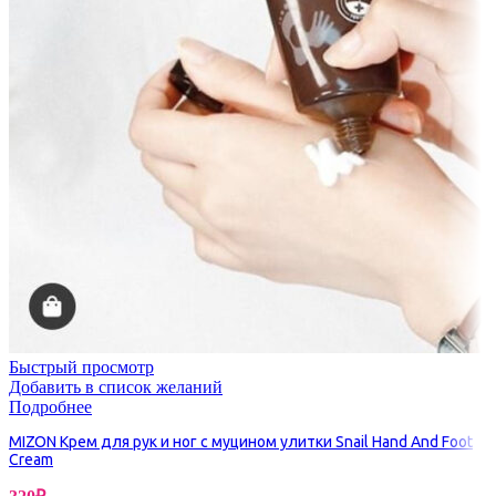
Быстрый просмотр
Добавить в список желаний
Подробнее
MIZON Крем для рук и ног с муцином улитки Snail Hand And Foot
Cream