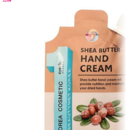
320
₽