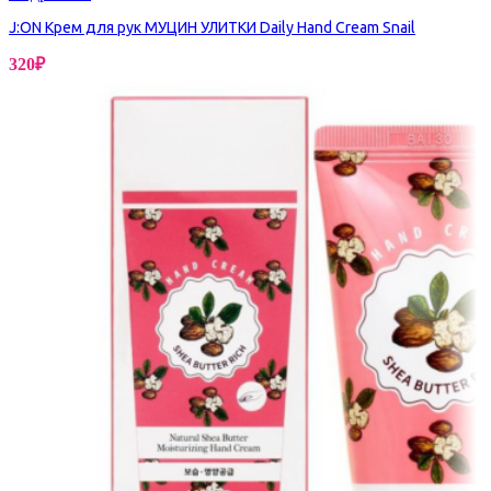
J:ON Крем для рук МУЦИН УЛИТКИ Daily Hand Cream Snail
320
₽