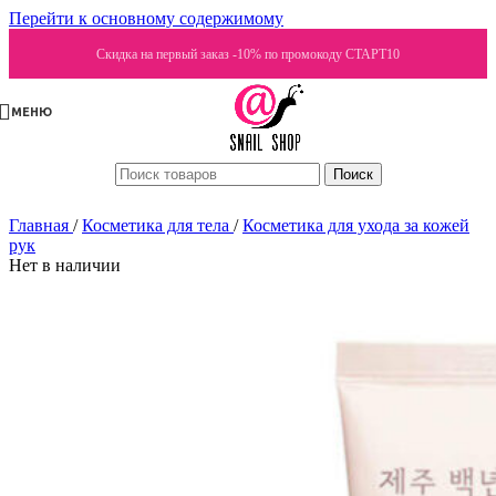
Перейти к основному содержимому
Скидка на первый заказ -10% по промокоду СТАРТ10
МЕНЮ
Поиск
Главная
/
Косметика для тела
/
Косметика для ухода за кожей
рук
Нет в наличии