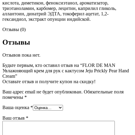
кислота, диметикон, феноксиэтанол, ароматизатор,
триэтаноламин, карбомер, лецитин, каприлил гликоль,
аллантоин, динатрий ЭДТА, токоферил ацетат, 1,2-
гександиол, экстракт опунции индийской.
Отзывы (0)
Отзывы
Отзывов пока нет.
Будьте первым, кто оставил отзыв на “FLOR DE MAN
Увлажняющий крем для рук с кактусом Jeju Prickly Pear Hand
Cream”
Оставьте отзыв и получите купон на скидку!
Ваш адрес email не будет опубликован.
Обязательные поля
помечены
*
Ваша оценка
*
Ваш отзыв
*