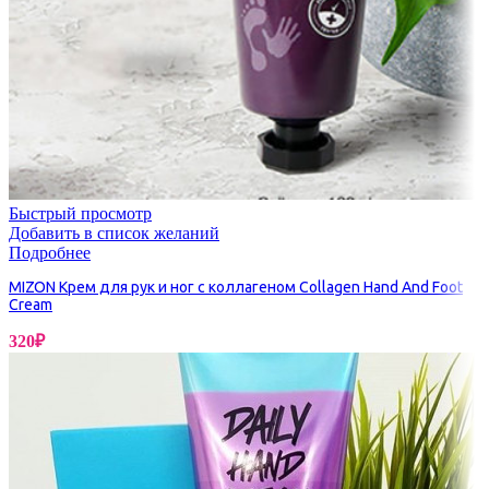
Быстрый просмотр
Добавить в список желаний
Подробнее
MIZON Крем для рук и ног с коллагеном Collagen Hand And Foot
Cream
320
₽