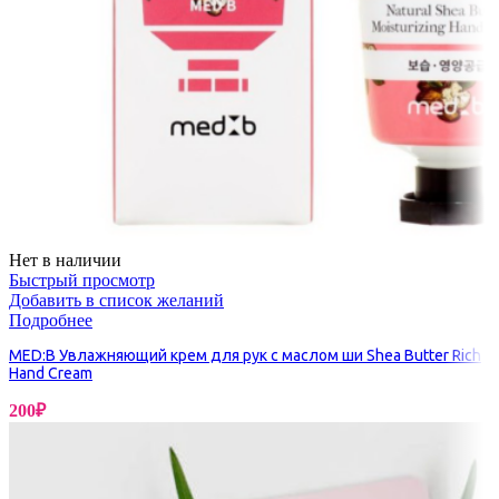
Нет в наличии
Быстрый просмотр
Добавить в список желаний
Подробнее
MED:B Увлажняющий крем для рук с маслом ши Shea Butter Rich
Hand Cream
200
₽