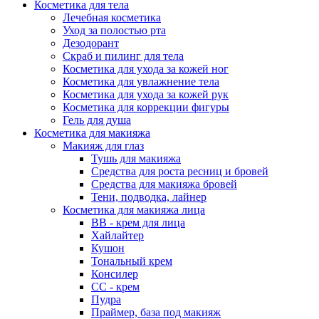
Косметика для тела
Лечебная косметика
Уход за полостью рта
Дезодорант
Скраб и пилинг для тела
Косметика для ухода за кожей ног
Косметика для увлажнение тела
Косметика для ухода за кожей рук
Косметика для коррекции фигуры
Гель для душа
Косметика для макияжа
Макияж для глаз
Тушь для макияжа
Средства для роста ресниц и бровей
Средства для макияжа бровей
Тени, подводка, лайнер
Косметика для макияжа лица
ВВ - крем для лица
Хайлайтер
Кушон
Тональный крем
Консилер
СС - крем
Пудра
Праймер, база под макияж