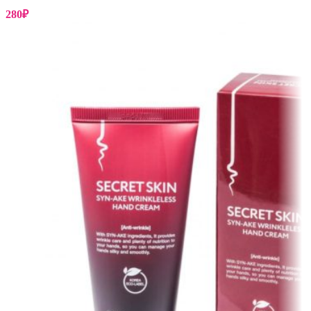
280
₽