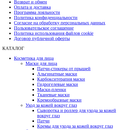
Возврат и обмен
Оплата и доставка
Программа лояльности
Политика конфиденциальности
Согласие на обработку персональных данных
Пользовательское соглашение
Политика использования файлов cookie
Договор публичной оферты
КАТАЛОГ
Косметика для лица
Маски для лица
Патчи-стикеры от прыщей
Альгинатные маски
Карбокситерапия маски
Гидрогелевые маски
Маски-пленки
Тканевые маски
Кремообразные маски
Уход за кожей вокруг глаз
Сыворотка и роллер для ухода за кожей
вокруг глаз
Патчи
Кремы для ухода за кожей вокруг глаз