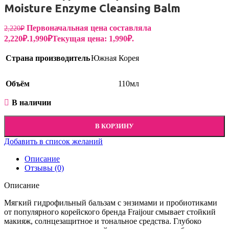
Moisture Enzyme Cleansing Balm
Первоначальная цена составляла
2,220
₽
2,220₽.
1,990
₽
Текущая цена: 1,990₽.
Страна производитель
Южная Корея
Объём
110мл
В наличии
В КОРЗИНУ
Добавить в список желаний
Описание
Отзывы (0)
Описание
Мягкий гидрофильный бальзам с энзимами и пробиотиками
от популярного корейского бренда Fraijour смывает стойкий
макияж, солнцезащитное и тональное средства. Глубоко