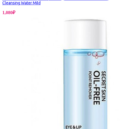
Cleansing Water Mild
1,080
₽