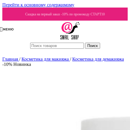
Перейти к основному содержимому
Скидка на первый заказ -10% по промокоду СТАРТ10
МЕНЮ
Поиск
Главная
/
Косметика для макияжа
/
Косметика для демакияжа
-10%
Новинка