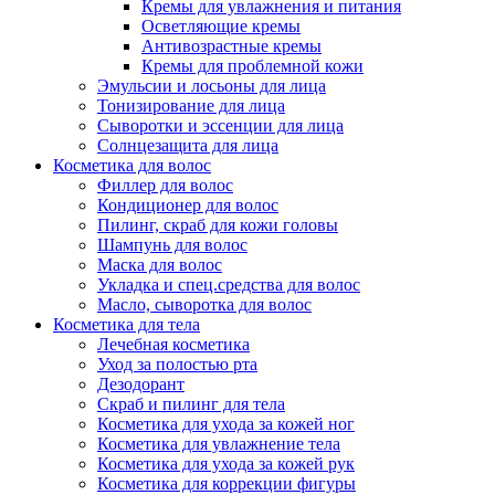
Кремы для увлажнения и питания
Осветляющие кремы
Антивозрастные кремы
Кремы для проблемной кожи
Эмульсии и лосьоны для лица
Тонизирование для лица
Сыворотки и эссенции для лица
Солнцезащита для лица
Косметика для волос
Филлер для волос
Кондиционер для волос
Пилинг, скраб для кожи головы
Шампунь для волос
Маска для волос
Укладка и спец.средства для волос
Масло, сыворотка для волос
Косметика для тела
Лечебная косметика
Уход за полостью рта
Дезодорант
Скраб и пилинг для тела
Косметика для ухода за кожей ног
Косметика для увлажнение тела
Косметика для ухода за кожей рук
Косметика для коррекции фигуры