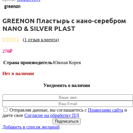
GREENON Пластырь с нано-серебром
NANO & SILVER PLAST
(
1
отзыв клиента)
270
₽
Страна производитель
Южная Корея
Нет в наличии
Уведомить о наличии
Отправляя данные, вы соглашаетесь с
Правилами сайта
и
даете свое
Согласие на обработку ПД
Подписаться
Добавить в список желаний