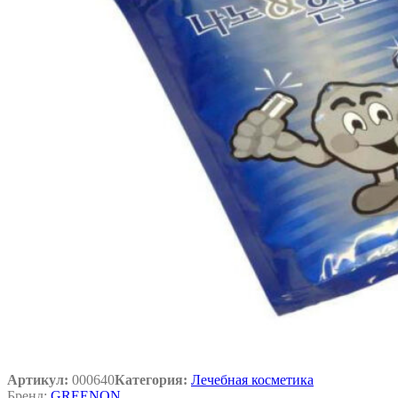
Артикул:
000640
Категория:
Лечебная косметика
Бренд:
GREENON