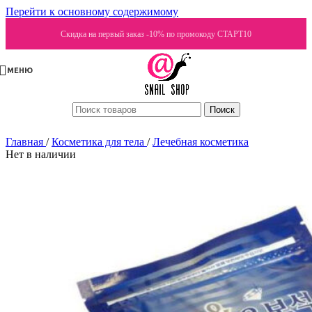
Перейти к основному содержимому
Скидка на первый заказ -10% по промокоду СТАРТ10
МЕНЮ
Поиск
Главная
/
Косметика для тела
/
Лечебная косметика
Нет в наличии