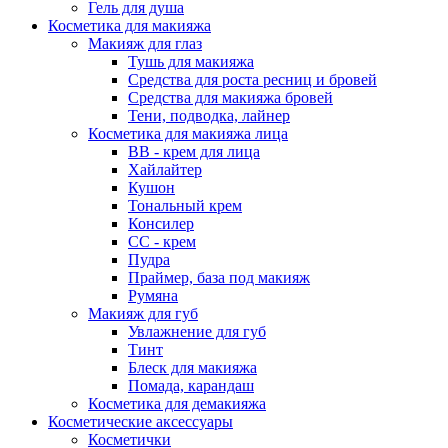
Гель для душа
Косметика для макияжа
Макияж для глаз
Тушь для макияжа
Средства для роста ресниц и бровей
Средства для макияжа бровей
Тени, подводка, лайнер
Косметика для макияжа лица
ВВ - крем для лица
Хайлайтер
Кушон
Тональный крем
Консилер
СС - крем
Пудра
Праймер, база под макияж
Румяна
Макияж для губ
Увлажнение для губ
Тинт
Блеск для макияжа
Помада, карандаш
Косметика для демакияжа
Косметические аксессуары
Косметички