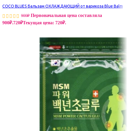
COCO BLUES Бальзам ОХЛАЖДАЮЩИЙ от варикоза Blue Balm
Первоначальная цена составляла
900
₽
900₽.
720
₽
Текущая цена: 720₽.