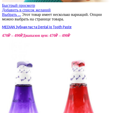
Быстрый просмотр
Добавить в список желаний
Выбрать ...
Этот товар имеет несколько вариаций. Опции
можно выбрать на странице товара.
MEDIAN Зубная паста Dental Iq Tooth Paste
470
₽
–
490
₽
Диапазон цен: 470₽ – 490₽