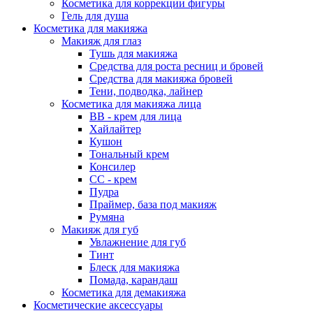
Косметика для коррекции фигуры
Гель для душа
Косметика для макияжа
Макияж для глаз
Тушь для макияжа
Средства для роста ресниц и бровей
Средства для макияжа бровей
Тени, подводка, лайнер
Косметика для макияжа лица
ВВ - крем для лица
Хайлайтер
Кушон
Тональный крем
Консилер
СС - крем
Пудра
Праймер, база под макияж
Румяна
Макияж для губ
Увлажнение для губ
Тинт
Блеск для макияжа
Помада, карандаш
Косметика для демакияжа
Косметические аксессуары