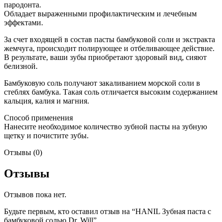
пародонта.
Обладает выраженными профилактическим и лечебным
эффектами.
За счет входящей в состав пасты бамбуковой соли и экстракта
жемчуга, происходит полирующее и отбеливающее действие.
В результате, ваши зубы приобретают здоровый вид, сияют
белизной.
Бамбуковую соль получают закаливанием морской соли в
стеблях бамбука. Такая соль отличается высоким содержанием
кальция, калия и магния.
Способ применения
Нанесите необходимое количество зубной пасты на зубную
щетку и почистите зубы.
Отзывы (0)
Отзывы
Отзывов пока нет.
Будьте первым, кто оставил отзыв на “HANIL Зубная паста с
бамбуковой солью Dr. Will”