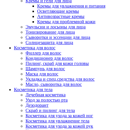
Кремы и гели для лица
Кремы для увлажнения и питания
Осветляющие кремы
Антивозрастные кремы
Кремы для проблемной кожи
Эмульсии и лосьоны для лица
Тонизирование для лица
Сыворотки и эссенции для лица
Солнцезащита для лица
Косметика для волос
Филлер для волос
Кондиционер для волос
Пилинг, скраб для кожи головы
Шампунь для волос
Маска для волос
Укладка и спец.средства для волос
Масло, сыворотка для волос
Косметика для тела
Лечебная косметика
Уход за полостью рта
Дезодорант
Скраб и пилинг для тела
Косметика для ухода за кожей ног
Косметика для увлажнение тела
Косметика для ухода за кожей рук