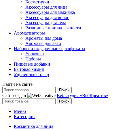
Косметички
Аксессуары для лица
Аксессуары для макияжа
Аксессуары для волос
Аксессуары для тела
Различные принадлежности
Ароматизаторы
Ароматы для дома
Ароматы для авто
Наборы и подарочные сертификаты
Упаковка
Наборы
Пищевые добавки
Бытовая химия
Уцененный товар
Найти на сайте
Поиск
Сайт создан
Веб-студия «ВебКреатив»
Поиск
Меню
Категории
Косметика для лица