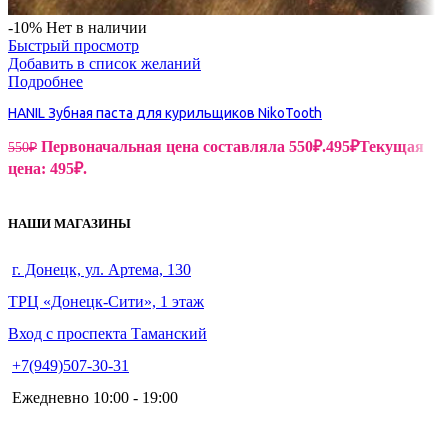
-10%
Нет в наличии
Быстрый просмотр
Добавить в список желаний
Подробнее
HANIL Зубная паста для курильщиков NikoTooth
Первоначальная цена составляла 550₽.
495
₽
Текущая
550
₽
цена: 495₽.
НАШИ МАГАЗИНЫ
г. Донецк, ул. Артема, 130
ТРЦ «Донецк-Сити», 1 этаж
Вход с проспекта Таманский
+7(949)507-30-31
Ежедневно 10:00 - 19:00