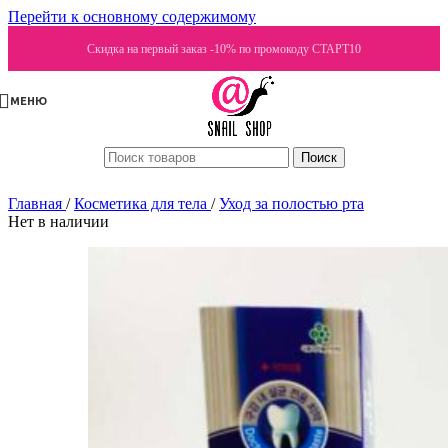
Перейти к основному содержимому
Скидка на первый заказ -10% по промокоду СТАРТ10
МЕНЮ
Поиск
Главная
/
Косметика для тела
/
Уход за полостью рта
Нет в наличии