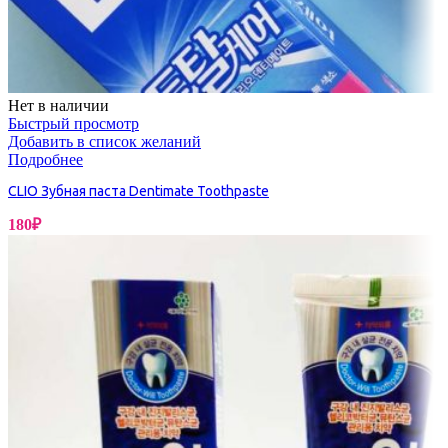
Нет в наличии
Быстрый просмотр
Добавить в список желаний
Подробнее
CLIO Зубная паста Dentimate Toothpaste
180
₽