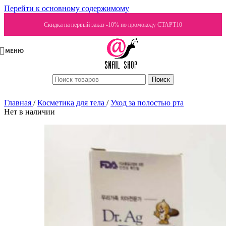
Перейти к основному содержимому
Скидка на первый заказ -10% по промокоду СТАРТ10
МЕНЮ
Поиск
Главная
/
Косметика для тела
/
Уход за полостью рта
Нет в наличии