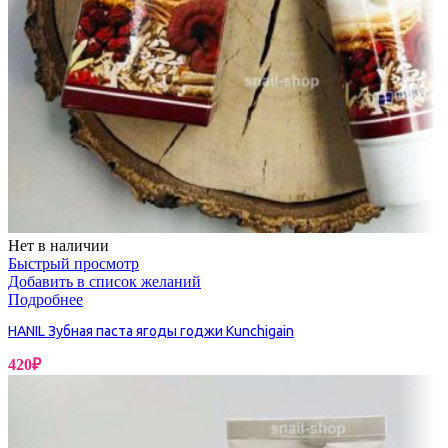
Нет в наличии
Быстрый просмотр
Добавить в список желаний
Подробнее
HANIL Зубная паста ягоды годжи Kunchigain
420
₽