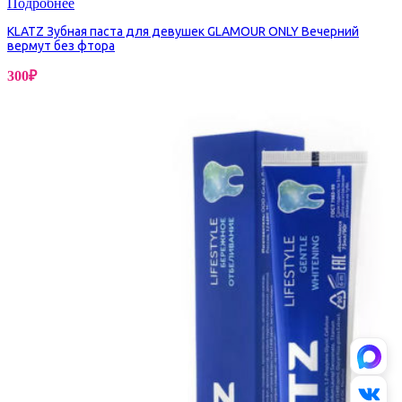
Подробнее
KLATZ Зубная паста для девушек GLAMOUR ONLY Вечерний
вермут без фтора
300
₽