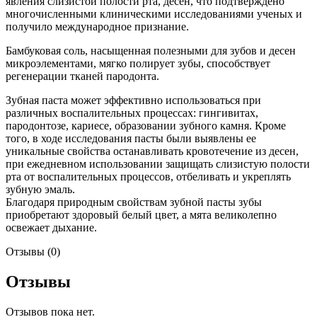
явления слизистой полости рта, десен, что подтверждено
многочисленными клиническими исследованиями ученых и
получило международное признание.
Бамбуковая соль, насыщенная полезными для зубов и десен
микроэлементами, мягко полирует зубы, способствует
регенерации тканей пародонта.
Зубная паста может эффективно использоваться при
различных воспалительных процессах: гингивитах,
пародонтозе, кариесе, образовании зубного камня. Кроме
того, в ходе исследования пасты были выявлены ее
уникальные свойства останавливать кровотечение из десен,
при ежедневном использовании защищать слизистую полости
рта от воспалительных процессов, отбеливать и укреплять
зубную эмаль.
Благодаря природным свойствам зубной пасты зубы
приобретают здоровый белый цвет, а мята великолепно
освежает дыхание.
Отзывы (0)
Отзывы
Отзывов пока нет.