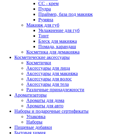
СС - крем
Пудра
Праймер, база под макияж
Румяна
Макияж для губ
Увлажнение для губ
Тинт
Блеск для макияжа
Помада, карандаш
Косметика для демакияжа
Косметические аксессуары
Косметички
Аксессуары для лица
Аксессуары для макияжа
Аксессуары для волос
Аксессуары для тела
Различные принадлежности
Ароматизаторы
Ароматы для дома
Ароматы для авто
Наборы и подарочные сертификаты
Упаковка
Наборы
Пищевые добавки
Бытовая химия