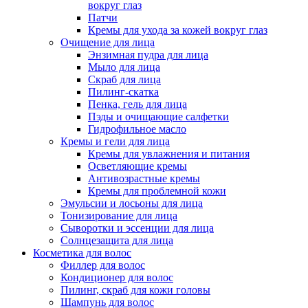
вокруг глаз
Патчи
Кремы для ухода за кожей вокруг глаз
Очищение для лица
Энзимная пудра для лица
Мыло для лица
Скраб для лица
Пилинг-скатка
Пенка, гель для лица
Пэды и очищающие салфетки
Гидрофильное масло
Кремы и гели для лица
Кремы для увлажнения и питания
Осветляющие кремы
Антивозрастные кремы
Кремы для проблемной кожи
Эмульсии и лосьоны для лица
Тонизирование для лица
Сыворотки и эссенции для лица
Солнцезащита для лица
Косметика для волос
Филлер для волос
Кондиционер для волос
Пилинг, скраб для кожи головы
Шампунь для волос