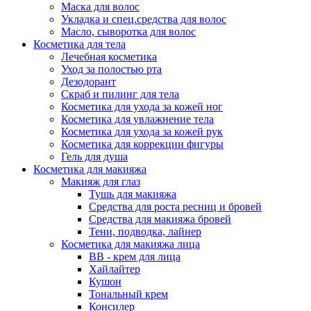
Маска для волос
Укладка и спец.средства для волос
Масло, сыворотка для волос
Косметика для тела
Лечебная косметика
Уход за полостью рта
Дезодорант
Скраб и пилинг для тела
Косметика для ухода за кожей ног
Косметика для увлажнение тела
Косметика для ухода за кожей рук
Косметика для коррекции фигуры
Гель для душа
Косметика для макияжа
Макияж для глаз
Тушь для макияжа
Средства для роста ресниц и бровей
Средства для макияжа бровей
Тени, подводка, лайнер
Косметика для макияжа лица
ВВ - крем для лица
Хайлайтер
Кушон
Тональный крем
Консилер