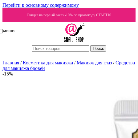
Перейти к основному содержимому
Скидка на первый заказ -10% по промокоду СТАРТ10
МЕНЮ
Поиск
Главная
/
Косметика для макияжа
/
Макияж для глаз
/
Средства
для макияжа бровей
-15%