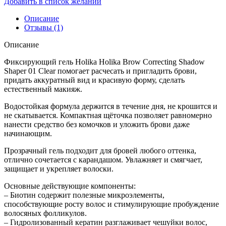
Добавить в список желаний
Описание
Отзывы (1)
Описание
Фиксирующий гель Holika Holika Brow Correcting Shadow
Shaper 01 Clear помогает расчесать и пригладить брови,
придать аккуратный вид и красивую форму, сделать
естественный макияж.
Водостойкая формула держится в течение дня, не крошится и
не скатывается. Компактная щёточка позволяет равномерно
нанести средство без комочков и уложить брови даже
начинающим.
Прозрачный гель подходит для бровей любого оттенка,
отлично сочетается с карандашом. Увлажняет и смягчает,
защищает и укрепляет волоски.
Основные действующие компоненты:
– Биотин содержит полезные микроэлементы,
способствующие росту волос и стимулирующие пробуждение
волосяных фолликулов.
– Гидролизованный кератин разглаживает чешуйки волос,