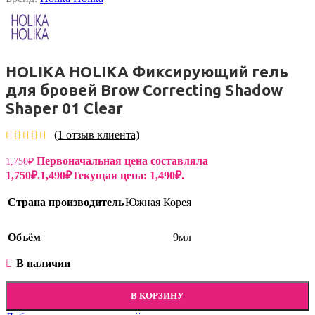
HOLIKA HOLIKA Фиксирующий гель
для бровей Brow Correcting Shadow
Shaper 01 Clear
(
1
отзыв клиента)
Первоначальная цена составляла
1,750
₽
1,750₽.
1,490
₽
Текущая цена: 1,490₽.
Страна производитель
Южная Корея
Объём
9мл
В наличии
В КОРЗИНУ