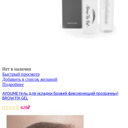
Нет в наличии
Быстрый просмотр
Добавить в список желаний
Подробнее
AYOUME Гель для укладки бровей фиксирующий прозрачный
BROW FIX GEL
620
₽