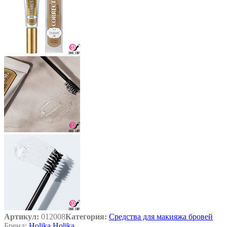
Артикул:
012008
Категория:
Средства для макияжа бровей
Бренд:
Holika Holika