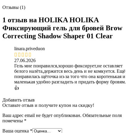
Отзывы (1)
1 отзыв на
HOLIKA HOLIKA
Фиксирующий гель для бровей Brow
Correcting Shadow Shaper 01 Clear
linara.priveduon
27.06.2026
Гель мне понравился,хорошо фиксирует,не оставляет
белого налёта,держится весь день и не комкуется. Ещё
понравилась щёточка из-за того что она коротенькая и
маленькая удобно разгладить и придать форму бровям.
👍
Добавить отзыв
Оставьте отзыв и получите купон на скидку!
Ваш адрес email не будет опубликован.
Обязательные поля
помечены
*
Ваша оценка
*