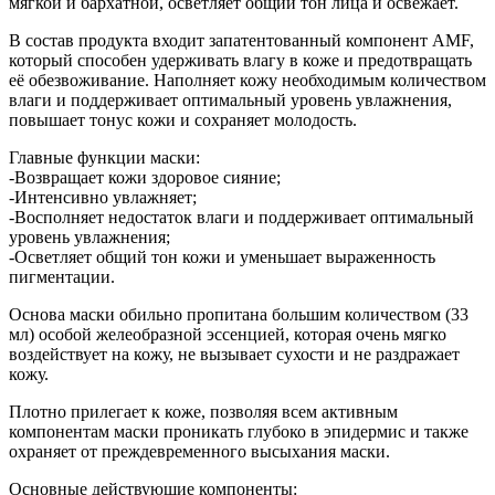
мягкой и бархатной, осветляет общий тон лица и освежает.
В состав продукта входит запатентованный компонент AMF,
который способен удерживать влагу в коже и предотвращать
её обезвоживание. Наполняет кожу необходимым количеством
влаги и поддерживает оптимальный уровень увлажнения,
повышает тонус кожи и сохраняет молодость.
Главные функции маски:
-Возвращает кожи здоровое сияние;
-Интенсивно увлажняет;
-Восполняет недостаток влаги и поддерживает оптимальный
уровень увлажнения;
-Осветляет общий тон кожи и уменьшает выраженность
пигментации.
Основа маски обильно пропитана большим количеством (33
мл) особой желеобразной эссенцией, которая очень мягко
воздействует на кожу, не вызывает сухости и не раздражает
кожу.
Плотно прилегает к коже, позволяя всем активным
компонентам маски проникать глубоко в эпидермис и также
охраняет от преждевременного высыхания маски.
Основные действующие компоненты: