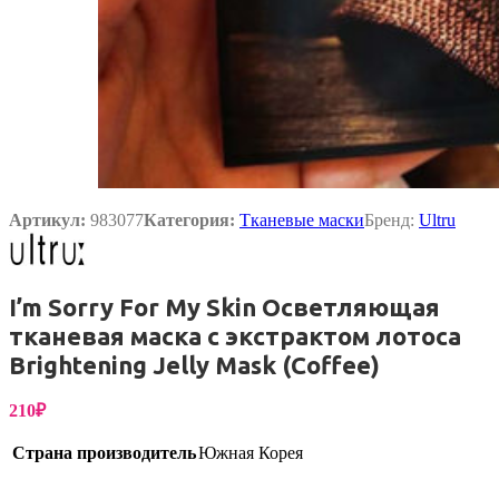
Артикул:
983077
Категория:
Тканевые маски
Бренд:
Ultru
I’m Sorry For My Skin Осветляющая
тканевая маска с экстрактом лотоса
Brightening Jelly Mask (Coffee)
210
₽
Страна производитель
Южная Корея