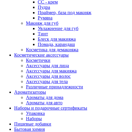
СС - крем
Пудра
Праймер, база под макияж
Румяна
Макияж для губ
Увлажнение для губ
Тинт
Блеск для макияжа
Помада, карандаш
Косметика для демакияжа
Косметические аксессуары
Косметички
Аксессуары для лица
Аксессуары для макияжа
Аксессуары для волос
Аксессуары для тела
Различные принадлежности
Ароматизаторы
Ароматы для дома
Ароматы для авто
Наборы и подарочные сертификаты
Упаковка
Наборы
Пищевые добавки
Бытовая химия