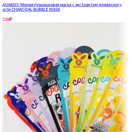
ASIAKISS Чёрная пузырьковая маска с экстрактом древесного
угля CHARCOAL BUBBLE MASK
220
₽