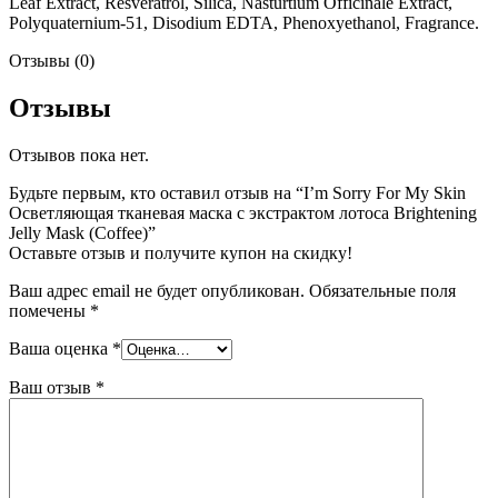
Leaf Extract, Resveratrol, Silica, Nasturtium Officinale Extract,
Polyquaternium-51, Disodium EDTA, Phenoxyethanol, Fragrance.
Отзывы (0)
Отзывы
Отзывов пока нет.
Будьте первым, кто оставил отзыв на “I’m Sorry For My Skin
Осветляющая тканевая маска с экстрактом лотоса Brightening
Jelly Mask (Coffee)”
Оставьте отзыв и получите купон на скидку!
Ваш адрес email не будет опубликован.
Обязательные поля
помечены
*
Ваша оценка
*
Ваш отзыв
*