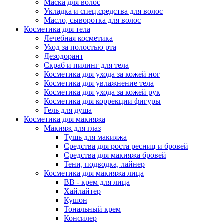
Маска для волос
Укладка и спец.средства для волос
Масло, сыворотка для волос
Косметика для тела
Лечебная косметика
Уход за полостью рта
Дезодорант
Скраб и пилинг для тела
Косметика для ухода за кожей ног
Косметика для увлажнение тела
Косметика для ухода за кожей рук
Косметика для коррекции фигуры
Гель для душа
Косметика для макияжа
Макияж для глаз
Тушь для макияжа
Средства для роста ресниц и бровей
Средства для макияжа бровей
Тени, подводка, лайнер
Косметика для макияжа лица
ВВ - крем для лица
Хайлайтер
Кушон
Тональный крем
Консилер