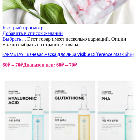
Быстрый просмотр
Добавить в список желаний
Выбрать ...
Этот товар имеет несколько вариаций. Опции
можно выбрать на странице товара.
FARMSTAY Тканевая маска для лица Visible Difference Mask Sheet
60
₽
–
70
₽
Диапазон цен: 60₽ – 70₽