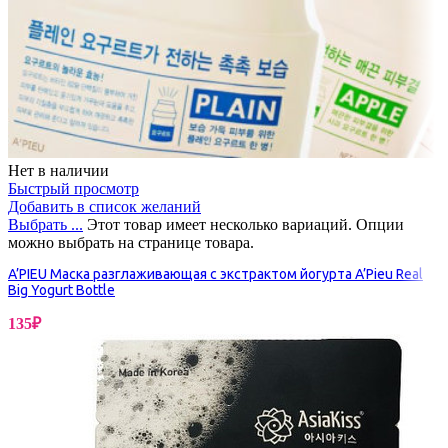
Нет в наличии
Быстрый просмотр
Добавить в список желаний
Выбрать ...
Этот товар имеет несколько вариаций. Опции
можно выбрать на странице товара.
A’PIEU Маска разглаживающая с экстрактом йогурта A’Pieu Real
Big Yogurt Bottle
135
₽