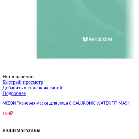
Нет в наличии
Быстрый просмотр
Добавить в список желаний
Подробнее
MIZON Тканевая маска для лица CICALURONIC WATER FIT MASK
150
₽
НАШИ МАГАЗИНЫ