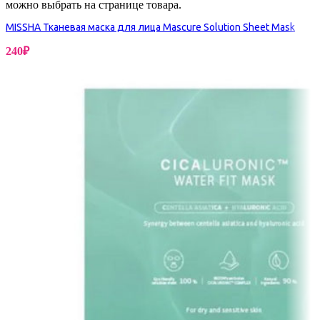
можно выбрать на странице товара.
MISSHA Тканевая маска для лица Mascure Solution Sheet Mask
240
₽