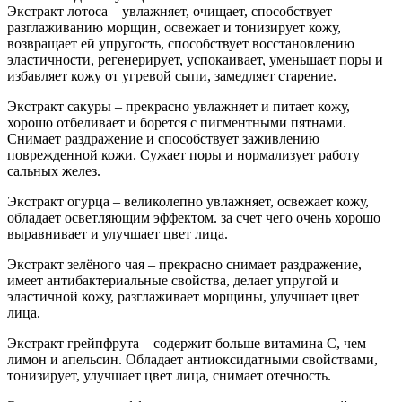
Экстракт лотоса – увлажняет, очищает, способствует
разглаживанию морщин, освежает и тонизирует кожу,
возвращает ей упругость, способствует восстановлению
эластичности, регенерирует, успокаивает, уменьшает поры и
избавляет кожу от угревой сыпи, замедляет старение.
Экстракт сакуры – прекрасно увлажняет и питает кожу,
хорошо отбеливает и борется с пигментными пятнами.
Снимает раздражение и способствует заживлению
поврежденной кожи. Сужает поры и нормализует работу
сальных желез.
Экстракт огурца – великолепно увлажняет, освежает кожу,
обладает осветляющим эффектом. за счет чего очень хорошо
выравнивает и улучшает цвет лица.
Экстракт зелёного чая – прекрасно снимает раздражение,
имеет антибактериальные свойства, делает упругой и
эластичной кожу, разглаживает морщины, улучшает цвет
лица.
Экстракт грейпфрута – содержит больше витамина С, чем
лимон и апельсин. Обладает антиоксидатными свойствами,
тонизирует, улучшает цвет лица, снимает отечность.