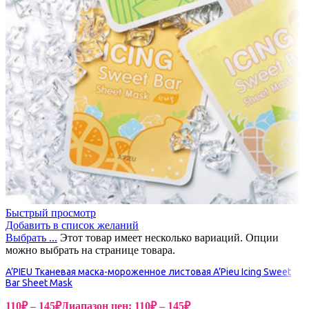
Быстрый просмотр
Добавить в список желаний
Выбрать ...
Этот товар имеет несколько вариаций. Опции
можно выбрать на странице товара.
A’PIEU Тканевая маска-мороженное листовая A’Pieu Icing Sweet
Bar Sheet Mask
110
₽
–
145
₽
Диапазон цен: 110₽ – 145₽