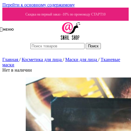
Перейти к основному содержимому
Скидка на первый заказ -10% по промокоду СТАРТ10
МЕНЮ
Поиск
Главная
/
Косметика для лица
/
Маски для лица
/
Тканевые
маски
Нет в наличии