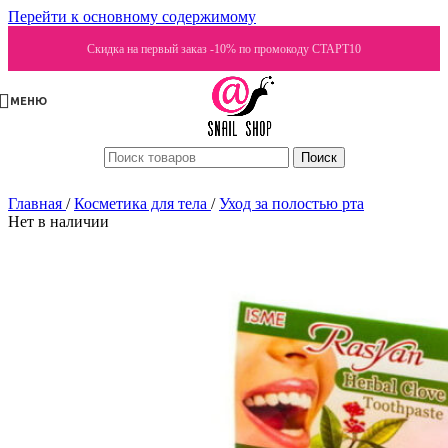
Перейти к основному содержимому
Скидка на первый заказ -10% по промокоду СТАРТ10
МЕНЮ
Поиск
Главная
/
Косметика для тела
/
Уход за полостью рта
Нет в наличии