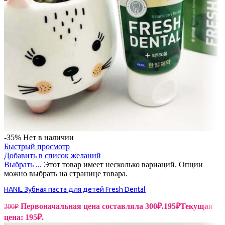
-35%
Нет в наличии
Быстрый просмотр
Добавить в список желаний
Выбрать ...
Этот товар имеет несколько вариаций. Опции
можно выбрать на странице товара.
HANIL Зубная паста для детей Fresh Dental
Первоначальная цена составляла 300₽.
195
₽
Текущая
300
₽
цена: 195₽.