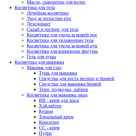
Масло, сыворотка для волос
Косметика для тела
Лечебная косметика
Уход за полостью рта
Дезодорант
Скраб и пилинг для тела
Косметика для ухода за кожей ног
Косметика для увлажнение тела
Косметика для ухода за кожей рук
Косметика для коррекции фигуры
Гель для душа
Косметика для макияжа
Макияж для глаз
Тушь для макияжа
Средства для роста ресниц и бровей
Средства для макияжа бровей
Тени, подводка, лайнер
Косметика для макияжа лица
ВВ - крем для лица
Хайлайтер
Кушон
Тональный крем
Консилер
СС - крем
Пудра