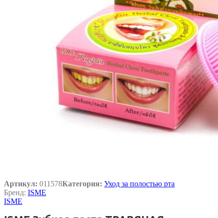
Артикул:
011578
Категория:
Уход за полостью рта
Бренд:
ISME
ISME