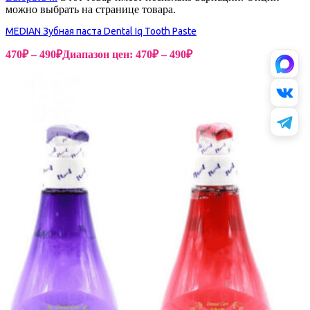
можно выбрать на странице товара.
MEDIAN Зубная паста Dental Iq Tooth Paste
470
₽
–
490
₽
Диапазон цен: 470₽ – 490₽