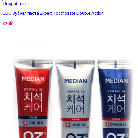
Подробнее
CLIO Зубная паста Expert Toothpaste Double Action
320
₽