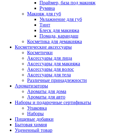
Праймер, база под макияж
Румяна
Макияж для губ
Увлажнение для губ
Тинт
Блеск для макияжа
Помада, карандаш
Косметика для демакияжа
Косметические аксессуары
Косметички
Аксессуары для лица
Аксессуары для макияжа
Аксессуары для волос
Аксессуары для тела
Различные принадлежности
Ароматизаторы
Ароматы для дома
Ароматы для авто
Наборы и подарочные сертификаты
Упаковка
Наборы
Пищевые добавки
Бытовая химия
Уцененный товар