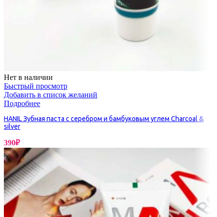
Нет в наличии
Быстрый просмотр
Добавить в список желаний
Подробнее
HANIL Зубная паста с серебром и бамбуковым углем Charcoal &
silver
390
₽