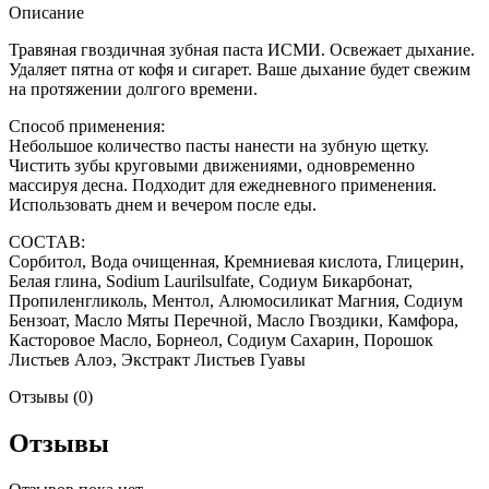
Описание
Травяная гвоздичная зубная паста ИСМИ. Освежает дыхание.
Удаляет пятна от кофя и сигарет. Ваше дыхание будет свежим
на протяжении долгого времени.
Способ применения:
Небольшое количество пасты нанести на зубную щетку.
Чистить зубы круговыми движениями, одновременно
массируя десна. Подходит для ежедневного применения.
Использовать днем и вечером после еды.
СОСТАВ:
Сорбитол, Вода очищенная, Кремниевая кислота, Глицерин,
Белая глина, Sodium Laurilsulfate, Содиум Бикарбонат,
Пропиленгликоль, Ментол, Алюмосиликат Магния, Содиум
Бензоат, Масло Мяты Перечной, Масло Гвоздики, Камфора,
Касторовое Масло, Борнеол, Содиум Сахарин, Порошок
Листьев Алоэ, Экстракт Листьев Гуавы
Отзывы (0)
Отзывы