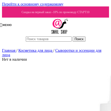
Перейти к основному содержимому
Скидка на первый заказ -10% по промокоду СТАРТ10
МЕНЮ
Поиск
Главная
/
Косметика для лица
/
Сыворотки и эссенции для
лица
Нет в наличии