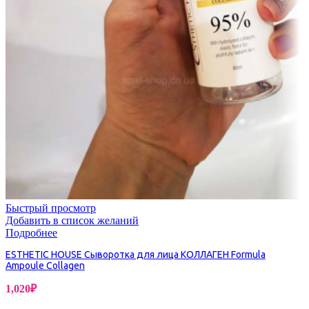
Быстрый просмотр
Добавить в список желаний
Подробнее
ESTHETIC HOUSE Сыворотка для лица КОЛЛАГЕН Formula
Ampoule Collagen
1,020
₽