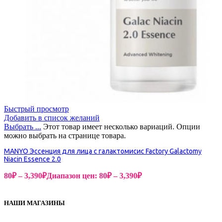
Быстрый просмотр
Добавить в список желаний
Выбрать ...
Этот товар имеет несколько вариаций. Опции
можно выбрать на странице товара.
MANYO Эссенция для лица с галактомисис Factory Galactomy
Niacin Essence 2.0
80
₽
–
3,390
₽
Диапазон цен: 80₽ – 3,390₽
НАШИ МАГАЗИНЫ