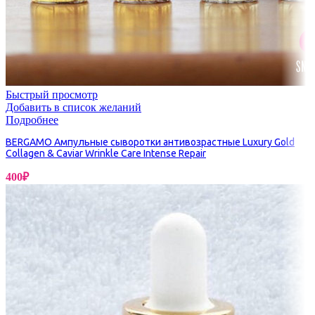
Быстрый просмотр
Добавить в список желаний
Подробнее
BERGAMO Ампульные сыворотки антивозрастные Luxury Gold
Collagen & Caviar Wrinkle Care Intense Repair
400
₽