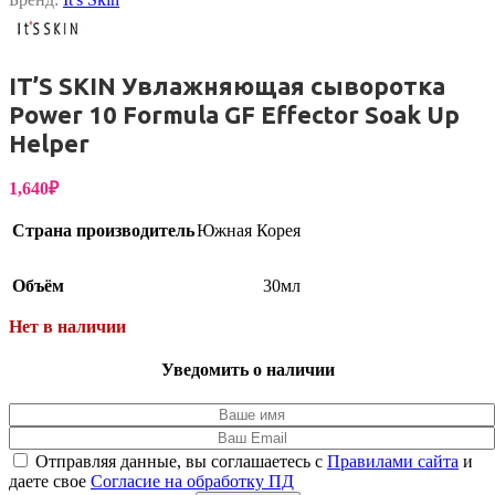
IT’S SKIN Увлажняющая сыворотка
Power 10 Formula GF Effector Soak Up
Helper
1,640
₽
Страна производитель
Южная Корея
Объём
30мл
Нет в наличии
Уведомить о наличии
Отправляя данные, вы соглашаетесь с
Правилами сайта
и
даете свое
Согласие на обработку ПД