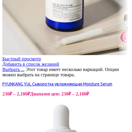
Быстрый просмотр
Добавить в список желаний
Выбрать ...
Этот товар имеет несколько вариаций. Опции
можно выбрать на странице товара.
PYUNKANG YUL Сыворотка увлажняющая Moisture Serum
230
₽
–
2,180
₽
Диапазон цен: 230₽ – 2,180₽