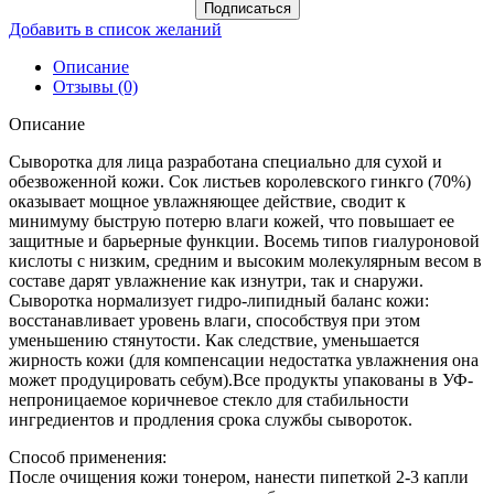
Подписаться
Добавить в список желаний
Описание
Отзывы (0)
Описание
Сыворотка для лица разработана специально для сухой и
обезвоженной кожи. Сок листьев королевского гинкго (70%)
оказывает мощное увлажняющее действие, сводит к
минимуму быструю потерю влаги кожей, что повышает ее
защитные и барьерные функции. Восемь типов гиалуроновой
кислоты с низким, средним и высоким молекулярным весом в
составе дарят увлажнение как изнутри, так и снаружи.
Сыворотка нормализует гидро-липидный баланс кожи:
восстанавливает уровень влаги, способствуя при этом
уменьшению стянутости. Как следствие, уменьшается
жирность кожи (для компенсации недостатка увлажнения она
может продуцировать себум).Все продукты упакованы в УФ-
непроницаемое коричневое стекло для стабильности
ингредиентов и продления срока службы сывороток.
Способ применения:
После очищения кожи тонером, нанести пипеткой 2-3 капли