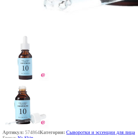
Артикул:
574864
Категория:
Сыворотки и эссенции для лица
Бренд:
It's Skin