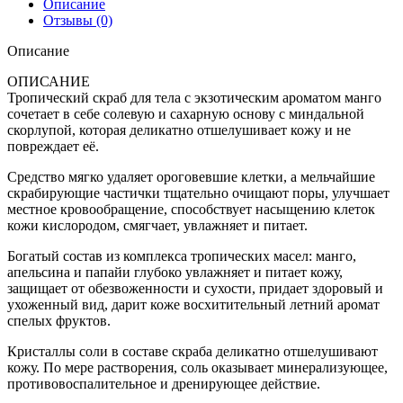
Описание
Отзывы (0)
Описание
ОПИСАНИЕ
Тропический скраб для тела с экзотическим ароматом манго
сочетает в себе солевую и сахарную основу с миндальной
скорлупой, которая деликатно отшелушивает кожу и не
повреждает её.
Средство мягко удаляет ороговевшие клетки, а мельчайшие
скрабирующие частички тщательно очищают поры, улучшает
местное кровообращение, способствует насыщению клеток
кожи кислородом, смягчает, увлажняет и питает.
Богатый состав из комплекса тропических масел: манго,
апельсина и папайи глубоко увлажняет и питает кожу,
защищает от обезвоженности и сухости, придает здоровый и
ухоженный вид, дарит коже восхитительный летний аромат
спелых фруктов.
Кристаллы соли в составе скраба деликатно отшелушивают
кожу. По мере растворения, соль оказывает минерализующее,
противовоспалительное и дренирующее действие.