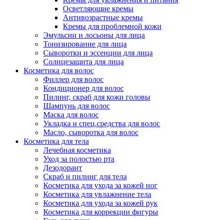
Осветляющие кремы
Антивозрастные кремы
Кремы для проблемной кожи
Эмульсии и лосьоны для лица
Тонизирование для лица
Сыворотки и эссенции для лица
Солнцезащита для лица
Косметика для волос
Филлер для волос
Кондиционер для волос
Пилинг, скраб для кожи головы
Шампунь для волос
Маска для волос
Укладка и спец.средства для волос
Масло, сыворотка для волос
Косметика для тела
Лечебная косметика
Уход за полостью рта
Дезодорант
Скраб и пилинг для тела
Косметика для ухода за кожей ног
Косметика для увлажнение тела
Косметика для ухода за кожей рук
Косметика для коррекции фигуры