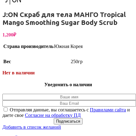
J:ON Скраб для тела МАНГО Tropical
Mango Smoothing Sugar Body Scrub
1,200
₽
Страна производитель
Южная Корея
Вес
250гр
Нет в наличии
Уведомить о наличии
Отправляя данные, вы соглашаетесь с
Правилами сайта
и
даете свое
Согласие на обработку ПД
Подписаться
Добавить в список желаний