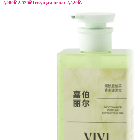
2,900₽.
2,520
₽
Текущая цена: 2,520₽.