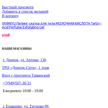
Быстрый просмотр
Добавить в список желаний
В корзину
VIVIMIYU Пилинг-скатка для тела МОЛОЧНАЯ КИСЛОТА Tartaric
Acid Perfume Exfoliating Gel
690
₽
НАШИ МАГАЗИНЫ
г. Донецк, ул. Артема, 130
ТРЦ «Донецк-Сити», 1 этаж
Вход с проспекта Таманский
+7(949)507-30-31
Ежедневно 10:00 - 19:00
г. Енакиево, ул. Тиунова 99