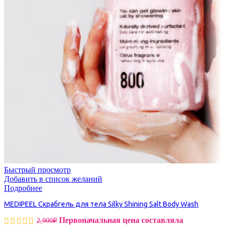
Быстрый просмотр
Добавить в список желаний
Подробнее
MEDIPEEL Скрабгель для тела Silky Shining Salt Body Wash
Первоначальная цена составляла
2,900
₽