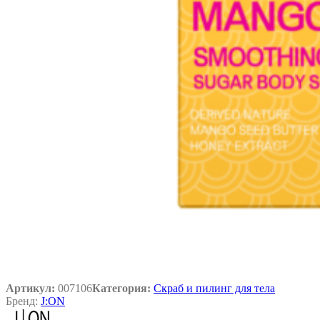
Артикул:
007106
Категория:
Скраб и пилинг для тела
Бренд:
J:ON