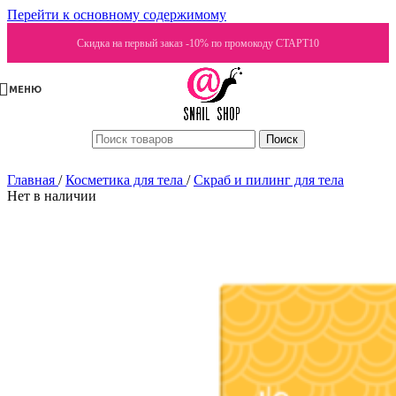
Перейти к основному содержимому
Скидка на первый заказ -10% по промокоду СТАРТ10
МЕНЮ
Поиск
Главная
/
Косметика для тела
/
Скраб и пилинг для тела
Нет в наличии