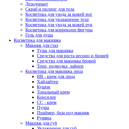
Дезодорант
Скраб и пилинг для тела
Косметика для ухода за кожей ног
Косметика для увлажнение тела
Косметика для ухода за кожей рук
Косметика для коррекции фигуры
Гель для душа
Косметика для макияжа
Макияж для глаз
Тушь для макияжа
Средства для роста ресниц и бровей
Средства для макияжа бровей
Тени, подводка, лайнер
Косметика для макияжа лица
ВВ - крем для лица
Хайлайтер
Кушон
Тональный крем
Консилер
СС - крем
Пудра
Праймер, база под макияж
Румяна
Макияж для губ
Увлажнение для губ