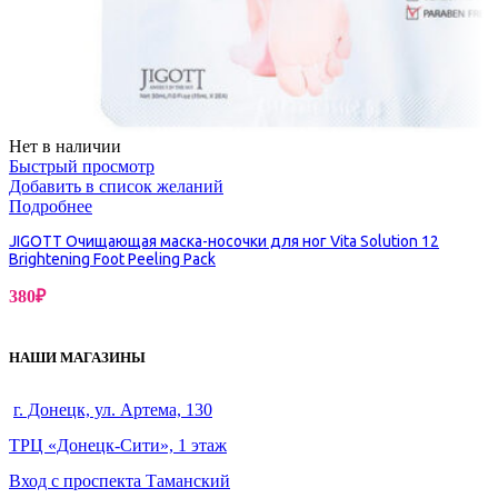
Нет в наличии
Быстрый просмотр
Добавить в список желаний
Подробнее
JIGOTT Очищающая маска-носочки для ног Vita Solution 12
Brightening Foot Peeling Pack
380
₽
НАШИ МАГАЗИНЫ
г. Донецк, ул. Артема, 130
ТРЦ «Донецк-Сити», 1 этаж
Вход с проспекта Таманский