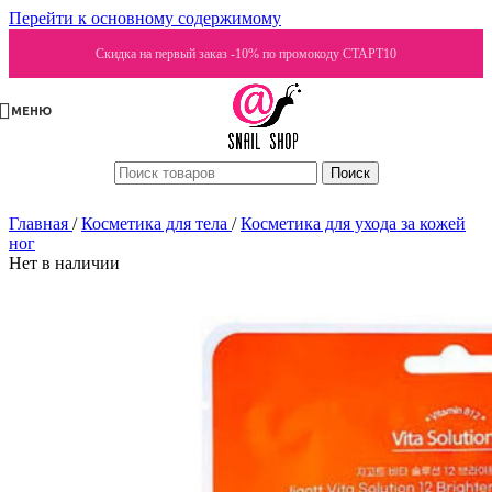
Перейти к основному содержимому
Скидка на первый заказ -10% по промокоду СТАРТ10
МЕНЮ
Поиск
Главная
/
Косметика для тела
/
Косметика для ухода за кожей
ног
Нет в наличии