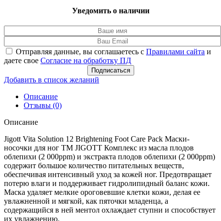
Уведомить о наличии
Отправляя данные, вы соглашаетесь с
Правилами сайта
и
даете свое
Согласие на обработку ПД
Подписаться
Добавить в список желаний
Описание
Отзывы (0)
Описание
Jigott Vita Solution 12 Brightening Foot Care Pack Маски-
носочки для ног ТМ JIGOTT Комплекс из масла плодов
облепихи (2 000ppm) и экстракта плодов облепихи (2 000ppm)
содержит большое количество питательных веществ,
обеспечивая интенсивный уход за кожей ног. Предотвращает
потерю влаги и поддерживает гидролипидный баланс кожи.
Маска удаляет мелкие ороговевшие клетки кожи, делая ее
увлажненной и мягкой, как пяточки младенца, а
содержащийся в ней ментол охлаждает ступни и способствует
их увлажнению.