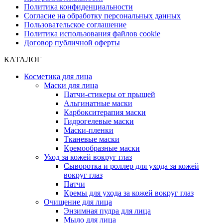
Политика конфиденциальности
Согласие на обработку персональных данных
Пользовательское соглашение
Политика использования файлов cookie
Договор публичной оферты
КАТАЛОГ
Косметика для лица
Маски для лица
Патчи-стикеры от прыщей
Альгинатные маски
Карбокситерапия маски
Гидрогелевые маски
Маски-пленки
Тканевые маски
Кремообразные маски
Уход за кожей вокруг глаз
Сыворотка и роллер для ухода за кожей
вокруг глаз
Патчи
Кремы для ухода за кожей вокруг глаз
Очищение для лица
Энзимная пудра для лица
Мыло для лица