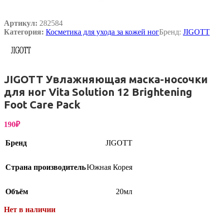
Артикул:
282584
Категория:
Косметика для ухода за кожей ног
Бренд:
JIGOTT
JIGOTT Увлажняющая маска-носочки
для ног Vita Solution 12 Brightening
Foot Care Pack
190
₽
Бренд
JIGOTT
Страна производитель
Южная Корея
Объём
20мл
Нет в наличии