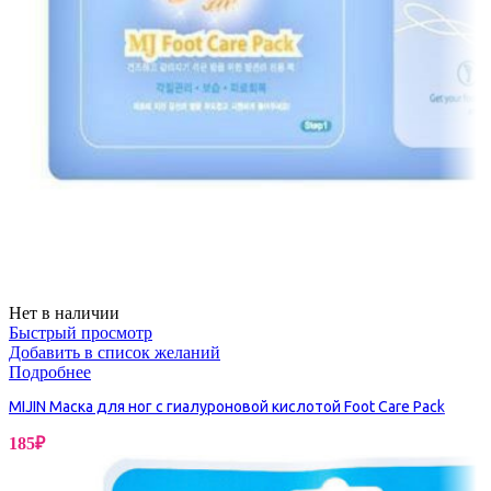
Нет в наличии
Быстрый просмотр
Добавить в список желаний
Подробнее
MIJIN Маска для ног с гиалуроновой кислотой Foot Care Pack
185
₽