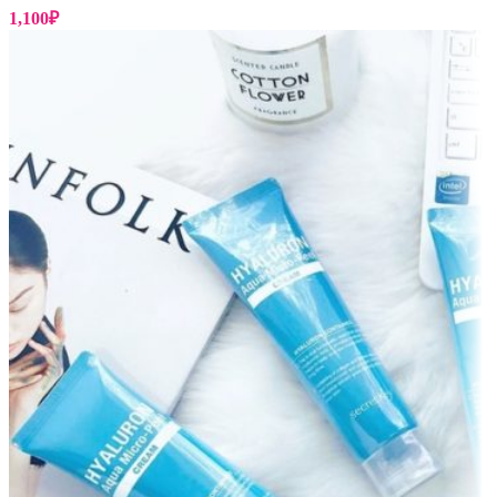
1,100
₽