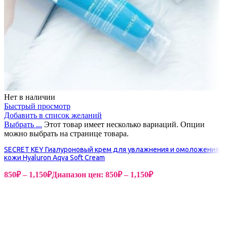
Нет в наличии
Быстрый просмотр
Добавить в список желаний
Выбрать ...
Этот товар имеет несколько вариаций. Опции
можно выбрать на странице товара.
SECRET KEY Гиалуроновый крем для увлажнения и омоложения
кожи Hyaluron Aqva Soft Cream
850
₽
–
1,150
₽
Диапазон цен: 850₽ – 1,150₽