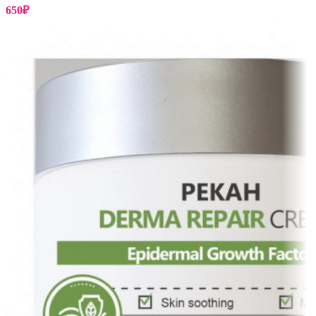
650
₽