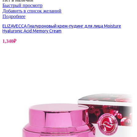
Быстрый просмотр
Добавить в список желаний
Подробнее
ELIZAVECCA Гиалуроновый крем-пудинг для лица Moisture
Hyaluronic Acid Memory Cream
1,340
₽