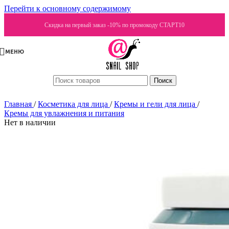
Перейти к основному содержимому
Скидка на первый заказ -10% по промокоду СТАРТ10
МЕНЮ
Поиск
Главная
/
Косметика для лица
/
Кремы и гели для лица
/
Кремы для увлажнения и питания
Нет в наличии