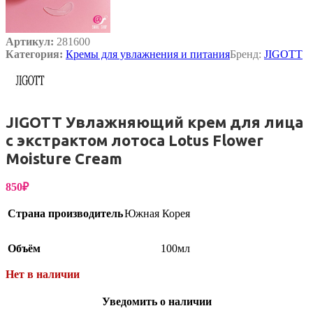
Артикул:
281600
Категория:
Кремы для увлажнения и питания
Бренд:
JIGOTT
JIGOTT Увлажняющий крем для лица
с экстрактом лотоса Lotus Flower
Moisture Cream
850
₽
Страна производитель
Южная Корея
Объём
100мл
Нет в наличии
Уведомить о наличии