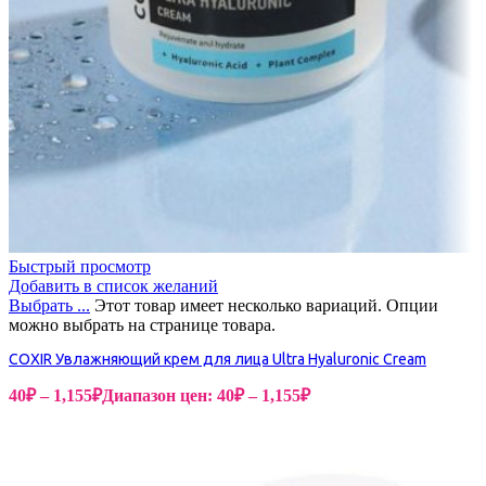
Быстрый просмотр
Добавить в список желаний
Выбрать ...
Этот товар имеет несколько вариаций. Опции
можно выбрать на странице товара.
COXIR Увлажняющий крем для лица Ultra Hyaluronic Cream
40
₽
–
1,155
₽
Диапазон цен: 40₽ – 1,155₽