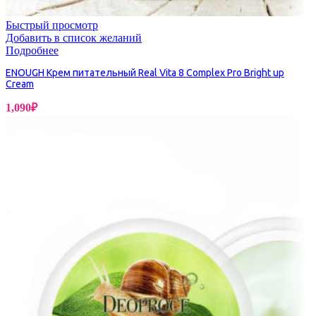
Быстрый просмотр
Добавить в список желаний
Подробнее
ENOUGH Крем питательный Real Vita 8 Complex Pro Bright up
Cream
1,090
₽