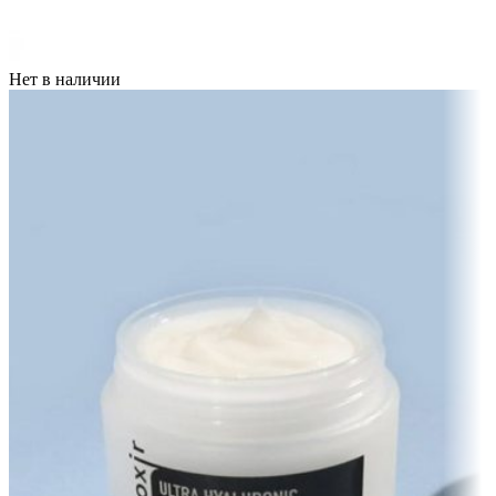
Нет в наличии