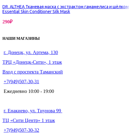
DR. ALTHEA Тканевая маска с экстрактом гамамелиса и шёлком
Essential Skin Conditioner Silk Mask
290
₽
НАШИ МАГАЗИНЫ
г. Донецк, ул. Артема, 130
ТРЦ «Донецк-Сити», 1 этаж
Вход с проспекта Таманский
+7(949)507-30-31
Ежедневно 10:00 - 19:00
г. Енакиево, ул. Тиунова 99
ТЦ «Сити Центр» 1 этаж
+7(949)507-30-32