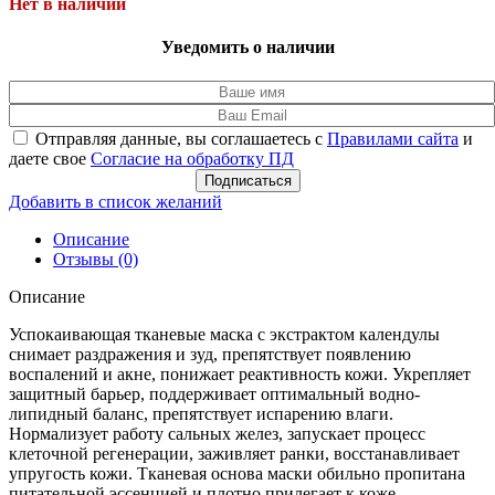
Нет в наличии
Уведомить о наличии
Отправляя данные, вы соглашаетесь с
Правилами сайта
и
даете свое
Согласие на обработку ПД
Подписаться
Добавить в список желаний
Описание
Отзывы (0)
Описание
Успокаивающая тканевые маска с экстрактом календулы
снимает раздражения и зуд, препятствует появлению
воспалений и акне, понижает реактивность кожи. Укрепляет
защитный барьер, поддерживает оптимальный водно-
липидный баланс, препятствует испарению влаги.
Нормализует работу сальных желез, запускает процесс
клеточной регенерации, заживляет ранки, восстанавливает
упругость кожи. Тканевая основа маски обильно пропитана
питательной эссенцией и плотно прилегает к коже.