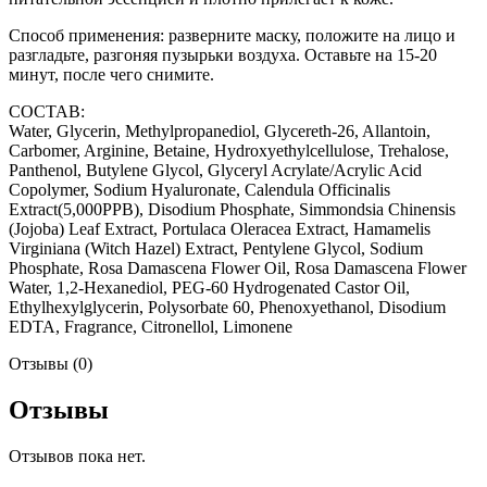
Способ применения: разверните маску, положите на лицо и
разгладьте, разгоняя пузырьки воздуха. Оставьте на 15-20
минут, после чего снимите.
СОСТАВ:
Water, Glycerin, Methylpropanediol, Glycereth-26, Allantoin,
Carbomer, Arginine, Betaine, Hydroxyethylcellulose, Trehalose,
Panthenol, Butylene Glycol, Glyceryl Acrylate/Acrylic Acid
Copolymer, Sodium Hyaluronate, Calendula Officinalis
Extract(5,000PPB), Disodium Phosphate, Simmondsia Chinensis
(Jojoba) Leaf Extract, Portulaca Oleracea Extract, Hamamelis
Virginiana (Witch Hazel) Extract, Pentylene Glycol, Sodium
Phosphate, Rosa Damascena Flower Oil, Rosa Damascena Flower
Water, 1,2-Hexanediol, PEG-60 Hydrogenated Castor Oil,
Ethylhexylglycerin, Polysorbate 60, Phenoxyethanol, Disodium
EDTA, Fragrance, Citronellol, Limonene
Отзывы (0)
Отзывы
Отзывов пока нет.