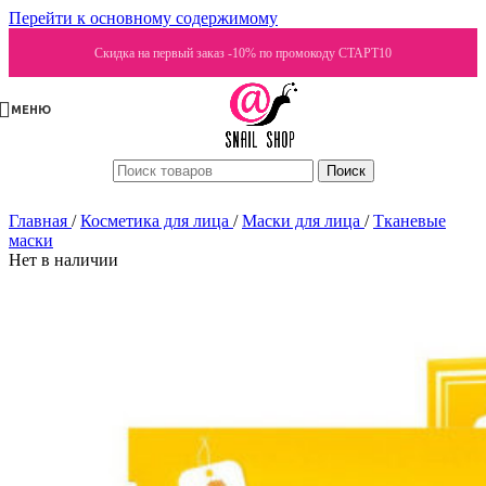
Перейти к основному содержимому
Скидка на первый заказ -10% по промокоду СТАРТ10
МЕНЮ
Поиск
Главная
/
Косметика для лица
/
Маски для лица
/
Тканевые
маски
Нет в наличии