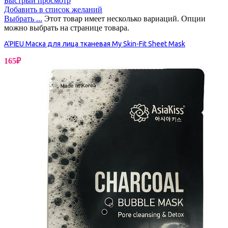
Быстрый просмотр
Добавить в список желаний
Выбрать ...
Этот товар имеет несколько вариаций. Опции
можно выбрать на странице товара.
A’PIEU Маска для лица тканевая My Skin-Fit Sheet Mask
165
₽