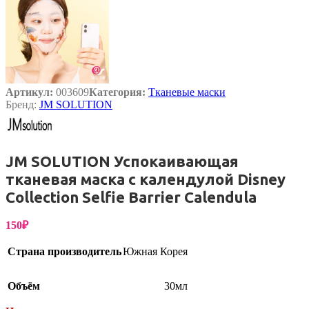
Артикул:
003609
Категория:
Тканевые маски
Бренд:
JM SOLUTION
JM SOLUTION Успокаивающая
тканевая маска с календулой Disney
Сollection Selfie Barrier Calendula
150
₽
Страна производитель
Южная Корея
Объём
30мл