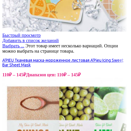
Быстрый просмотр
Добавить в список желаний
Выбрать ...
Этот товар имеет несколько вариаций. Опции
можно выбрать на странице товара.
A’PIEU Тканевая маска-мороженное листовая A’Pieu Icing Sweet
Bar Sheet Mask
110
₽
–
145
₽
Диапазон цен: 110₽ – 145₽