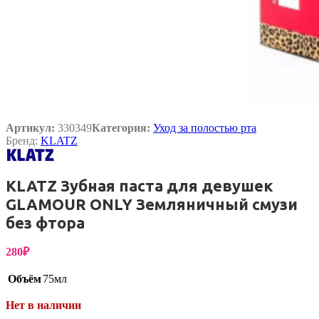
Артикул:
330349
Категория:
Уход за полостью рта
Бренд:
KLATZ
KLATZ Зубная паста для девушек
GLAMOUR ONLY Земляничный смузи
без фтора
280
₽
Объём
75мл
Нет в наличии