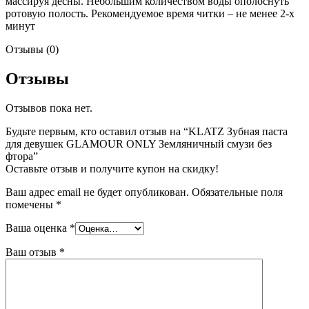
массируя десны. Небольшим количеством воды ополоснуть
ротовую полость. Рекомендуемое время читки – не менее 2-х
минут
Отзывы (0)
Отзывы
Отзывов пока нет.
Будьте первым, кто оставил отзыв на “KLATZ Зубная паста
для девушек GLAMOUR ONLY Земляничный смузи без
фтора”
Оставьте отзыв и получите купон на скидку!
Ваш адрес email не будет опубликован.
Обязательные поля
помечены
*
Ваша оценка
*
Ваш отзыв
*