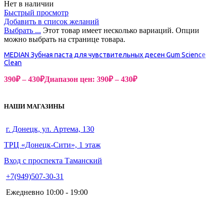
Нет в наличии
Быстрый просмотр
Добавить в список желаний
Выбрать ...
Этот товар имеет несколько вариаций. Опции
можно выбрать на странице товара.
MEDIAN Зубная паста для чувствительных десен Gum Science
Clean
390
₽
–
430
₽
Диапазон цен: 390₽ – 430₽
НАШИ МАГАЗИНЫ
г. Донецк, ул. Артема, 130
ТРЦ «Донецк-Сити», 1 этаж
Вход с проспекта Таманский
+7(949)507-30-31
Ежедневно 10:00 - 19:00