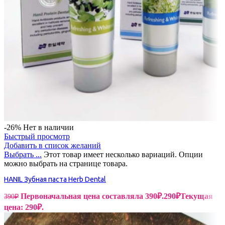
-26%
Нет в наличии
Быстрый просмотр
Добавить в список желаний
Выбрать ...
Этот товар имеет несколько вариаций. Опции
можно выбрать на странице товара.
HANIL Зубная паста Herb Dental
Первоначальная цена составляла 390₽.
290
₽
Текущая
390
₽
цена: 290₽.