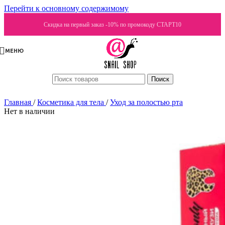
Перейти к основному содержимому
Скидка на первый заказ -10% по промокоду СТАРТ10
МЕНЮ
Поиск
Главная
/
Косметика для тела
/
Уход за полостью рта
Нет в наличии