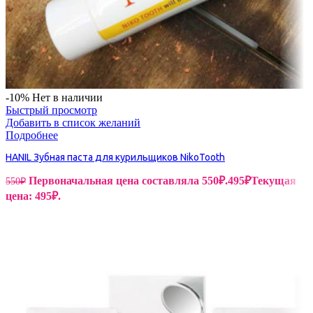
-10%
Нет в наличии
Быстрый просмотр
Добавить в список желаний
Подробнее
HANIL Зубная паста для курильщиков NikoTooth
Первоначальная цена составляла 550₽.
495
₽
Текущая
550
₽
цена: 495₽.