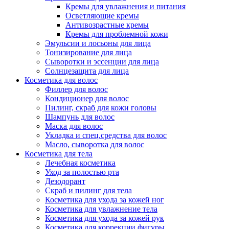
Кремы для увлажнения и питания
Осветляющие кремы
Антивозрастные кремы
Кремы для проблемной кожи
Эмульсии и лосьоны для лица
Тонизирование для лица
Сыворотки и эссенции для лица
Солнцезащита для лица
Косметика для волос
Филлер для волос
Кондиционер для волос
Пилинг, скраб для кожи головы
Шампунь для волос
Маска для волос
Укладка и спец.средства для волос
Масло, сыворотка для волос
Косметика для тела
Лечебная косметика
Уход за полостью рта
Дезодорант
Скраб и пилинг для тела
Косметика для ухода за кожей ног
Косметика для увлажнение тела
Косметика для ухода за кожей рук
Косметика для коррекции фигуры