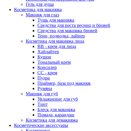
Гель для душа
Косметика для макияжа
Макияж для глаз
Тушь для макияжа
Средства для роста ресниц и бровей
Средства для макияжа бровей
Тени, подводка, лайнер
Косметика для макияжа лица
ВВ - крем для лица
Хайлайтер
Кушон
Тональный крем
Консилер
СС - крем
Пудра
Праймер, база под макияж
Румяна
Макияж для губ
Увлажнение для губ
Тинт
Блеск для макияжа
Помада, карандаш
Косметика для демакияжа
Косметические аксессуары
Косметички