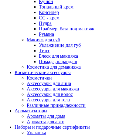
Кушон
Тональный крем
Консилер
СС - крем
Пудра
Праймер, база под макияж
Румяна
Макияж для губ
Увлажнение для губ
Тинт
Блеск для макияжа
Помада, карандаш
Косметика для демакияжа
Косметические аксессуары
Косметички
Аксессуары для лица
Аксессуары для макияжа
Аксессуары для волос
Аксессуары для тела
Различные принадлежности
Ароматизаторы
Ароматы для дома
Ароматы для авто
Наборы и подарочные сертификаты
Упаковка