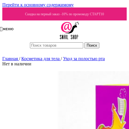
Перейти к основному содержимому
Скидка на первый заказ -10% по промокоду СТАРТ10
МЕНЮ
Поиск
Главная
/
Косметика для тела
/
Уход за полостью рта
Нет в наличии