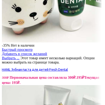
-35%
Нет в наличии
Быстрый просмотр
Добавить в список желаний
Выбрать ...
Этот товар имеет несколько вариаций. Опции
можно выбрать на странице товара.
HANIL Зубная паста для детей Fresh Dental
Первоначальная цена составляла 300₽.
195
₽
Текущая
300
₽
цена: 195₽.