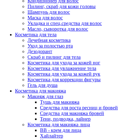
Кондиционер для волос
Пилинг, скраб для кожи головы
Шампунь для волос
Маска для волос
Укладка и спец.средства для волос
Масло, сыворотка для волос
Косметика для тела
Лечебная косметика
Уход за полостью рта
Дезодорант
Скраб и пилинг для тела
Косметика для ухода за кожей ног
Косметика для увлажнение тела
Косметика для ухода за кожей рук
Косметика для коррекции фигуры
Гель для душа
Косметика для макияжа
Макияж для глаз
Тушь для макияжа
Средства для роста ресниц и бровей
Средства для макияжа бровей
Тени, подводка, лайнер
Косметика для макияжа лица
ВВ - крем для лица
Хайлайтер