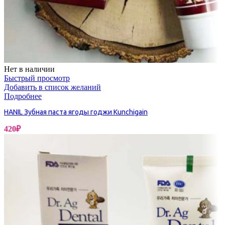
Нет в наличии
Быстрый просмотр
Добавить в список желаний
Подробнее
HANIL Зубная паста ягоды годжи Kunchigain
420
₽