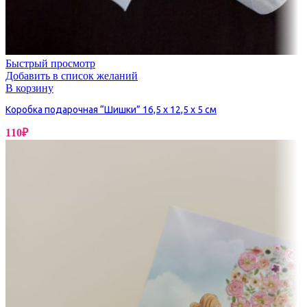
Быстрый просмотр
Добавить в список желаний
В корзину
Коробка подарочная “Шишки” 16,5 х 12,5 х 5 см
110
₽