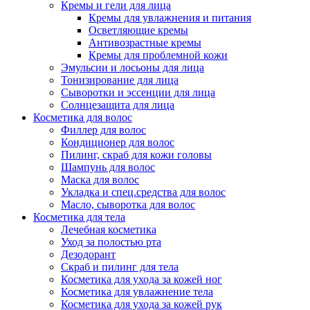
Кремы и гели для лица
Кремы для увлажнения и питания
Осветляющие кремы
Антивозрастные кремы
Кремы для проблемной кожи
Эмульсии и лосьоны для лица
Тонизирование для лица
Сыворотки и эссенции для лица
Солнцезащита для лица
Косметика для волос
Филлер для волос
Кондиционер для волос
Пилинг, скраб для кожи головы
Шампунь для волос
Маска для волос
Укладка и спец.средства для волос
Масло, сыворотка для волос
Косметика для тела
Лечебная косметика
Уход за полостью рта
Дезодорант
Скраб и пилинг для тела
Косметика для ухода за кожей ног
Косметика для увлажнение тела
Косметика для ухода за кожей рук