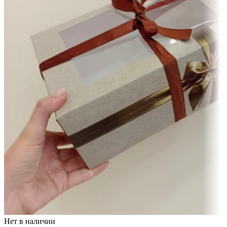
Нет в наличии