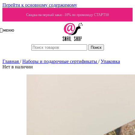
Перейти к основному содержимому
Скидка на первый заказ -10% по промокоду СТАРТ10
МЕНЮ
Поиск
Главная
/
Наборы и подарочные сертификаты
/
Упаковка
Нет в наличии