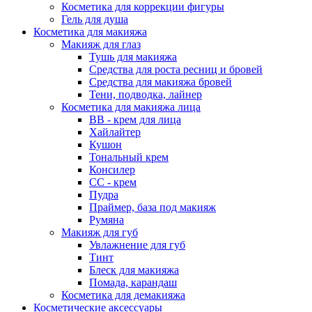
Косметика для коррекции фигуры
Гель для душа
Косметика для макияжа
Макияж для глаз
Тушь для макияжа
Средства для роста ресниц и бровей
Средства для макияжа бровей
Тени, подводка, лайнер
Косметика для макияжа лица
ВВ - крем для лица
Хайлайтер
Кушон
Тональный крем
Консилер
СС - крем
Пудра
Праймер, база под макияж
Румяна
Макияж для губ
Увлажнение для губ
Тинт
Блеск для макияжа
Помада, карандаш
Косметика для демакияжа
Косметические аксессуары