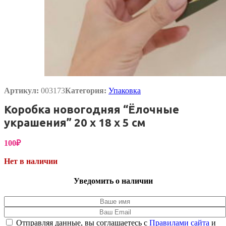
Артикул:
003173
Категория:
Упаковка
Коробка новогодняя “Ёлочные
украшения” 20 х 18 х 5 см
100
₽
Нет в наличии
Уведомить о наличии
Отправляя данные, вы соглашаетесь с
Правилами сайта
и