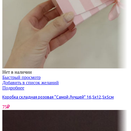
Нет в наличии
Быстрый просмотр
Добавить в список желаний
Подробнее
Коробка складная розовая “Самой Лучшей” 16,5х12,5х5см
75
₽