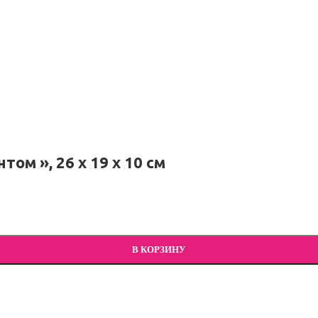
м », 26 х 19 х 10 см
В КОРЗИНУ