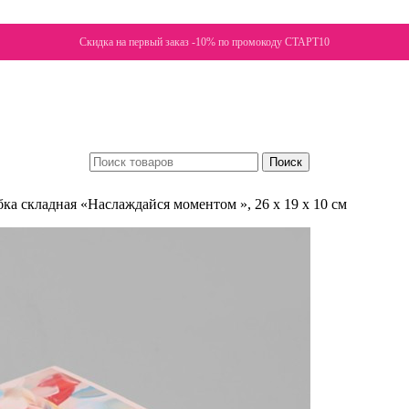
Скидка на первый заказ -10% по промокоду СТАРТ10
Поиск
ка складная «Наслаждайся моментом », 26 х 19 х 10 см