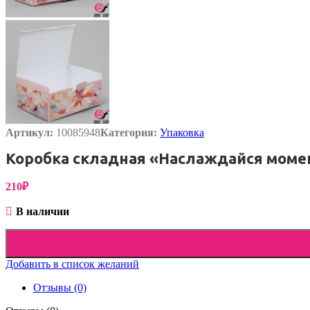
Артикул:
10085948
Категория:
Упаковка
Коробка складная «Наслаждайся моменто
210
₽
В наличии
Добавить в список желаний
Отзывы (0)