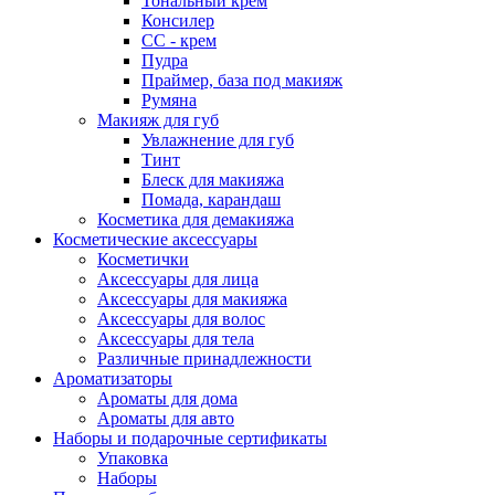
Тональный крем
Консилер
СС - крем
Пудра
Праймер, база под макияж
Румяна
Макияж для губ
Увлажнение для губ
Тинт
Блеск для макияжа
Помада, карандаш
Косметика для демакияжа
Косметические аксессуары
Косметички
Аксессуары для лица
Аксессуары для макияжа
Аксессуары для волос
Аксессуары для тела
Различные принадлежности
Ароматизаторы
Ароматы для дома
Ароматы для авто
Наборы и подарочные сертификаты
Упаковка
Наборы