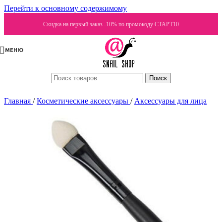
Перейти к основному содержимому
Скидка на первый заказ -10% по промокоду СТАРТ10
МЕНЮ
Поиск
Главная
/
Косметические аксессуары
/
Аксессуары для лица