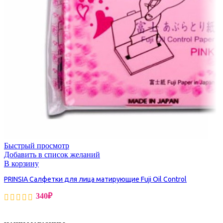
Быстрый просмотр
Добавить в список желаний
В корзину
PRINSIA Салфетки для лица матирующие Fuji Oil Control
340
₽