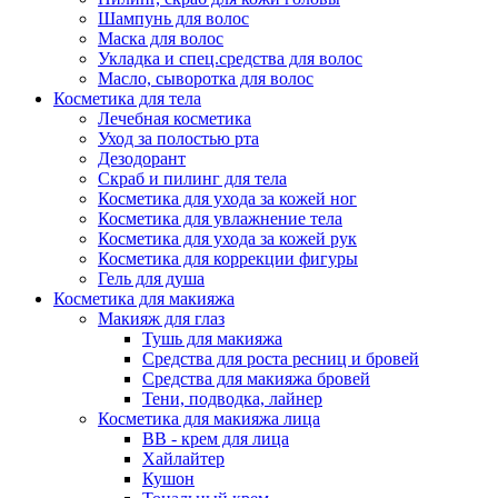
Шампунь для волос
Маска для волос
Укладка и спец.средства для волос
Масло, сыворотка для волос
Косметика для тела
Лечебная косметика
Уход за полостью рта
Дезодорант
Скраб и пилинг для тела
Косметика для ухода за кожей ног
Косметика для увлажнение тела
Косметика для ухода за кожей рук
Косметика для коррекции фигуры
Гель для душа
Косметика для макияжа
Макияж для глаз
Тушь для макияжа
Средства для роста ресниц и бровей
Средства для макияжа бровей
Тени, подводка, лайнер
Косметика для макияжа лица
ВВ - крем для лица
Хайлайтер
Кушон