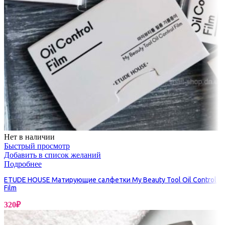
Нет в наличии
Быстрый просмотр
Добавить в список желаний
Подробнее
ETUDE HOUSE Матирующие салфетки My Beauty Tool Oil Control
Film
320
₽