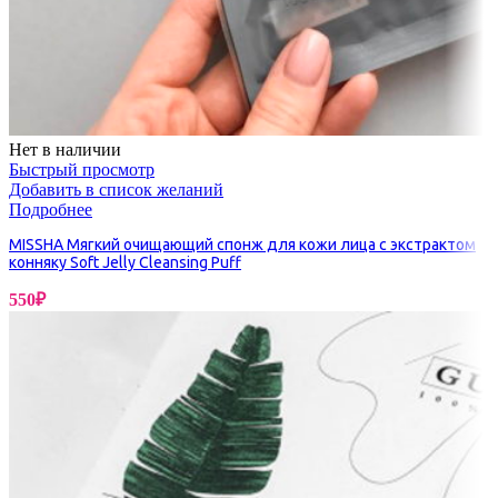
Нет в наличии
Быстрый просмотр
Добавить в список желаний
Подробнее
MISSHA Мягкий очищающий спонж для кожи лица с экстрактом
конняку Soft Jelly Cleansing Puff
550
₽