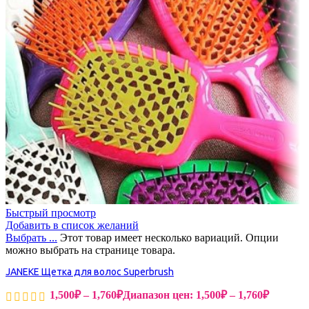
Быстрый просмотр
Добавить в список желаний
Выбрать ...
Этот товар имеет несколько вариаций. Опции
можно выбрать на странице товара.
JANEKE Щетка для волос Superbrush
1,500
₽
–
1,760
₽
Диапазон цен: 1,500₽ – 1,760₽