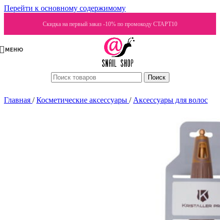
Перейти к основному содержимому
Скидка на первый заказ -10% по промокоду СТАРТ10
МЕНЮ
Поиск
Главная
/
Косметические аксессуары
/
Аксессуары для волос