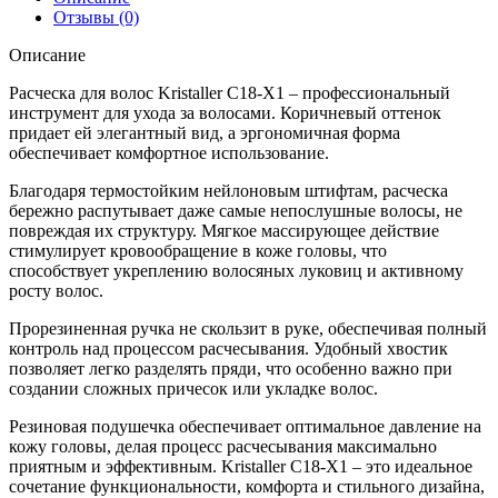
Отзывы (0)
Описание
Расческа для волос Kristaller C18-X1 – профессиональный
инструмент для ухода за волосами. Коричневый оттенок
придает ей элегантный вид, а эргономичная форма
обеспечивает комфортное использование.
Благодаря термостойким нейлоновым штифтам, расческа
бережно распутывает даже самые непослушные волосы, не
повреждая их структуру. Мягкое массирующее действие
стимулирует кровообращение в коже головы, что
способствует укреплению волосяных луковиц и активному
росту волос.
Прорезиненная ручка не скользит в руке, обеспечивая полный
контроль над процессом расчесывания. Удобный хвостик
позволяет легко разделять пряди, что особенно важно при
создании сложных причесок или укладке волос.
Резиновая подушечка обеспечивает оптимальное давление на
кожу головы, делая процесс расчесывания максимально
приятным и эффективным. Kristaller C18-X1 – это идеальное
сочетание функциональности, комфорта и стильного дизайна,