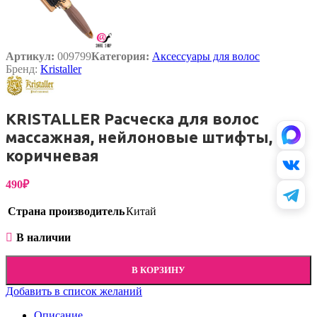
Артикул:
009799
Категория:
Аксессуары для волос
Бренд:
Kristaller
KRISTALLER Расческа для волос
массажная, нейлоновые штифты,
коричневая
490
₽
Страна производитель
Китай
В наличии
В КОРЗИНУ
Добавить в список желаний
Описание