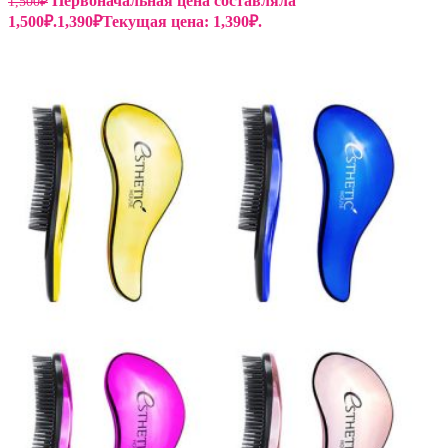
Первоначальная цена составляла
1,500
₽
1,500₽.
1,390
₽
Текущая цена: 1,390₽.