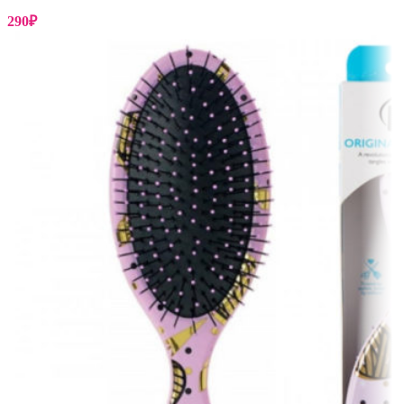
290
₽