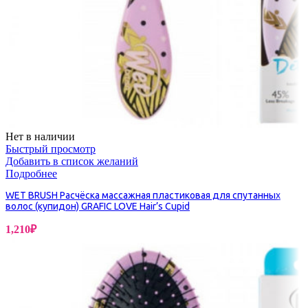
Нет в наличии
Быстрый просмотр
Добавить в список желаний
Подробнее
WET BRUSH Расчёска массажная пластиковая для спутанных
волос (купидон) GRAFIC LOVE Hair’s Cupid
1,210
₽