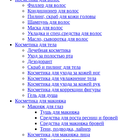
Филлер для волос
Кондиционер для волос
Пилинг, скраб для кожи головы
Шампунь для волос
Маска для волос
Укладка и спец.средства для волос
Масло, сыворотка для волос
Косметика для тела
Лечебная косметика
Уход за полостью рта
Дезодорант
Скраб и пилинг для тела
Косметика для ухода за кожей ног
Косметика для увлажнение тела
Косметика для ухода за кожей рук
Косметика для коррекции фигуры
Гель для душа
Косметика для макияжа
Макияж для глаз
Тушь для макияжа
Средства для роста ресниц и бровей
Средства для макияжа бровей
Тени, подводка, лайнер
Косметика для макияжа лица