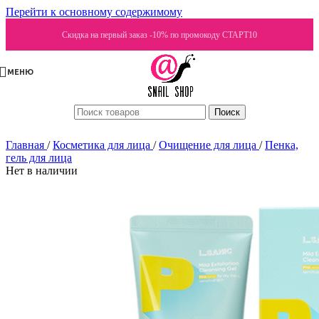
Перейти к основному содержимому
Скидка на первый заказ -10% по промокоду СТАРТ10
МЕНЮ
Поиск
Главная
/
Косметика для лица
/
Очищение для лица
/
Пенка,
гель для лица
Нет в наличии