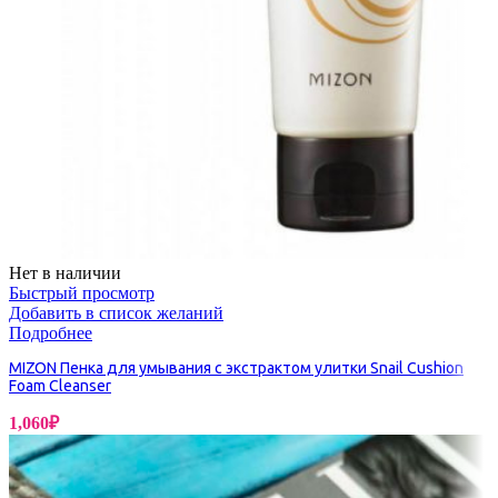
Нет в наличии
Быстрый просмотр
Добавить в список желаний
Подробнее
MIZON Пенка для умывания с экстрактом улитки Snail Cushion
Foam Cleanser
1,060
₽