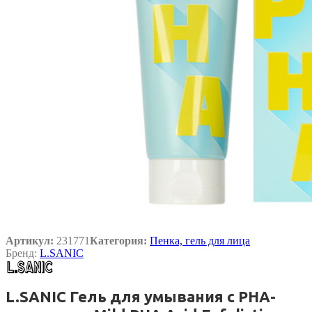
Артикул:
231771
Категория:
Пенка, гель для лица
Бренд:
L.SANIC
L.SANIC Гель для умывания с PHA-