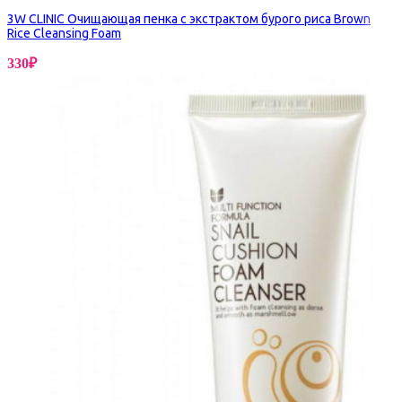
3W CLINIC Очищающая пенка с экстрактом бурого риса Brown
Rice Cleansing Foam
330
₽