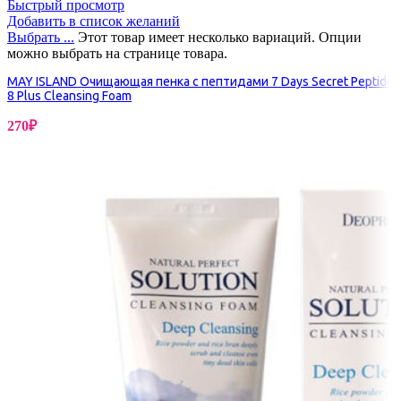
Быстрый просмотр
Добавить в список желаний
Выбрать ...
Этот товар имеет несколько вариаций. Опции
можно выбрать на странице товара.
MAY ISLAND Очищающая пенка с пептидами 7 Days Secret Peptide
8 Plus Cleansing Foam
270
₽