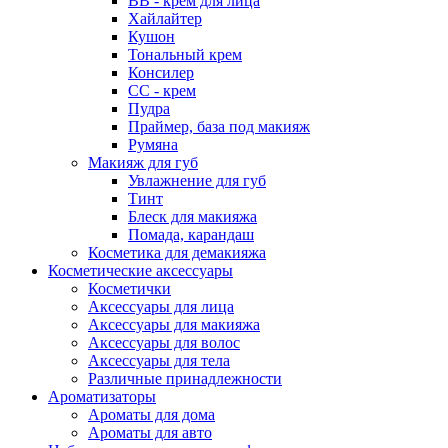
ВВ - крем для лица
Хайлайтер
Кушон
Тональный крем
Консилер
СС - крем
Пудра
Праймер, база под макияж
Румяна
Макияж для губ
Увлажнение для губ
Тинт
Блеск для макияжа
Помада, карандаш
Косметика для демакияжа
Косметические аксессуары
Косметички
Аксессуары для лица
Аксессуары для макияжа
Аксессуары для волос
Аксессуары для тела
Различные принадлежности
Ароматизаторы
Ароматы для дома
Ароматы для авто