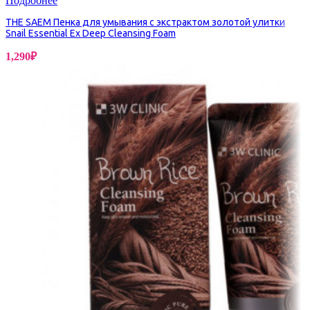
Подробнее
THE SAEM Пенка для умывания с экстрактом золотой улитки
Snail Essential Ex Deep Cleansing Foam
1,290
₽