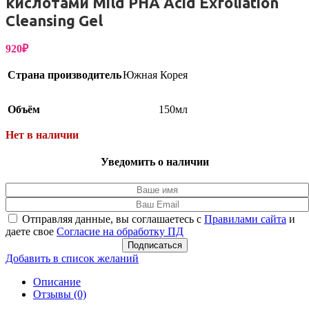
кислотами Mild PHA Acid Exfoliation
Cleansing Gel
920
₽
Страна производитель
Южная Корея
Объём
150мл
Нет в наличии
Уведомить о наличии
Отправляя данные, вы соглашаетесь с
Правилами сайта
и
даете свое
Согласие на обработку ПД
Подписаться
Добавить в список желаний
Описание
Отзывы (0)