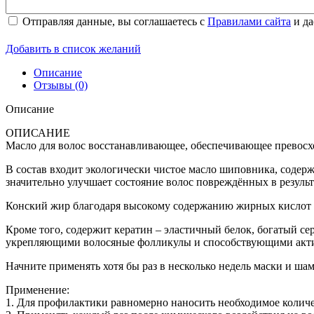
Отправляя данные, вы соглашаетесь с
Правилами сайта
и да
Добавить в список желаний
Описание
Отзывы (0)
Описание
ОПИСАНИЕ
Масло для волос восстанавливающее, обеспечивающее превосх
В состав входит экологически чистое масло шиповника, соде
значительно улучшает состояние волос повреждённых в резуль
Конский жир благодаря высокому содержанию жирных кислот 
Кроме того, содержит кератин – эластичный белок, богатый 
укрепляющими волосяные фолликулы и способствующими акти
Начните применять хотя бы раз в несколько недель маски и ша
Наборы
Применение:
1. Для профилактики равномерно наносить необходимое количес