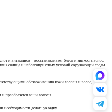
т и витаминов – восстанавливает блеск и мягкость волос,
йствия солнца и неблагоприятных условий окружающей среды.
репятствующими обезвоживанию кожи головы и волос,
т и преобразятся ваши волосы.
и необходимости делать укладку.