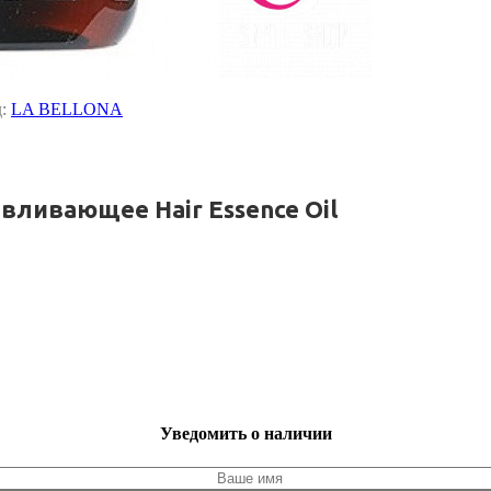
д:
LA BELLONA
вливающее Hair Essence Oil
Уведомить о наличии