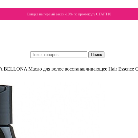
Скидка на первый заказ -10% по промокоду СТАРТ10
Поиск
A BELLONA Масло для волос восстанавливающее Hair Essence O