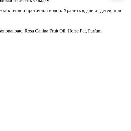
одимости делать укладку.
ромыть теплой проточной водой. Хранить вдали от детей, при
ononanoate, Rosa Canina Fruit Oil, Horse Fat, Parfum