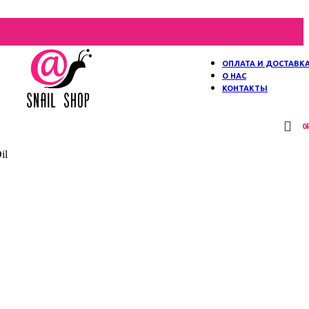
ОПЛАТА И ДОСТАВК
О НАС
КОНТАКТЫ
0
il