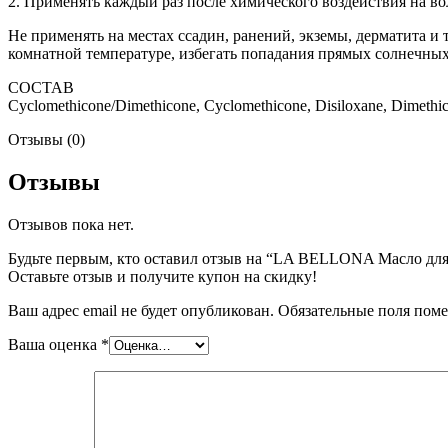
2. Применять каждый раз после химического воздействия на вол
Не применять на местах ссадин, ранений, экземы, дерматита и 
комнатной температуре, избегать попадания прямых солнечных
СОСТАВ
Cyclomethicone/Dimethicone, Cyclomethicone, Disiloxane, Dimethico
Отзывы (0)
Отзывы
Отзывов пока нет.
Будьте первым, кто оставил отзыв на “LA BELLONA Масло для 
Оставьте отзыв и получите купон на скидку!
Ваш адрес email не будет опубликован.
Обязательные поля пом
Ваша оценка
*