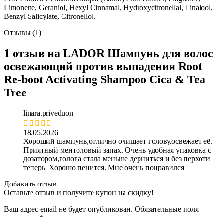
Limonene, Geraniol, Hexyl Cinnamal, Hydroxycitronellal, Linalool,
Benzyl Salicylate, Citronellol.
Отзывы (1)
1 отзыв на
LADOR Шампунь для волос
освежающий против выпадения Root
Re-boot Activating Shampoo Cica & Tea
Tree
linara.priveduon
18.05.2026
Хороший шампунь,отлично очищает голову,освежает её.
Приятный ментоловый запах. Очень удобная упаковка с
дозатором,голова стала меньше дерниться и без перхоти
теперь. Хорошо пенится. Мне очень понравился
Добавить отзыв
Оставьте отзыв и получите купон на скидку!
Ваш адрес email не будет опубликован.
Обязательные поля