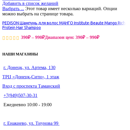
Добавить в список желаний
Выбрать ...
Этот товар имеет несколько вариаций. Опции
можно выбрать на странице товара.
PEDISON Шампунь для волос МАНГО Institute-Beaute Mango Rich
Protein Hair Shampoo
390
₽
–
990
₽
Диапазон цен: 390₽ – 990₽
НАШИ МАГАЗИНЫ
г. Донецк, ул. Артема, 130
ТРЦ «Донецк-Сити», 1 этаж
Вход с проспекта Таманский
+7(949)507-30-31
Ежедневно 10:00 - 19:00
г. Енакиево, ул. Тиунова 99