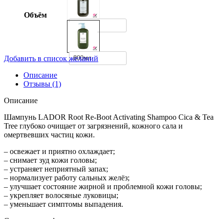
Объём
350мл
800мл
Добавить в список желаний
Описание
Отзывы (1)
Описание
Шампунь LADOR Root Re-Boot Activating Shampoo Cica & Tea
Tree глубоко очищает от загрязнений, кожного сала и
омертвевших частиц кожи.
– освежает и приятно охлаждает;
– снимает зуд кожи головы;
– устраняет неприятный запах;
– нормализует работу сальных желёз;
– улучшает состояние жирной и проблемной кожи головы;
– укрепляет волосяные луковицы;
– уменьшает симптомы выпадения.