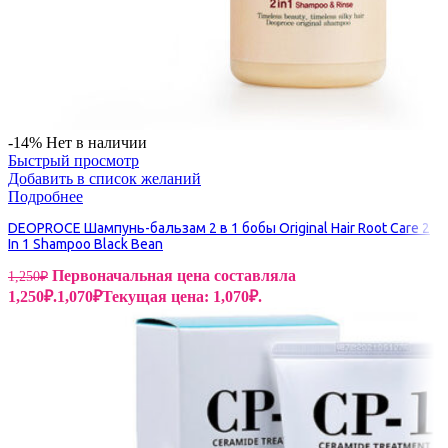
-14%
Нет в наличии
Быстрый просмотр
Добавить в список желаний
Подробнее
DEOPROCE Шампунь-бальзам 2 в 1 бобы Original Hair Root Care 2
In 1 Shampoo Black Bean
Первоначальная цена составляла
1,250
₽
1,250₽.
1,070
₽
Текущая цена: 1,070₽.