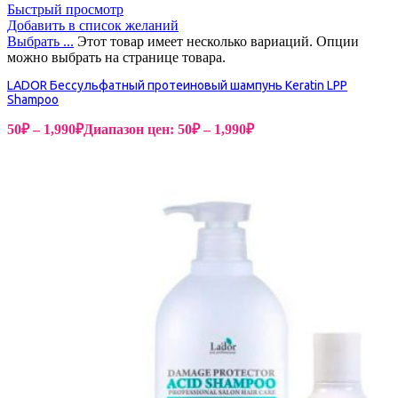
Быстрый просмотр
Добавить в список желаний
Выбрать ...
Этот товар имеет несколько вариаций. Опции
можно выбрать на странице товара.
LADOR Бессульфатный протеиновый шампунь Keratin LPP
Shampoo
50
₽
–
1,990
₽
Диапазон цен: 50₽ – 1,990₽