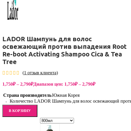
LADOR Шампунь для волос
освежающий против выпадения Root
Re-boot Activating Shampoo Cica & Tea
Tree
(
1
отзыв клиента)
1,750
₽
–
2,790
₽
Диапазон цен: 1,750₽ – 2,790₽
Страна производитель
Южная Корея
Количество LADOR Шампунь для волос освежающий против в
В КОРЗИНУ