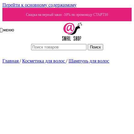
Перейти к основному содержимому
Скидка на первый заказ -10% по промокоду СТАРТ10
МЕНЮ
Поиск
Главная
/
Косметика для волос
/
Шампунь для волос