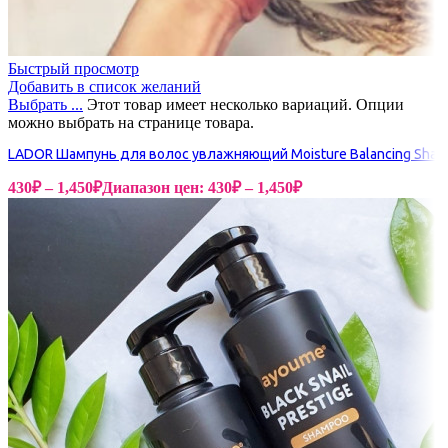
Быстрый просмотр
Добавить в список желаний
Выбрать ...
Этот товар имеет несколько вариаций. Опции
можно выбрать на странице товара.
LADOR Шампунь для волос увлажняющий Moisture Balancing Sha
430
₽
–
1,450
₽
Диапазон цен: 430₽ – 1,450₽