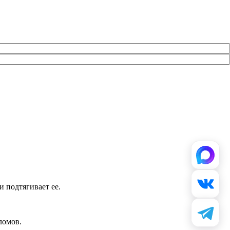
 подтягивает ее.
ломов.