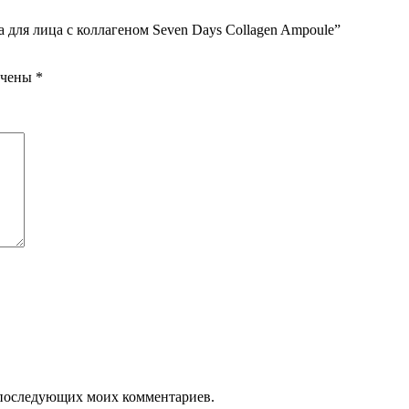
для лица с коллагеном Seven Days Collagen Ampoule”
ечены
*
ля последующих моих комментариев.