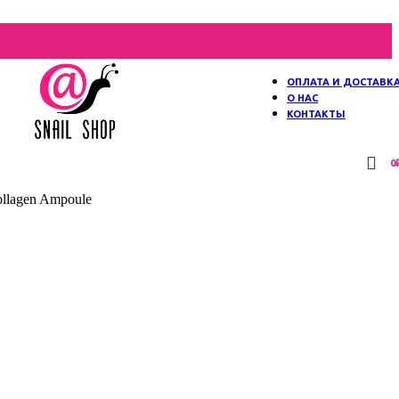
ОПЛАТА И ДОСТАВК
О НАС
КОНТАКТЫ
0
llagen Ampoule