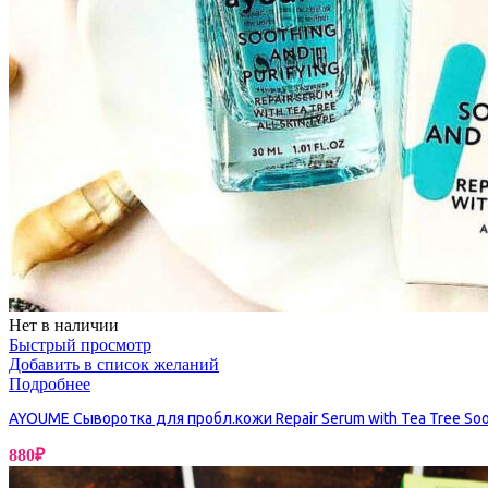
Бытовая химия
Нет в наличии
Быстрый просмотр
Добавить в список желаний
Подробнее
AYOUME Сыворотка для пробл.кожи Repair Serum with Tea Tree Soot
880
₽