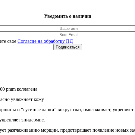
Уведомить о наличии
ете свое
Согласие на обработку ПД
Подписаться
00 pmm коллагена.
асно увляжняет кожу.
рщины и “гусиные лапки” вокруг глаз, омолаживает, укрепляет и
 укрепляет эпидермис.
вует разглаживанию морщин, предотвращает появление новых за