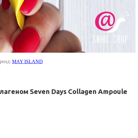
ренд:
MAY ISLAND
агеном Seven Days Collagen Ampoule