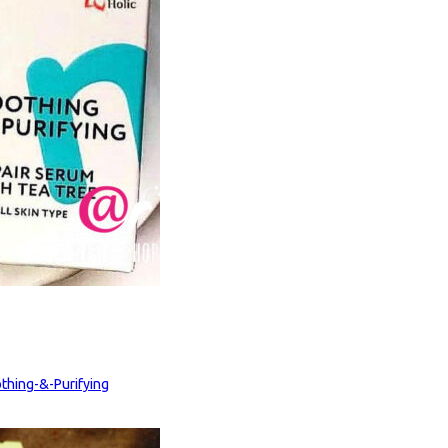
hing-&-Purifying