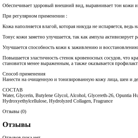
Обеспечивает здоровый внешний вид, выравнивает тон кожи и 
При регулярном применении :
Кожа наполняется влагой, которая никуда не испаряется, ведь
Тонус кожи заметно улучшается, так как ампула активизирует 
Улучшается способность кожи к заживлению и восстановлению 
Повышается эластичность стенок кровеносных сосудов, что край
становится менее выраженным, а также оказывается профилакти
Способ применения
Нанести на очищенную и тонизированную кожу лица, шеи и д
СОСТАВ
Water, Glycerin, Butylene Glycol, Alcohol, Glycereth-26, Opuntia H
Hydroxyethylcellulose, Hydrolyzed Collagen, Fragrance
Отзывы (0)
Отзывы
Отзывов пока нет.