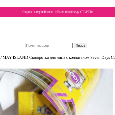
Скидка на первый заказ -10% по промокоду СТАРТ10
Поиск
а
/
MAY ISLAND Сыворотка для лица с коллагеном Seven Days Co