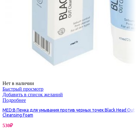
Нет в наличии
Быстрый просмотр
Добавить в список желаний
Подробнее
MED:B Пенка для умывания против черных точек Black Head Out
Cleansing Foam
530
₽