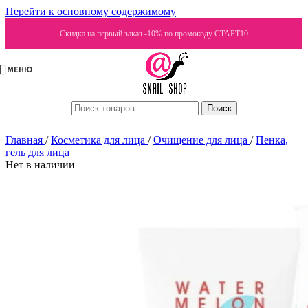
Перейти к основному содержимому
Скидка на первый заказ -10% по промокоду СТАРТ10
МЕНЮ
Поиск
Главная
/
Косметика для лица
/
Очищение для лица
/
Пенка,
гель для лица
Нет в наличии