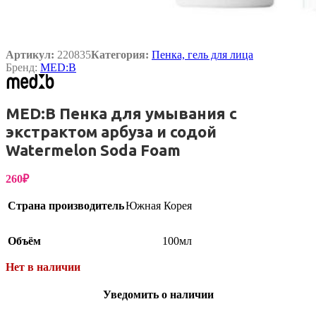
Артикул:
220835
Категория:
Пенка, гель для лица
Бренд:
MED:B
MED:B Пенка для умывания с
экстрактом арбуза и содой
Watermelon Soda Foam
260
₽
Страна производитель
Южная Корея
Объём
100мл
Нет в наличии
Уведомить о наличии