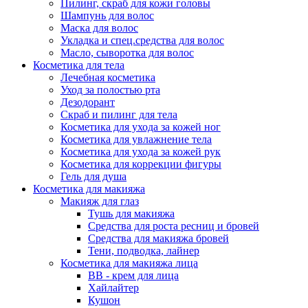
Пилинг, скраб для кожи головы
Шампунь для волос
Маска для волос
Укладка и спец.средства для волос
Масло, сыворотка для волос
Косметика для тела
Лечебная косметика
Уход за полостью рта
Дезодорант
Скраб и пилинг для тела
Косметика для ухода за кожей ног
Косметика для увлажнение тела
Косметика для ухода за кожей рук
Косметика для коррекции фигуры
Гель для душа
Косметика для макияжа
Макияж для глаз
Тушь для макияжа
Средства для роста ресниц и бровей
Средства для макияжа бровей
Тени, подводка, лайнер
Косметика для макияжа лица
ВВ - крем для лица
Хайлайтер
Кушон