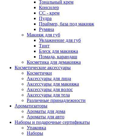
Тональный крем
Консилер
СС - крем
Пудра
Праймер, база под макияж
Румяна
Макияж для губ
Увлажнение для губ
Тинт
Блеск для макияжа
Помада, карандаш
Косметика для демакияжа
Косметические аксессуары
Косметички
Аксессуары для лица
Аксессуары для макияжа
Аксессуары для волос
Аксессуары для тела
Различные принадлежности
Ароматизаторы
Ароматы для дома
Ароматы для авто
Наборы и подарочные сертификаты
Упаковка
Наборы