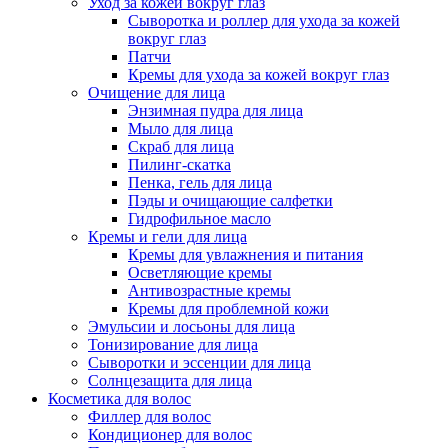
Уход за кожей вокруг глаз
Сыворотка и роллер для ухода за кожей
вокруг глаз
Патчи
Кремы для ухода за кожей вокруг глаз
Очищение для лица
Энзимная пудра для лица
Мыло для лица
Скраб для лица
Пилинг-скатка
Пенка, гель для лица
Пэды и очищающие салфетки
Гидрофильное масло
Кремы и гели для лица
Кремы для увлажнения и питания
Осветляющие кремы
Антивозрастные кремы
Кремы для проблемной кожи
Эмульсии и лосьоны для лица
Тонизирование для лица
Сыворотки и эссенции для лица
Солнцезащита для лица
Косметика для волос
Филлер для волос
Кондиционер для волос