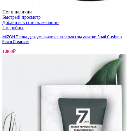
Нет в наличии
Быстрый просмотр
Добавить в список желаний
Подробнее
MIZON Пенка для умывания с экстрактом улитки Snail Cushion
Foam Cleanser
1,060
₽