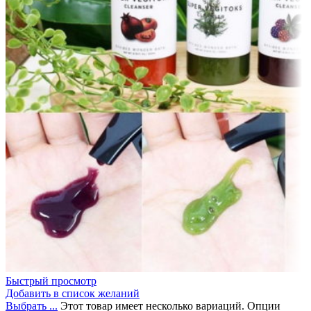
Быстрый просмотр
Добавить в список желаний
Выбрать ...
Этот товар имеет несколько вариаций. Опции