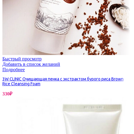
Быстрый просмотр
Добавить в список желаний
Подробнее
3W CLINIC Очищающая пенка с экстрактом бурого риса Brown
Rice Cleansing Foam
330
₽