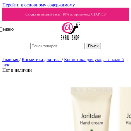
Перейти к основному содержимому
Скидка на первый заказ -10% по промокоду СТАРТ10
МЕНЮ
Поиск
Главная
/
Косметика для тела
/
Косметика для ухода за кожей
рук
Нет в наличии