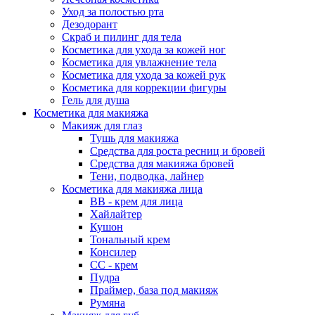
Уход за полостью рта
Дезодорант
Скраб и пилинг для тела
Косметика для ухода за кожей ног
Косметика для увлажнение тела
Косметика для ухода за кожей рук
Косметика для коррекции фигуры
Гель для душа
Косметика для макияжа
Макияж для глаз
Тушь для макияжа
Средства для роста ресниц и бровей
Средства для макияжа бровей
Тени, подводка, лайнер
Косметика для макияжа лица
ВВ - крем для лица
Хайлайтер
Кушон
Тональный крем
Консилер
СС - крем
Пудра
Праймер, база под макияж
Румяна