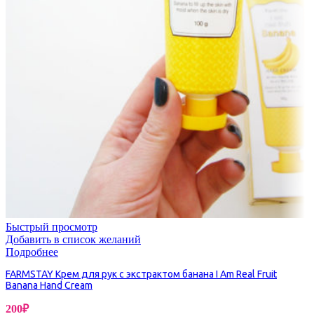
Быстрый просмотр
Добавить в список желаний
Подробнее
FARMSTAY Крем для рук с экстрактом банана I Am Real Fruit
Banana Hand Cream
200
₽