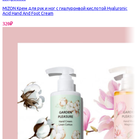
MIZON Крем для рук и ног с гиалуронвой кислотой Hyaluronic
Acid Hand And Foot Cream
320
₽