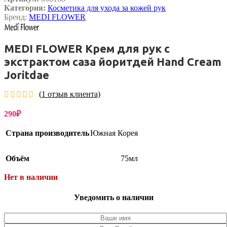
Категория:
Косметика для ухода за кожей рук
Бренд:
MEDI FLOWER
MEDI FLOWER Крем для рук с
экстрактом саза йоритдей Hand Cream
Joritdae
(
1
отзыв клиента)
290
₽
Страна производитель
Южная Корея
Объём
75мл
Нет в наличии
Уведомить о наличии