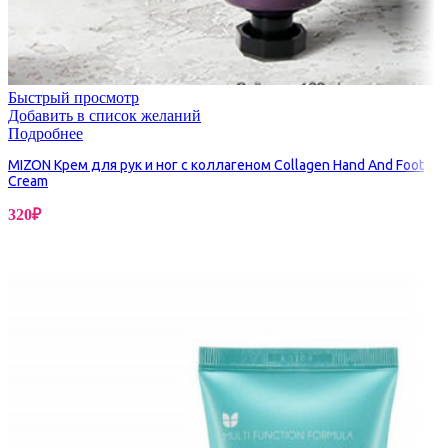
Быстрый просмотр
Добавить в список желаний
Подробнее
MIZON Крем для рук и ног с коллагеном Collagen Hand And Foot
Cream
320
₽