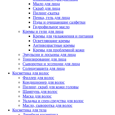
Мыло для лица
Скраб для лица
Пилинг-скатка
Пенка, гель для лица
Пэды и очищающие салфетки
Гидрофильное масло
Кремы и гели для лица
Кремы для увлажнения и питания
Осветляющие кремы
Антивозрастные кремы
Кремы для проблемной кожи
Эмульсии и лосьоны для лица
Тонизирование для лица
Сыворотки и эссенции для лица
Солнцезащита для лица
Косметика для волос
Филлер для волос
Кондиционер для волос
Пилинг, скраб для кожи головы
Шампунь для волос
Маска для волос
Укладка и спец.средства для волос
Масло, сыворотка для волос
Косметика для тела
Лечебная косметика