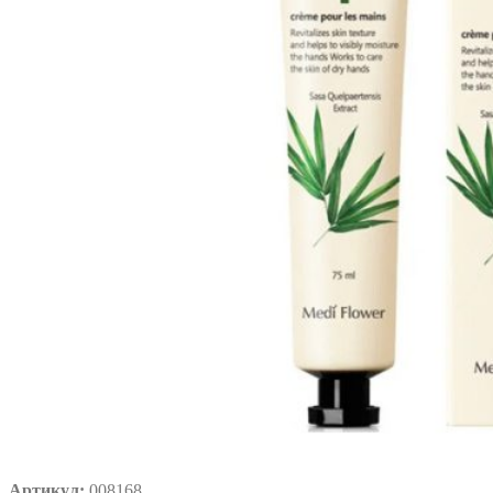
Артикул:
008168