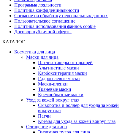
Программа лояльности
Политика конфиденциальности
Согласие на обработку персональных данных
Пользовательское соглашение
Политика использования файлов cookie
Договор публичной оферты
КАТАЛОГ
Косметика для лица
Маски для лица
Патчи-стикеры от прыщей
Альгинатные маски
Карбокситерапия маски
Гидрогелевые маски
Маски-пленки
Тканевые маски
Кремообразные маски
Уход за кожей вокруг глаз
Сыворотка и роллер для ухода за кожей
вокруг глаз
Патчи
Кремы для ухода за кожей вокруг глаз
Очищение для лица
Энзимная пудра для лица