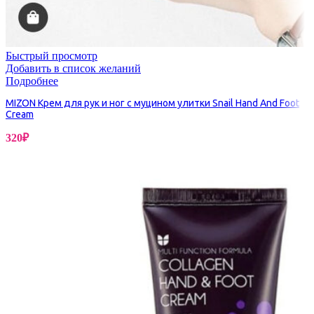
Быстрый просмотр
Добавить в список желаний
Подробнее
MIZON Крем для рук и ног с муцином улитки Snail Hand And Foot
Cream
320
₽