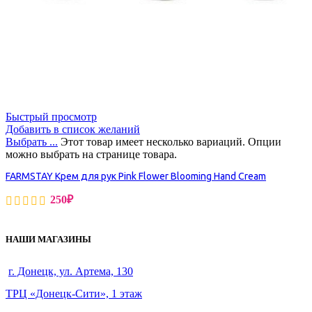
Быстрый просмотр
Добавить в список желаний
Выбрать ...
Этот товар имеет несколько вариаций. Опции
можно выбрать на странице товара.
FARMSTAY Крем для рук Pink Flower Blooming Hand Cream
250
₽
НАШИ МАГАЗИНЫ
г. Донецк, ул. Артема, 130
ТРЦ «Донецк-Сити», 1 этаж