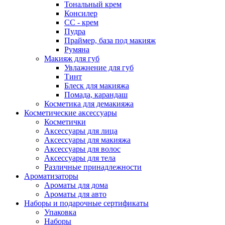
Тональный крем
Консилер
СС - крем
Пудра
Праймер, база под макияж
Румяна
Макияж для губ
Увлажнение для губ
Тинт
Блеск для макияжа
Помада, карандаш
Косметика для демакияжа
Косметические аксессуары
Косметички
Аксессуары для лица
Аксессуары для макияжа
Аксессуары для волос
Аксессуары для тела
Различные принадлежности
Ароматизаторы
Ароматы для дома
Ароматы для авто
Наборы и подарочные сертификаты
Упаковка
Наборы