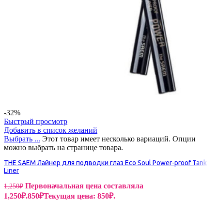
-32%
Быстрый просмотр
Добавить в список желаний
Выбрать ...
Этот товар имеет несколько вариаций. Опции
можно выбрать на странице товара.
THE SAEM Лайнер для подводки глаз Eco Soul Power-proof Tank
Liner
Первоначальная цена составляла
1,250
₽
1,250₽.
850
₽
Текущая цена: 850₽.