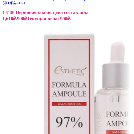
50+/PA++++
Первоначальная цена составляла
1,610
₽
1,610₽.
990
₽
Текущая цена: 990₽.