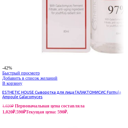
-42%
Быстрый просмотр
Добавить в список желаний
В корзину
ESTHETIC HOUSE Сыворотка для лица ГАЛАКТОМИСИС Formula
Ampoule Galacomyces
Первоначальная цена составляла
1,020
₽
1,020₽.
590
₽
Текущая цена: 590₽.