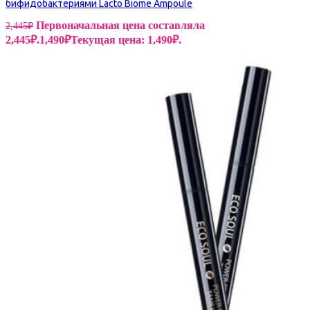
бифидобактериями Lacto Biome Ampoule
Первоначальная цена составляла
2,445
₽
2,445₽.
1,490
₽
Текущая цена: 1,490₽.