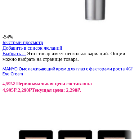
-54%
Быстрый просмотр
Добавить в список желаний
Выбрать ...
Этот товар имеет несколько вариаций. Опции
можно выбрать на странице товара.
MANYO Омолаживающий крем для глаз с факторами роста 4GF
Eye Cream
Первоначальная цена составляла
4,995
₽
4,995₽.
2,290
₽
Текущая цена: 2,290₽.