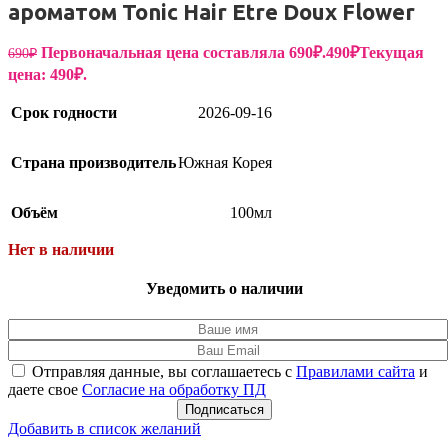
ароматом Tonic Hair Etre Doux Flower
Первоначальная цена составляла 690₽.
490
₽
Текущая
690
₽
цена: 490₽.
Срок годности
2026-09-16
Страна производитель
Южная Корея
Объём
100мл
Нет в наличии
Уведомить о наличии
Отправляя данные, вы соглашаетесь с
Правилами сайта
и
даете свое
Согласие на обработку ПД
Подписаться
Добавить в список желаний