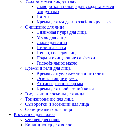
Уход за кожей вокруг глаз
Сыворотка и роллер для ухода за кожей
вокруг глаз
Патчи
Кремы для ухода за кожей вокруг глаз
Очищение для лица
Энзимная пудра для лица
Мыло для лица
Скраб для лица
Пилинг-скатка
Пенка, гель для лица
Пэды и очищающие салфетки
Гидрофильное масло
Кремы и гели для лица
Кремы для увлажнения и питания
Осветляющие кремы
Антивозрастные кремы
Кремы для проблемной кожи
Эмульсии и лосьоны для лица
Тонизирование для лица
Сыворотки и эссенции для лица
Солнцезащита для лица
Косметика для волос
Филлер для волос
Кондиционер для волос