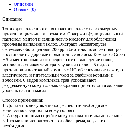
Описание
Отзывы (0)
Описание
Тоник для волос против выпадения волос с парфюмерным
приятным цветочным ароматом. Содержит функциональный
пантенол, ментол и салициловую кислоту для облегчения
проблемы выпадения волос. Экстракт Saccharomyces
Cerevisiae, обогащенный 200 ppm биотина, помогает быстро
восстановить здоровые и эластичные волосы. Комплекс Green
HS и ментол помогают предотвратить выпадение волос,
мгновенно снижая температуру кожи головы. 5 видов
протеинов и восточный комплекс HG обеспечивают нежную
эластичность и питательный уход за слабыми корнями и
волосами. 6 видов комплекса трав успокаивают
раздраженную кожу головы, сохраняя при этом оптимальный
уровень влаги и масла.
Способ применения:
1. До или после сушки волос распылите необходимое
количество средства на кожу головы.
2. Аккуратно помассируйте кожу головы кончиками пальцев.
3. Его можно использовать в любое время, когда это
необходимо.