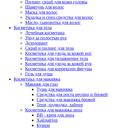
Пилинг, скраб для кожи головы
Шампунь для волос
Маска для волос
Укладка и спец.средства для волос
Масло, сыворотка для волос
Косметика для тела
Лечебная косметика
Уход за полостью рта
Дезодорант
Скраб и пилинг для тела
Косметика для ухода за кожей ног
Косметика для увлажнение тела
Косметика для ухода за кожей рук
Косметика для коррекции фигуры
Гель для душа
Косметика для макияжа
Макияж для глаз
Тушь для макияжа
Средства для роста ресниц и бровей
Средства для макияжа бровей
Тени, подводка, лайнер
Косметика для макияжа лица
ВВ - крем для лица
Хайлайтер
Кушон