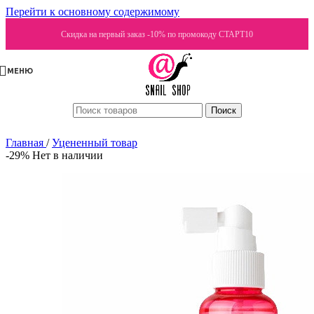
Перейти к основному содержимому
Скидка на первый заказ -10% по промокоду СТАРТ10
МЕНЮ
Поиск
Главная
/
Уцененный товар
-29%
Нет в наличии