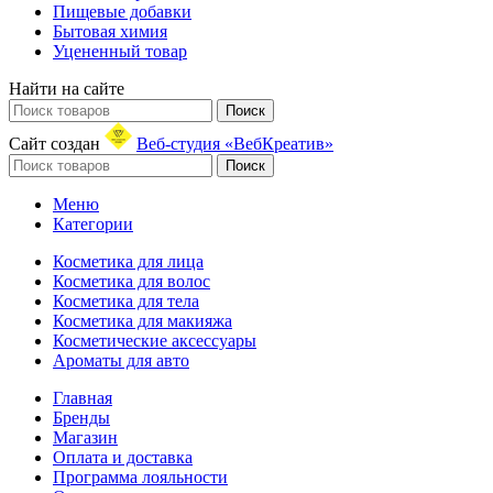
Пищевые добавки
Бытовая химия
Уцененный товар
Найти на сайте
Поиск
Сайт создан
Веб-студия «ВебКреатив»
Поиск
Меню
Категории
Косметика для лица
Косметика для волос
Косметика для тела
Косметика для макияжа
Косметические аксессуары
Ароматы для авто
Главная
Бренды
Магазин
Оплата и доставка
Программа лояльности