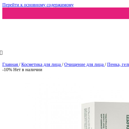
Перейти к основному содержимому
Ароматизаторы
Главная
/
Косметика для лица
/
Очищение для лица
/
Пенка, гел
-10%
Нет в наличии