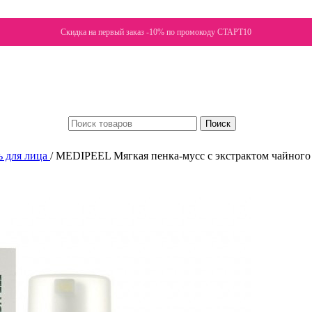
Скидка на первый заказ -10% по промокоду СТАРТ10
Поиск
ь для лица
/
MEDIPEEL Мягкая пенка-мусс с экстрактом чайного д