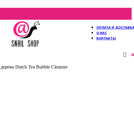
ОПЛАТА И ДОСТАВК
О НАС
КОНТАКТЫ
0
ерева Dutch Tea Bubble Cleanser