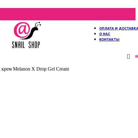
ОПЛАТА И ДОСТАВК
О НАС
КОНТАКТЫ
0
рем Melanon X Drop Gel Cream