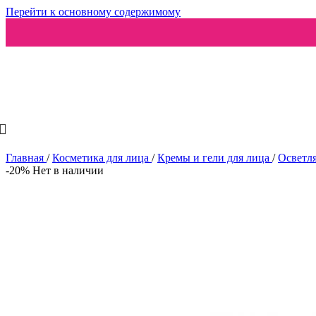
Перейти к основному содержимому
Ароматизаторы
Главная
/
Косметика для лица
/
Кремы и гели для лица
/
Осветл
-20%
Нет в наличии