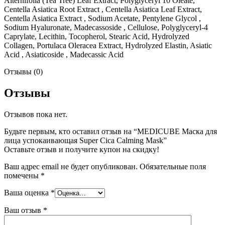
Alternifolia (Tea Tree) Leaf Extract, Polyglyceryl 10 Oleate,
Centella Asiatica Root Extract , Centella Asiatica Leaf Extract,
Centella Asiatica Extract , Sodium Acetate, Pentylene Glycol ,
Sodium Hyaluronate, Madecassoside , Cellulose, Polyglyceryl-4
Caprylate, Lecithin, Tocopherol, Stearic Acid, Hydrolyzed
Collagen, Portulaca Oleracea Extract, Hydrolyzed Elastin, Asiatic
Acid , Asiaticoside , Madecassic Acid
Отзывы (0)
Отзывы
Отзывов пока нет.
Будьте первым, кто оставил отзыв на “MEDICUBE Маска для
лица успокаивающая Super Cica Calming Mask”
Оставьте отзыв и получите купон на скидку!
Ваш адрес email не будет опубликован.
Обязательные поля
помечены
*
Ваша оценка
*
Ваш отзыв
*