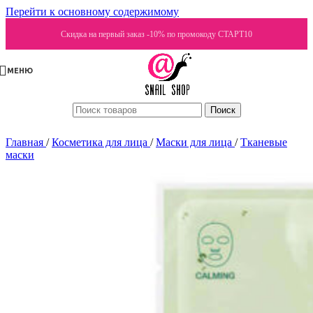
Перейти к основному содержимому
Скидка на первый заказ -10% по промокоду СТАРТ10
МЕНЮ
Поиск
Главная
/
Косметика для лица
/
Маски для лица
/
Тканевые
маски