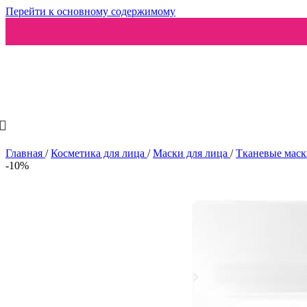
Перейти к основному содержимому
Ароматизаторы
Главная
/
Косметика для лица
/
Маски для лица
/
Тканевые мас
-10%