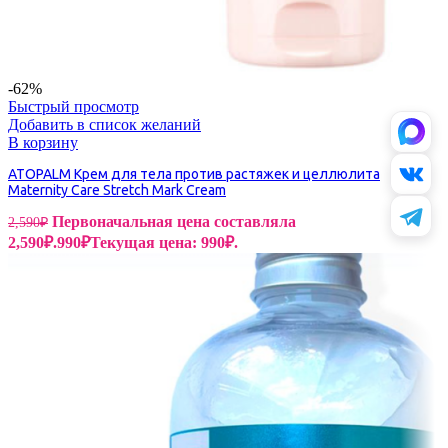
-62%
Быстрый просмотр
Добавить в список желаний
В корзину
ATOPALM Крем для тела против растяжек и целлюлита
Maternity Care Stretch Mark Cream
Первоначальная цена составляла
2,590
₽
2,590₽.
990
₽
Текущая цена: 990₽.