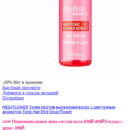
-29%
Нет в наличии
Быстрый просмотр
Добавить в список желаний
Подробнее
MEDI FLOWER Тоник против выпадения волос с цветочным
ароматом Tonic Hair Etre Doux Flower
Первоначальная цена составляла 690₽.
490
₽
Текущая
690
₽
цена: 490₽.