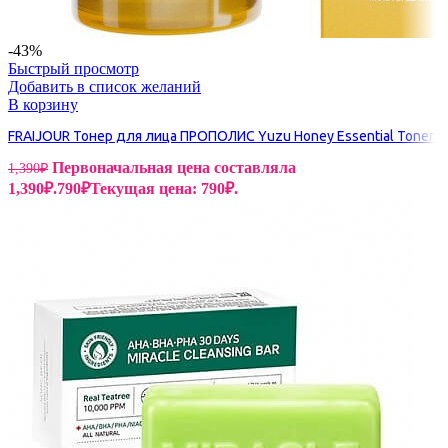
-43%
Быстрый просмотр
Добавить в список желаний
В корзину
FRAIJOUR Тонер для лица ПРОПОЛИС Yuzu Honey Essential Toner
Первоначальная цена составляла
1,390
₽
1,390₽.
790
₽
Текущая цена: 790₽.