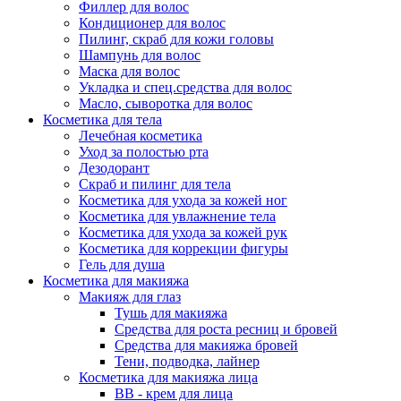
Филлер для волос
Кондиционер для волос
Пилинг, скраб для кожи головы
Шампунь для волос
Маска для волос
Укладка и спец.средства для волос
Масло, сыворотка для волос
Косметика для тела
Лечебная косметика
Уход за полостью рта
Дезодорант
Скраб и пилинг для тела
Косметика для ухода за кожей ног
Косметика для увлажнение тела
Косметика для ухода за кожей рук
Косметика для коррекции фигуры
Гель для душа
Косметика для макияжа
Макияж для глаз
Тушь для макияжа
Средства для роста ресниц и бровей
Средства для макияжа бровей
Тени, подводка, лайнер
Косметика для макияжа лица
ВВ - крем для лица