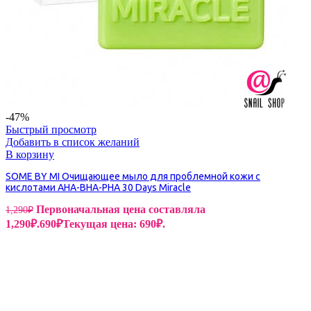
-47%
Быстрый просмотр
Добавить в список желаний
В корзину
SOME BY MI Очищающее мыло для проблемной кожи с
кислотами AHA-BHA-PHA 30 Days Miracle
Первоначальная цена составляла
1,290
₽
1,290₽.
690
₽
Текущая цена: 690₽.