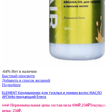
-64%
Нет в наличии
Быстрый просмотр
Добавить в список желаний
Подробнее
ELEMENT Кондиционер для тусклых и ломких волос МАСЛО
АРГАНЫ придающий блеск
Первоначальная цена составляла 690₽.
250
₽
Текущая
690
₽
цена: 250₽.