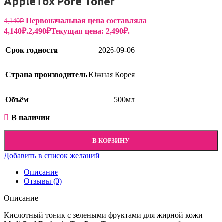
AppleTox Pore Toner
Первоначальная цена составляла
4,140
₽
4,140₽.
2,490
₽
Текущая цена: 2,490₽.
Срок годности
2026-09-06
Страна производитель
Южная Корея
Объём
500мл
В наличии
В КОРЗИНУ
Добавить в список желаний
Описание
Отзывы (0)
Описание
Кислотный тоник с зелеными фруктами для жирной кожи