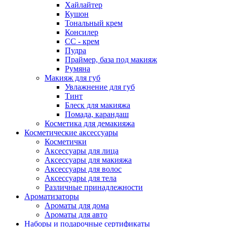
Хайлайтер
Кушон
Тональный крем
Консилер
СС - крем
Пудра
Праймер, база под макияж
Румяна
Макияж для губ
Увлажнение для губ
Тинт
Блеск для макияжа
Помада, карандаш
Косметика для демакияжа
Косметические аксессуары
Косметички
Аксессуары для лица
Аксессуары для макияжа
Аксессуары для волос
Аксессуары для тела
Различные принадлежности
Ароматизаторы
Ароматы для дома
Ароматы для авто
Наборы и подарочные сертификаты