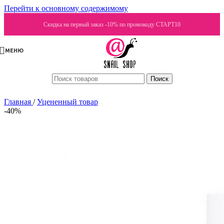
Перейти к основному содержимому
Скидка на первый заказ -10% по промокоду СТАРТ10
МЕНЮ
Поиск
Главная
/
Уцененный товар
-40%