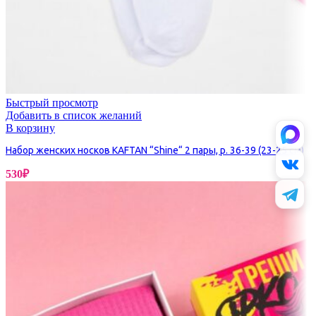
Быстрый просмотр
Добавить в список желаний
В корзину
Набор женских носков KAFTAN “Shine“ 2 пары, р. 36-39 (23-25 см)
530
₽