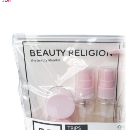
320
₽