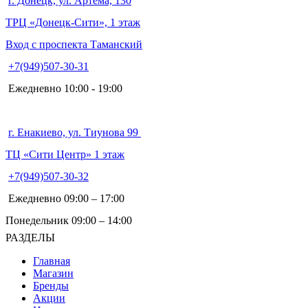
г. Донецк, ул. Артема, 130
ТРЦ «Донецк-Сити», 1 этаж
Вход с проспекта Таманский
+7(949)507-30-31
Ежедневно 10:00 - 19:00
г. Енакиево, ул. Тиунова 99
ТЦ «Сити Центр» 1 этаж
+7(949)507-30-32
Ежедневно 09:00 – 17:00
Понедельник 09:00 – 14:00
РАЗДЕЛЫ
Главная
Магазин
Бренды
Акции