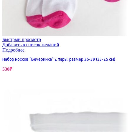
Быстрый просмотр
Добавить в список желаний
Подробнее
Набор носков “Вечеринка” 2 пары, размер 36-39 (23-25 см)
530
₽