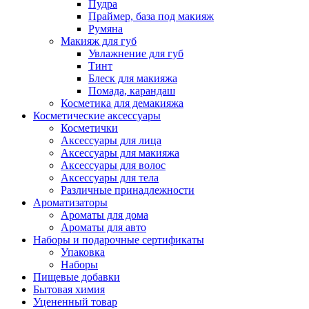
Пудра
Праймер, база под макияж
Румяна
Макияж для губ
Увлажнение для губ
Тинт
Блеск для макияжа
Помада, карандаш
Косметика для демакияжа
Косметические аксессуары
Косметички
Аксессуары для лица
Аксессуары для макияжа
Аксессуары для волос
Аксессуары для тела
Различные принадлежности
Ароматизаторы
Ароматы для дома
Ароматы для авто
Наборы и подарочные сертификаты
Упаковка
Наборы
Пищевые добавки
Бытовая химия
Уцененный товар