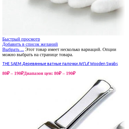
Быстрый просмотр
Добавить в список желаний
Выбрать ...
Этот товар имеет несколько вариаций. Опции
можно выбрать на странице товара.
THE SAEM Деревянные ватные палочки Art’Lif Wooden Swabs
80
₽
–
190
₽
Диапазон цен: 80₽ – 190₽