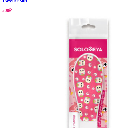
Travel Kit 5шт
500
₽