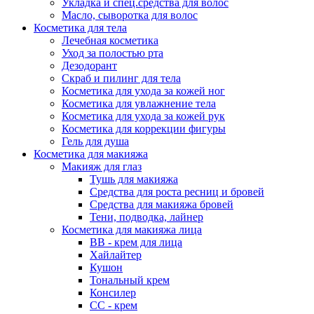
Укладка и спец.средства для волос
Масло, сыворотка для волос
Косметика для тела
Лечебная косметика
Уход за полостью рта
Дезодорант
Скраб и пилинг для тела
Косметика для ухода за кожей ног
Косметика для увлажнение тела
Косметика для ухода за кожей рук
Косметика для коррекции фигуры
Гель для душа
Косметика для макияжа
Макияж для глаз
Тушь для макияжа
Средства для роста ресниц и бровей
Средства для макияжа бровей
Тени, подводка, лайнер
Косметика для макияжа лица
ВВ - крем для лица
Хайлайтер
Кушон
Тональный крем
Консилер
СС - крем