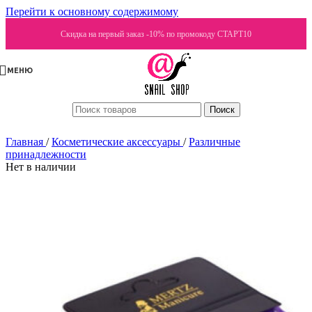
Перейти к основному содержимому
Скидка на первый заказ -10% по промокоду СТАРТ10
МЕНЮ
Поиск
Главная
/
Косметические аксессуары
/
Различные
принадлежности
Нет в наличии