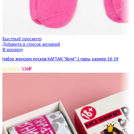
Быстрый просмотр
Добавить в список желаний
В корзину
Набор женских носков KAFTAN “Ярче” 2 пары, размер 36-39
530
₽