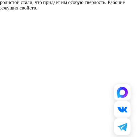
одистой стали, что придает им особую твердость. Рабочие
 режущих свойств.