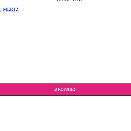
д:
MERTZ
В КОРЗИНУ