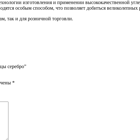
ехнологии изготовления и применении высококачественной углер
одятся особым способом, что позволяет добиться великолепных
, так и для розничной торговли.
цы серебро”
ечены
*