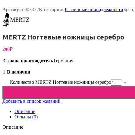
Артикул:
003322
Категория:
Различные принадлежности
Брен
Упаковка
MERTZ Ногтевые ножницы серебро
290
₽
Страна производитель
Германия
В наличии
Количество MERTZ Ногтевые ножницы серебро
Добавить в список желаний
Описание
Отзывы (0)
Описание