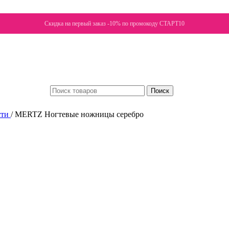
Скидка на первый заказ -10% по промокоду СТАРТ10
Поиск
сти
/
MERTZ Ногтевые ножницы серебро