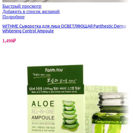
Быстрый просмотр
Добавить в список желаний
Подробнее
WITHME Сыворотка для лица ОСВЕТЛЯЮЩАЯ Panthestic Derma
Whitening Control Ampoule
1,490
₽