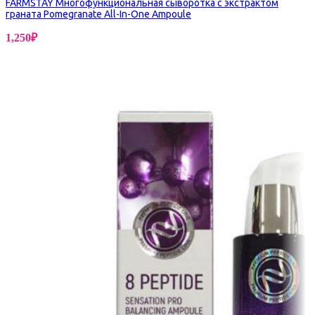
FARMSTAY Многофункциональная сыворотка с экстрактом
граната Pomegranate All-In-One Ampoule
1,250
₽