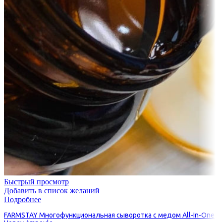
Быстрый просмотр
Добавить в список желаний
Подробнее
FARMSTAY Многофункциональная сыворотка с медом All-In-One