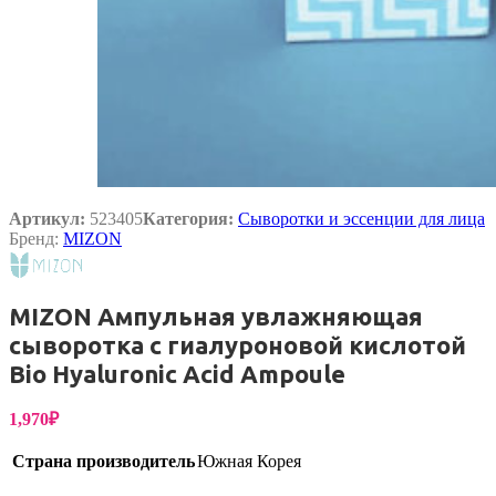
Артикул:
523405
Категория:
Сыворотки и эссенции для лица
Бренд:
MIZON
MIZON Ампульная увлажняющая
сыворотка с гиалуроновой кислотой
Bio Hyaluronic Acid Ampoule
1,970
₽
Страна производитель
Южная Корея