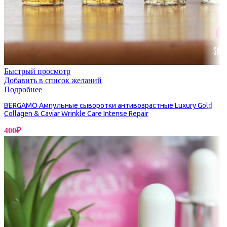
Быстрый просмотр
Добавить в список желаний
Подробнее
BERGAMO Ампульные сыворотки антивозрастные Luxury Gold
Collagen & Caviar Wrinkle Care Intense Repair
400
₽