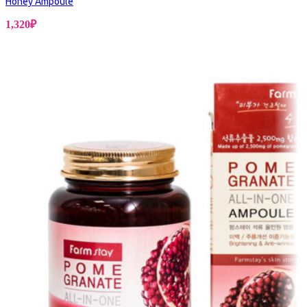
Honey Ampoule
1,320
₽