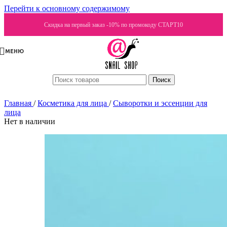
Перейти к основному содержимому
Скидка на первый заказ -10% по промокоду СТАРТ10
МЕНЮ
Поиск
Главная
/
Косметика для лица
/
Сыворотки и эссенции для
лица
Нет в наличии