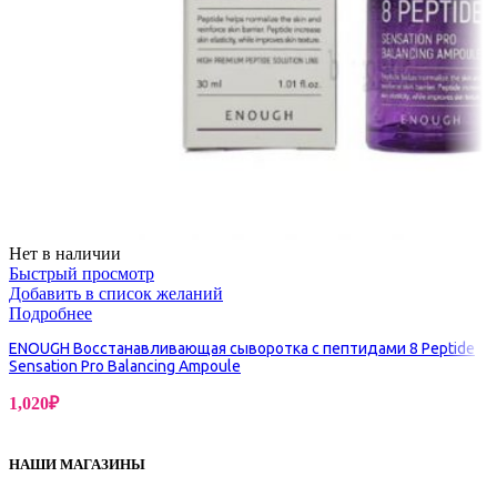
Нет в наличии
Быстрый просмотр
Добавить в список желаний
Подробнее
ENOUGH Восстанавливающая сыворотка с пептидами 8 Peptide
Sensation Pro Balancing Ampoule
1,020
₽
НАШИ МАГАЗИНЫ