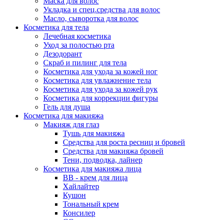
Маска для волос
Укладка и спец.средства для волос
Масло, сыворотка для волос
Косметика для тела
Лечебная косметика
Уход за полостью рта
Дезодорант
Скраб и пилинг для тела
Косметика для ухода за кожей ног
Косметика для увлажнение тела
Косметика для ухода за кожей рук
Косметика для коррекции фигуры
Гель для душа
Косметика для макияжа
Макияж для глаз
Тушь для макияжа
Средства для роста ресниц и бровей
Средства для макияжа бровей
Тени, подводка, лайнер
Косметика для макияжа лица
ВВ - крем для лица
Хайлайтер
Кушон
Тональный крем
Консилер