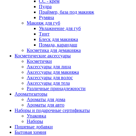
СС - крем
Пудра
Праймер, база под макияж
Румяна
Макияж для губ
Увлажнение для губ
Тинт
Блеск для макияжа
Помада, карандаш
Косметика для демакияжа
Косметические аксессуары
Косметички
Аксессуары для лица
Аксессуары для макияжа
Аксессуары для волос
Аксессуары для тела
Различные принадлежности
Ароматизаторы
Ароматы для дома
Ароматы для авто
Наборы и подарочные сертификаты
Упаковка
Наборы
Пищевые добавки
Бытовая химия