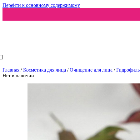
Перейти к основному содержимому
Ароматизаторы
Главная
/
Косметика для лица
/
Очищение для лица
/
Гидрофиль
Нет в наличии