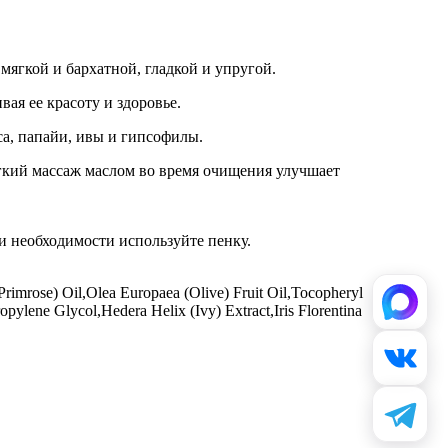
ягкой и бархатной, гладкой и упругой.
ая ее красоту и здоровье.
са, папайи, ивы и гипсофилы.
гкий массаж маслом во время очищения улучшает
и необходимости используйте пенку.
rimrose) Oil,Olea Europaea (Olive) Fruit Oil,Tocopheryl
pylene Glycol,Hedera Helix (Ivy) Extract,Iris Florentina