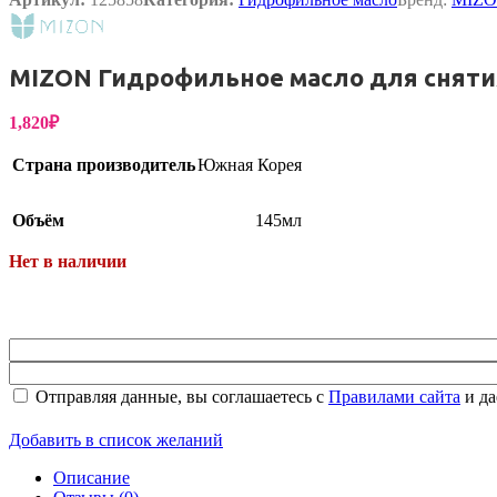
Упаковка
MIZON Гидрофильное масло для снятия 
1,820
₽
Страна производитель
Южная Корея
Объём
145мл
Нет в наличии
Отправляя данные, вы соглашаетесь с
Правилами сайта
и да
Добавить в список желаний
Описание