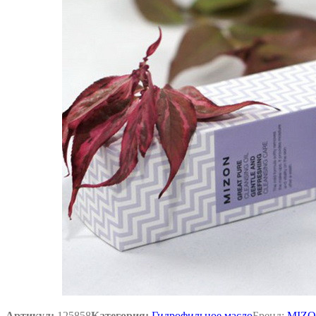
Артикул:
125858
Категория:
Гидрофильное масло
Бренд:
MIZ