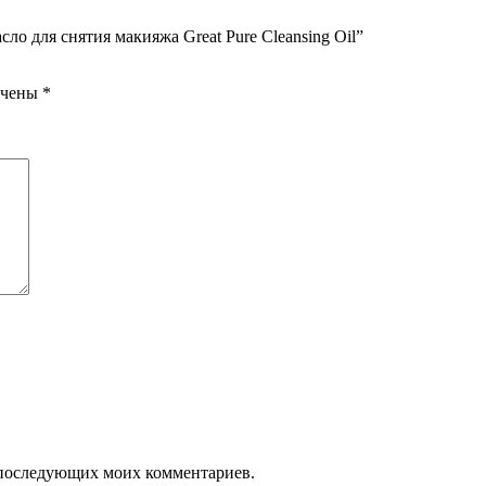
о для снятия макияжа Great Pure Cleansing Oil”
ечены
*
ля последующих моих комментариев.