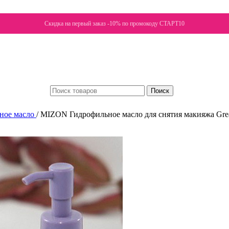
Скидка на первый заказ -10% по промокоду СТАРТ10
Поиск
ное масло
/
MIZON Гидрофильное масло для снятия макияжа Great