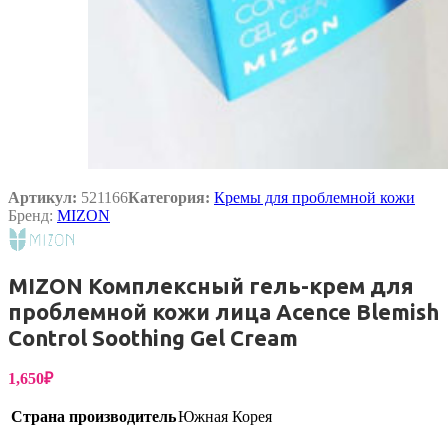
Артикул:
521166
Категория:
Кремы для проблемной кожи
Бренд:
MIZON
MIZON Комплексный гель-крем для
проблемной кожи лица Acence Blemish
Control Soothing Gel Cream
1,650
₽
Страна производитель
Южная Корея