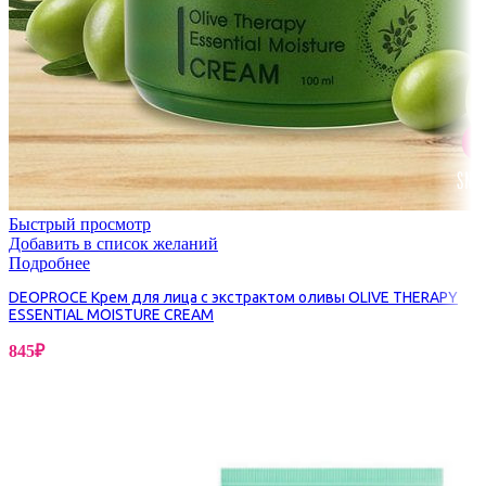
Быстрый просмотр
Добавить в список желаний
Подробнее
DEOPROCE Крем для лица с экстрактом оливы OLIVE THERAPY
ESSENTIAL MOISTURE CREAM
845
₽