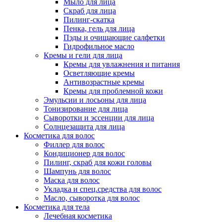
Мыло для лица
Скраб для лица
Пилинг-скатка
Пенка, гель для лица
Пэды и очищающие салфетки
Гидрофильное масло
Кремы и гели для лица
Кремы для увлажнения и питания
Осветляющие кремы
Антивозрастные кремы
Кремы для проблемной кожи
Эмульсии и лосьоны для лица
Тонизирование для лица
Сыворотки и эссенции для лица
Солнцезащита для лица
Косметика для волос
Филлер для волос
Кондиционер для волос
Пилинг, скраб для кожи головы
Шампунь для волос
Маска для волос
Укладка и спец.средства для волос
Масло, сыворотка для волос
Косметика для тела
Лечебная косметика