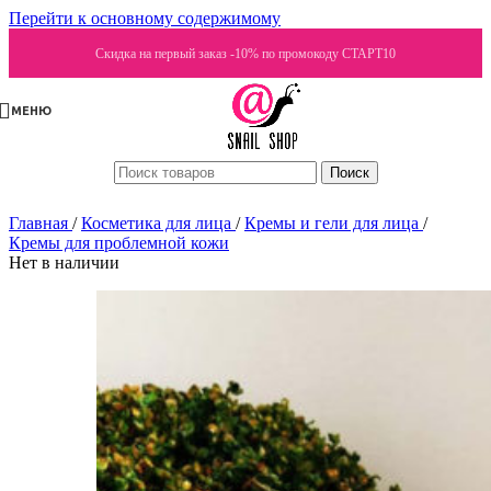
Перейти к основному содержимому
Скидка на первый заказ -10% по промокоду СТАРТ10
МЕНЮ
Поиск
Главная
/
Косметика для лица
/
Кремы и гели для лица
/
Кремы для проблемной кожи
Нет в наличии