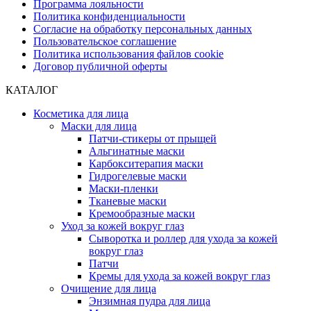
Программа лояльности
Политика конфиденциальности
Согласие на обработку персональных данных
Пользовательское соглашение
Политика использования файлов cookie
Договор публичной оферты
КАТАЛОГ
Косметика для лица
Маски для лица
Патчи-стикеры от прыщей
Альгинатные маски
Карбокситерапия маски
Гидрогелевые маски
Маски-пленки
Тканевые маски
Кремообразные маски
Уход за кожей вокруг глаз
Сыворотка и роллер для ухода за кожей
вокруг глаз
Патчи
Кремы для ухода за кожей вокруг глаз
Очищение для лица
Энзимная пудра для лица