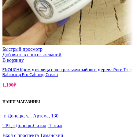
Быстрый просмотр
Добавить в список желаний
В корзину
ENOUGH Крем для лица с экстрактами чайного дерева Pure Tree
Balancing Pro Calming Cream
1,190
₽
НАШИ МАГАЗИНЫ
г. Донецк, ул. Артема, 130
ТРЦ «Донецк-Сити», 1 этаж
Вход с проспекта Таманский