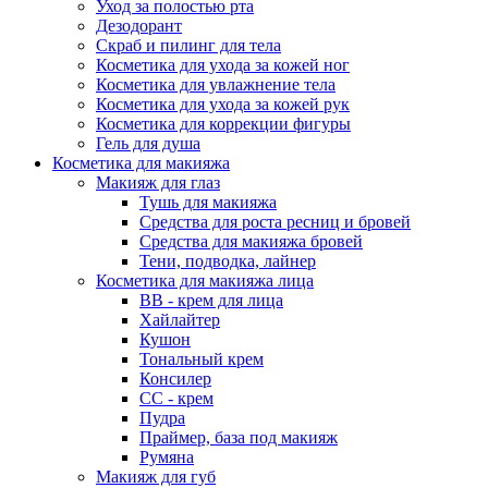
Уход за полостью рта
Дезодорант
Скраб и пилинг для тела
Косметика для ухода за кожей ног
Косметика для увлажнение тела
Косметика для ухода за кожей рук
Косметика для коррекции фигуры
Гель для душа
Косметика для макияжа
Макияж для глаз
Тушь для макияжа
Средства для роста ресниц и бровей
Средства для макияжа бровей
Тени, подводка, лайнер
Косметика для макияжа лица
ВВ - крем для лица
Хайлайтер
Кушон
Тональный крем
Консилер
СС - крем
Пудра
Праймер, база под макияж
Румяна
Макияж для губ