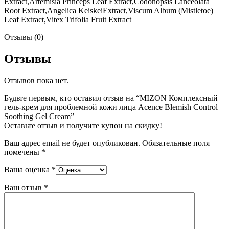
Extract,Artemisia Princeps Leaf Extract,Codonopsis Lanceolata
Root Extract,Angelica KeiskeiExtract,Viscum Album (Mistletoe)
Leaf Extract,Vitex Trifolia Fruit Extract
Отзывы (0)
Отзывы
Отзывов пока нет.
Будьте первым, кто оставил отзыв на “MIZON Комплексный
гель-крем для проблемной кожи лица Acence Blemish Control
Soothing Gel Cream”
Оставьте отзыв и получите купон на скидку!
Ваш адрес email не будет опубликован.
Обязательные поля
помечены
*
Ваша оценка
*
Ваш отзыв
*