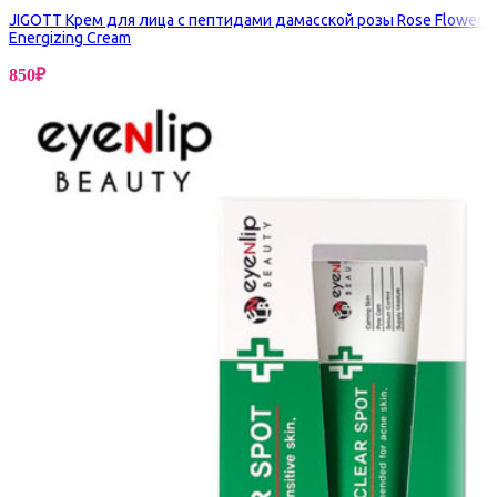
JIGOTT Крем для лица с пептидами дамасской розы Rose Flower
Energizing Cream
850
₽