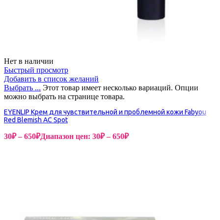
Нет в наличии
Быстрый просмотр
Добавить в список желаний
Выбрать ...
Этот товар имеет несколько вариаций. Опции
можно выбрать на странице товара.
EYENLIP Крем для чувствительной и проблемной кожи Fabyou
Red Blemish AC Spot
30
₽
–
650
₽
Диапазон цен: 30₽ – 650₽