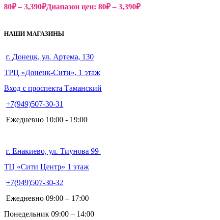
80
₽
–
3,390
₽
Диапазон цен: 80₽ – 3,390₽
НАШИ МАГАЗИНЫ
г. Донецк, ул. Артема, 130
ТРЦ «Донецк-Сити», 1 этаж
Вход с проспекта Таманский
+7(949)507-30-31
Ежедневно 10:00 - 19:00
г. Енакиево, ул. Тиунова 99
ТЦ «Сити Центр» 1 этаж
+7(949)507-30-32
Ежедневно 09:00 – 17:00
Понедельник 09:00 – 14:00