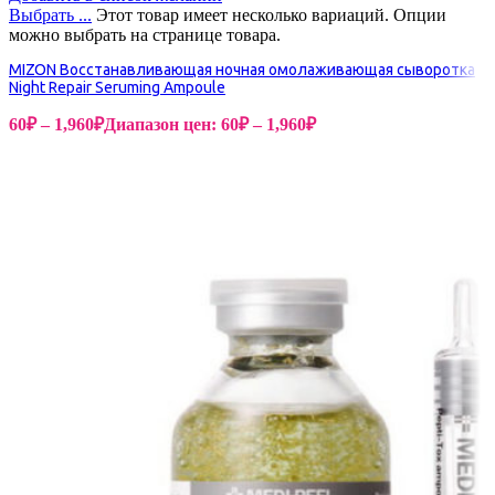
Выбрать ...
Этот товар имеет несколько вариаций. Опции
можно выбрать на странице товара.
MIZON Восстанавливающая ночная омолаживающая сыворотка
Night Repair Seruming Ampoule
60
₽
–
1,960
₽
Диапазон цен: 60₽ – 1,960₽