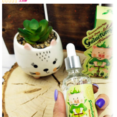
550
₽