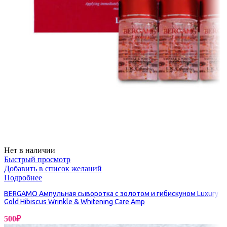
Нет в наличии
Быстрый просмотр
Добавить в список желаний
Подробнее
BERGAMO Ампульная сыворотка с золотом и гибискуном Luxury
Gold Hibiscus Wrinkle & Whitening Care Amp
500
₽