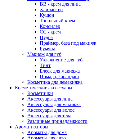
ВВ - крем для лица
Хайлайтер
Кушон
Тональный крем
Консилер
СС - крем
Пудра
Праймер, база под макияж
Румяна
Макияж для губ
Увлажнение для губ
Тинт
Блеск для макияжа
Помада, карандаш
Косметика для демакияжа
Косметические аксессуары
Косметички
Аксессуары для лица
Аксессуары для макияжа
Аксессуары для волос
Аксессуары для тела
Различные принадлежности
Ароматизаторы
Ароматы для дома
Ароматы для авто