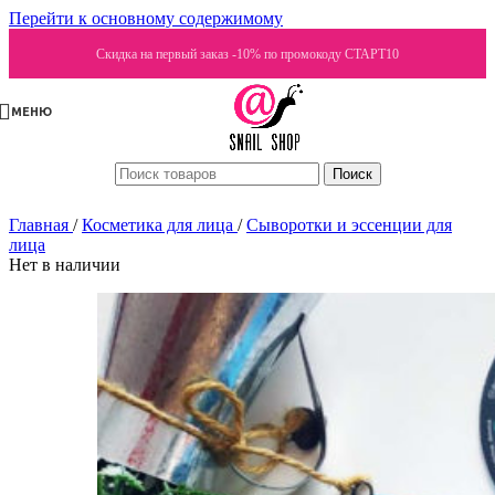
Перейти к основному содержимому
Скидка на первый заказ -10% по промокоду СТАРТ10
МЕНЮ
Поиск
Главная
/
Косметика для лица
/
Сыворотки и эссенции для
лица
Нет в наличии