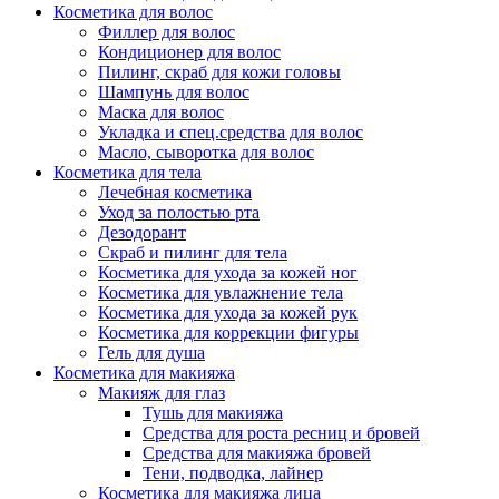
Косметика для волос
Филлер для волос
Кондиционер для волос
Пилинг, скраб для кожи головы
Шампунь для волос
Маска для волос
Укладка и спец.средства для волос
Масло, сыворотка для волос
Косметика для тела
Лечебная косметика
Уход за полостью рта
Дезодорант
Скраб и пилинг для тела
Косметика для ухода за кожей ног
Косметика для увлажнение тела
Косметика для ухода за кожей рук
Косметика для коррекции фигуры
Гель для душа
Косметика для макияжа
Макияж для глаз
Тушь для макияжа
Средства для роста ресниц и бровей
Средства для макияжа бровей
Тени, подводка, лайнер
Косметика для макияжа лица