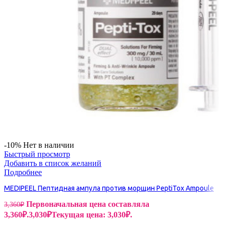
-10%
Нет в наличии
Быстрый просмотр
Добавить в список желаний
Подробнее
MEDIPEEL Пептидная ампула против морщин PeptiTox Ampoule
Первоначальная цена составляла
3,360
₽
3,360₽.
3,030
₽
Текущая цена: 3,030₽.