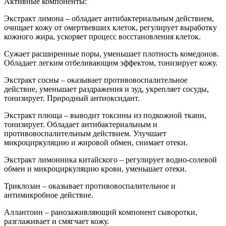
Активные компоненты:
Экстракт лимона – обладает антибактериальным действием,
очищает кожу от омертвевших клеток, регулирует выработку
кожного жира, ускоряет процесс восстановления клеток.
Сужает расширенные поры, уменьшает плотность комедонов.
Обладает легким отбеливающим эффектом, тонизирует кожу.
Экстракт сосны – оказывает противовоспалительное
действие, уменьшает раздражения и зуд, укрепляет сосуды,
тонизирует. Природный антиоксидант.
Экстракт плюща – выводит токсины из подкожной ткани,
тонизирует. Обладает антибактериальным и
противовоспалительным действием. Улучшает
микроциркуляцию и жировой обмен, снимает отеки.
Экстракт лимонника китайского – регулирует водно-солевой
обмен и микроциркуляцию крови, уменьшает отеки.
Триклозан – оказывает противовоспалительное и
антимикробное действие.
Аллантоин – ранозаживляющий компонент сыворотки,
разглаживает и смягчает кожу.