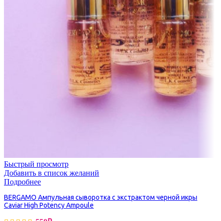
Быстрый просмотр
Добавить в список желаний
Подробнее
BERGAMO Ампульная сыворотка с экстрактом черной икры
Caviar High Potency Ampoule